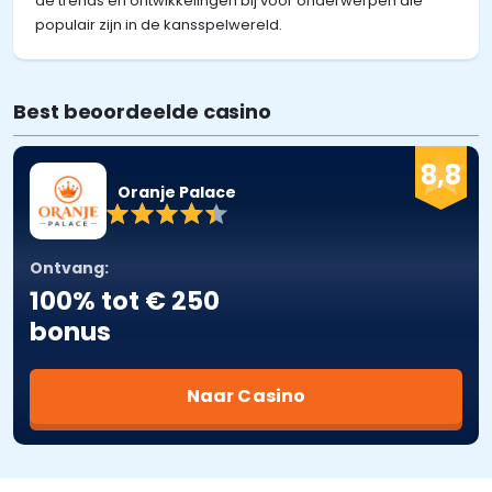
de trends en ontwikkelingen bij voor onderwerpen die
populair zijn in de kansspelwereld.
Best beoordeelde casino
8,8
Oranje Palace
Ontvang:
100% tot € 250
bonus
Naar Casino