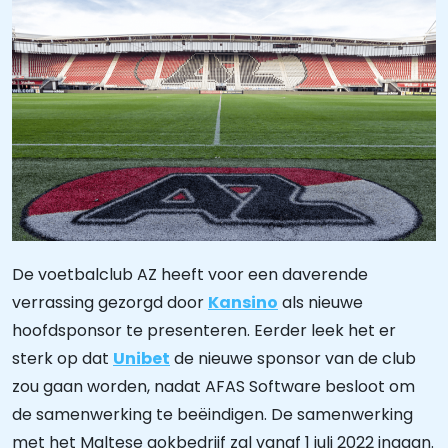
De voetbalclub AZ heeft voor een daverende
verrassing gezorgd door
Kansino
als nieuwe
hoofdsponsor te presenteren. Eerder leek het er
sterk op dat
Unibet
de nieuwe sponsor van de club
zou gaan worden, nadat AFAS Software besloot om
de samenwerking te beëindigen. De samenwerking
met het Maltese gokbedrijf zal vanaf 1 juli 2022 ingaan.