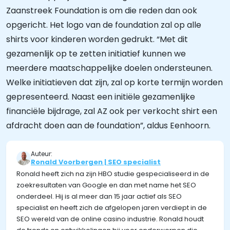
Zaanstreek Foundation is om die reden dan ook
opgericht. Het logo van de foundation zal op alle
shirts voor kinderen worden gedrukt. “Met dit
gezamenlijk op te zetten initiatief kunnen we
meerdere maatschappelijke doelen ondersteunen.
Welke initiatieven dat zijn, zal op korte termijn worden
gepresenteerd. Naast een initiële gezamenlijke
financiële bijdrage, zal AZ ook per verkocht shirt een
afdracht doen aan de foundation”, aldus Eenhoorn.
Auteur:
Ronald Voorbergen | SEO specialist
Ronald heeft zich na zijn HBO studie gespecialiseerd in de
zoekresultaten van Google en dan met name het SEO
onderdeel. Hij is al meer dan 15 jaar actief als SEO
specialist en heeft zich de afgelopen jaren verdiept in de
SEO wereld van de online casino industrie. Ronald houdt