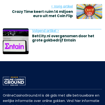
< Vorig artikel
Crazy Time keert ruim 14 miljoen
euro uit met Coin Flip
Volgend artikel >
BetCity.nl overgenomen door het
grote gokbedrijf Entain
OnlineCasinoGround.nl is dé gids met alle betrouwbare en
eerlijke informatie over online gokken. Vind hier informatie