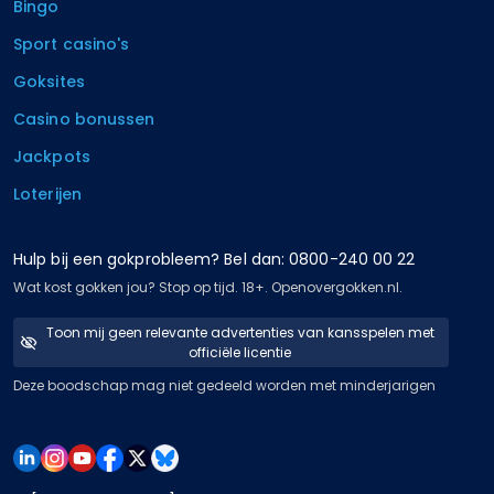
Bingo
Sport casino's
Goksites
Casino bonussen
Jackpots
Loterijen
Hulp bij een gokprobleem? Bel dan: 0800-240 00 22
Wat kost gokken jou? Stop op tijd. 18+. Openovergokken.nl.
Toon mij geen relevante advertenties van kansspelen met
officiële licentie
Deze boodschap mag niet gedeeld worden met minderjarigen