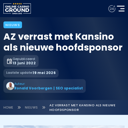
NIEUWS
AZ verrast met Kansino
als nieuwe hoofdsponsor
Gepubliceerd:
13 juni 2022
Laatste update:
19 mei 2026
Auteur:
Ronald Voorbergen
|
SEO specialist
AZ VERRAST MET KANSINO ALS NIEUWE
HOME
NIEUWS
HOOFDSPONSOR