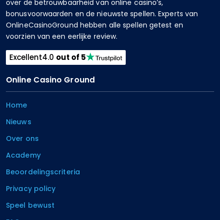
over de betrouwbaarheid van online casino’s,
bonusvoorwaarden en de nieuwste spellen. Experts van
OnlineCasinoGround hebben alle spellen getest en
voorzien van een eerlijke review.
Excellent
4.0
out of 5
Online Casino Ground
Home
Nieuws
Over ons
Academy
Beoordelingscriteria
Privacy policy
Speel bewust