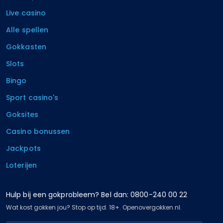
Live casino
Alle spellen
Gokkasten
Slots
Bingo
Sport casino's
Goksites
Casino bonussen
Jackpots
Loterijen
Hulp bij een gokprobleem? Bel dan: 0800-240 00 22
Wat kost gokken jou? Stop op tijd. 18+. Openovergokken.nl.