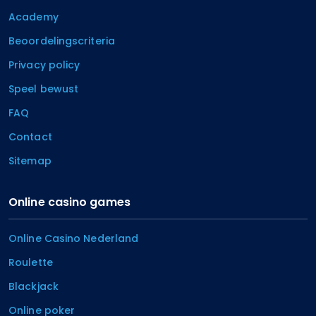
Academy
Beoordelingscriteria
Privacy policy
Speel bewust
FAQ
Contact
Sitemap
Online casino games
Online Casino Nederland
Roulette
Blackjack
Online poker