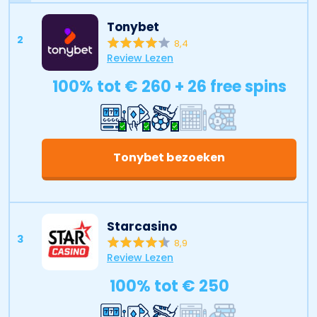
Tonybet
2
8,4
Review Lezen
100% tot € 260 + 26 free spins
Tonybet bezoeken
Starcasino
3
8,9
Review Lezen
100% tot € 250