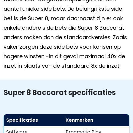
aantal unieke side bets. De belangrijkste side
bet is de Super 8, maar daarnaast zijn er ook
enkele andere side bets die Super 8 Baccarat
anders maken dan de standaardversies. Zoals
vaker zorgen deze side bets voor kansen op
hogere winsten -in dit geval maximaal 40x de
inzet in plaats van de standaard 8x de inzet.
Super 8 Baccarat specificaties
Specificaties
Kenmerken
Software
Pragmatic Play