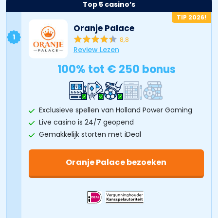
Top 5 casino’s
TIP 2026!
Oranje Palace
1
8,8
Review Lezen
100% tot € 250 bonus
Exclusieve spellen van Holland Power Gaming
Live casino is 24/7 geopend
Gemakkelijk storten met iDeal
Oranje Palace bezoeken