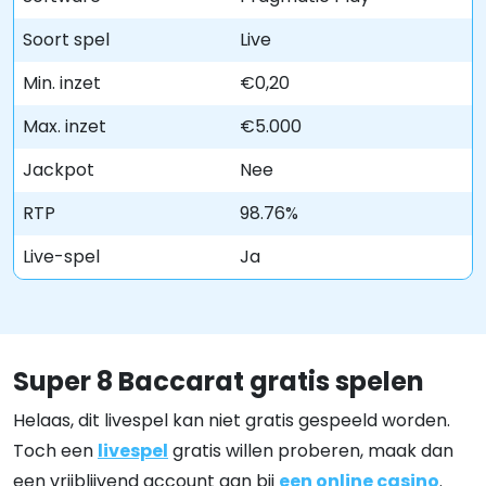
Soort spel
Live
Min. inzet
€0,20
Max. inzet
€5.000
Jackpot
Nee
RTP
98.76%
Live-spel
Ja
Super 8 Baccarat gratis spelen
Helaas, dit livespel kan niet gratis gespeeld worden.
Toch een
livespel
gratis willen proberen, maak dan
een vrijblijvend account aan bij
een online casino
.