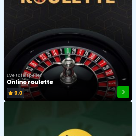
Live tafelspellen
Online roulette
9,0