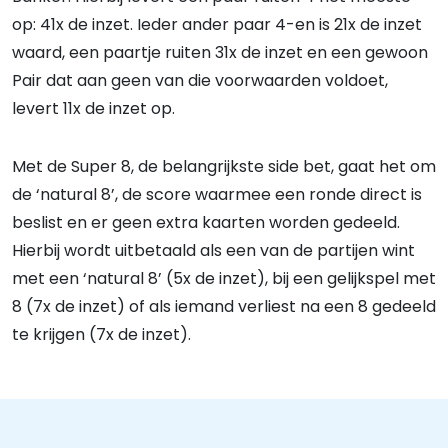
op: 41x de inzet. Ieder ander paar 4-en is 21x de inzet
waard, een paartje ruiten 31x de inzet en een gewoon
Pair dat aan geen van die voorwaarden voldoet,
levert 11x de inzet op.
Met de Super 8, de belangrijkste side bet, gaat het om
de ‘natural 8’, de score waarmee een ronde direct is
beslist en er geen extra kaarten worden gedeeld.
Hierbij wordt uitbetaald als een van de partijen wint
met een ‘natural 8’ (5x de inzet), bij een gelijkspel met
8 (7x de inzet) of als iemand verliest na een 8 gedeeld
te krijgen (7x de inzet).