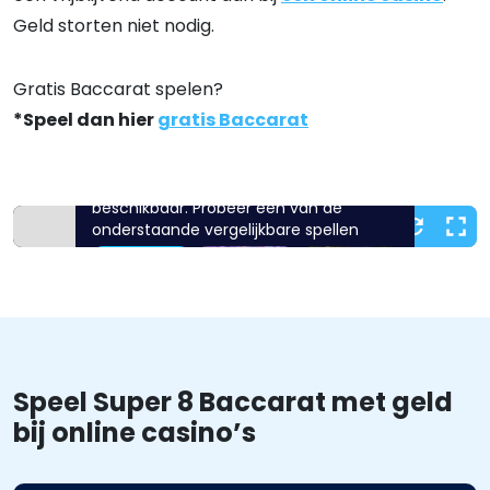
Geld storten niet nodig.
Gratis Baccarat spelen?
*Speel dan hier
gratis Baccarat
Geen gratis versie beschikaar
Van dit spel is helaas geen gratis versie
beschikbaar. Probeer één van de
onderstaande vergelijkbare spellen
Speel Super 8 Baccarat met geld
bij online casino’s