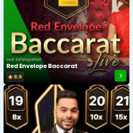
Live tafelspellen
Red Envelope Baccarat
8,9