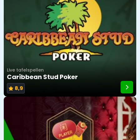
Live tafelspellen
Caribbean Stud Poker
8,9