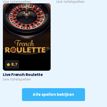
Live tafelspellen
Live tafelspellen
8,7
Live French Roulette
Live tafelspellen
Alle spellen bekijken