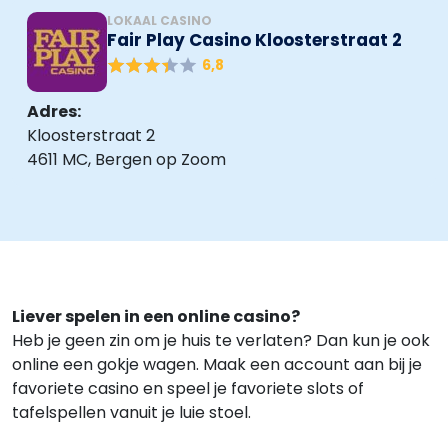
LOKAAL CASINO
Fair Play Casino Kloosterstraat 2
6,8
Adres:
Kloosterstraat 2
4611 MC, Bergen op Zoom
Liever spelen in een online casino?
Heb je geen zin om je huis te verlaten? Dan kun je ook
online een gokje wagen. Maak een account aan bij je
favoriete casino en speel je favoriete slots of
tafelspellen vanuit je luie stoel.