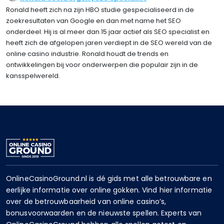
Ronald heeft zich na zijn HBO studie gespecialiseerd in de
zoekresultaten van Google en dan met name het SEO
onderdeel. Hij is al meer dan 15 jaar actief als SEO specialist en
heeft zich de afgelopen jaren verdiept in de SEO wereld van de
online casino industrie. Ronald houdt de trends en
ontwikkelingen bij voor onderwerpen die populair zijn in de
kansspelwereld.
OnlineCasinoGround.nl is dé gids met alle betrouwbare en
eerlijke informatie over online gokken. Vind hier informatie
over de betrouwbaarheid van online casino’s,
bonusvoorwaarden en de nieuwste spellen. Experts van