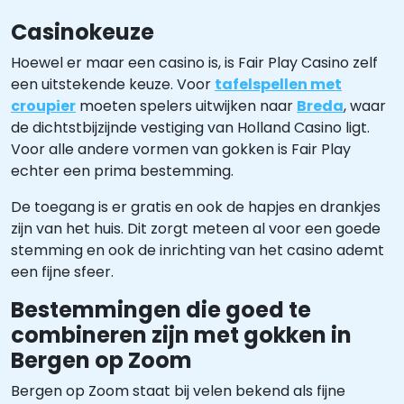
Casinokeuze
Hoewel er maar een casino is, is Fair Play Casino zelf
een uitstekende keuze. Voor
tafelspellen met
croupier
moeten spelers uitwijken naar
Breda
, waar
de dichtstbijzijnde vestiging van Holland Casino ligt.
Voor alle andere vormen van gokken is Fair Play
echter een prima bestemming.
De toegang is er gratis en ook de hapjes en drankjes
zijn van het huis. Dit zorgt meteen al voor een goede
stemming en ook de inrichting van het casino ademt
een fijne sfeer.
Bestemmingen die goed te
combineren zijn met gokken in
Bergen op Zoom
Bergen op Zoom staat bij velen bekend als fijne