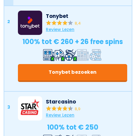
Tonybet
2
8,4
Review Lezen
100% tot € 260 + 26 free spins
Tonybet bezoeken
Starcasino
3
8,9
Review Lezen
100% tot € 250