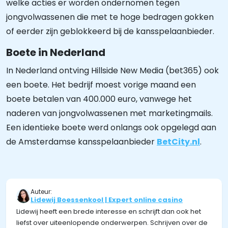
welke acties er worden ondernomen tegen
jongvolwassenen die met te hoge bedragen gokken
of eerder zijn geblokkeerd bij de kansspelaanbieder.
Boete in Nederland
In Nederland ontving Hillside New Media (bet365) ook
een boete. Het bedrijf moest vorige maand een
boete betalen van 400.000 euro, vanwege het
naderen van jongvolwassenen met marketingmails.
Een identieke boete werd onlangs ook opgelegd aan
de Amsterdamse kansspelaanbieder
BetCity.nl
.
Auteur:
Lidewij Boessenkool | Expert online casino
Lidewij heeft een brede interesse en schrijft dan ook het
liefst over uiteenlopende onderwerpen. Schrijven over de