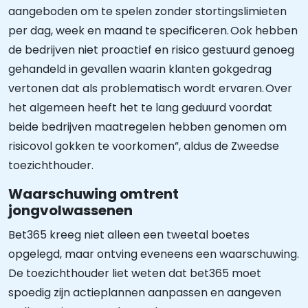
aangeboden om te spelen zonder stortingslimieten
per dag, week en maand te specificeren. Ook hebben
de bedrijven niet proactief en risico gestuurd genoeg
gehandeld in gevallen waarin klanten gokgedrag
vertonen dat als problematisch wordt ervaren. Over
het algemeen heeft het te lang geduurd voordat
beide bedrijven maatregelen hebben genomen om
risicovol gokken te voorkomen”, aldus de Zweedse
toezichthouder.
Waarschuwing omtrent
jongvolwassenen
Bet365 kreeg niet alleen een tweetal boetes
opgelegd, maar ontving eveneens een waarschuwing.
De toezichthouder liet weten dat bet365 moet
spoedig zijn actieplannen aanpassen en aangeven