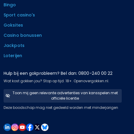
Bingo
Sport casino's
Goksites
Casino bonussen
Jackpots
Loterijen
Hulp bij een gokprobleem? Bel dan: 0800-240 00 22
Wat kost gokken jou? Stop op tijd. 18+. Openovergokken.nl.
Toon mij geen relevante advertenties van kansspelen met
officiële licentie
Deze boodschap mag niet gedeeld worden met minderjarigen