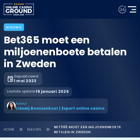
NIEUWS
Bet365 moet een
miljoenenboete betalen
in Zweden
Gepubliceerd:
1 mei 2023
Laatste update:
19 januari 2026
Auteur:
Lidewij Boessenkool
|
Expert online casino
BET365 MOET EEN MILJOENENBOETE
HOME
NIEUWS
BETALEN IN ZWEDEN