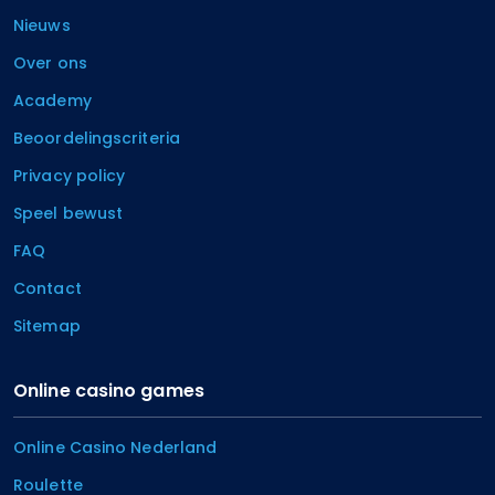
Nieuws
Over ons
Academy
Beoordelingscriteria
Privacy policy
Speel bewust
FAQ
Contact
Sitemap
Online casino games
Online Casino Nederland
Roulette