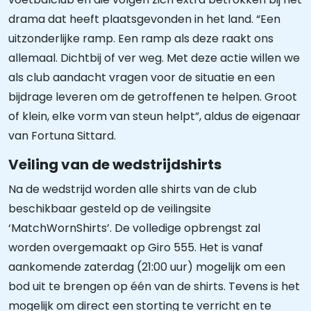
drama dat heeft plaatsgevonden in het land. “Een
uitzonderlijke ramp. Een ramp als deze raakt ons
allemaal. Dichtbij of ver weg. Met deze actie willen we
als club aandacht vragen voor de situatie en een
bijdrage leveren om de getroffenen te helpen. Groot
of klein, elke vorm van steun helpt”, aldus de eigenaar
van Fortuna Sittard.
Veiling van de wedstrijdshirts
Na de wedstrijd worden alle shirts van de club
beschikbaar gesteld op de veilingsite
‘MatchWornShirts’. De volledige opbrengst zal
worden overgemaakt op Giro 555. Het is vanaf
aankomende zaterdag (21:00 uur) mogelijk om een
bod uit te brengen op één van de shirts. Tevens is het
mogelijk om direct een storting te verricht en te