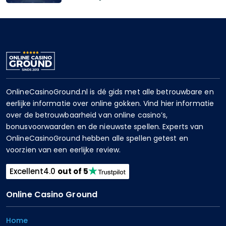
OnlineCasinoGround.nl is dé gids met alle betrouwbare en
eerlijke informatie over online gokken. Vind hier informatie
over de betrouwbaarheid van online casino’s,
bonusvoorwaarden en de nieuwste spellen. Experts van
OnlineCasinoGround hebben alle spellen getest en
voorzien van een eerlijke review.
Excellent
4.0
out of 5
Online Casino Ground
Home