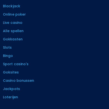
Blackjack
Online poker
Live casino
Alle spellen
Gokkasten
Slots
Bingo
Sport casino's
Goksites
Casino bonussen
Jackpots
Loterijen