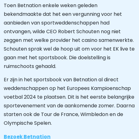
Toen Betnation enkele weken geleden
bekendmaakte dat het een vergunning voor het
aanbieden van sportweddenschappen had
ontvangen, wilde CEO Robert Schouten nog niet
zeggen met welke provider het casino samenwerkte.
Schouten sprak wel de hoop uit om voor het EK live te
gaan met het sportsbook. Die doelstelling is
ruimschoots gehaald.
Er zijn in het sportsbook van Betnation al direct
weddenschappen op het Europees Kampioenschap
voetbal 2024 te plaatsen. Dit is het eerste belangrijke
sportevenement van de aankomende zomer. Daarna
starten ook de Tour de France, Wimbledon en de
Olympische Spelen.
Bezoek Betnation