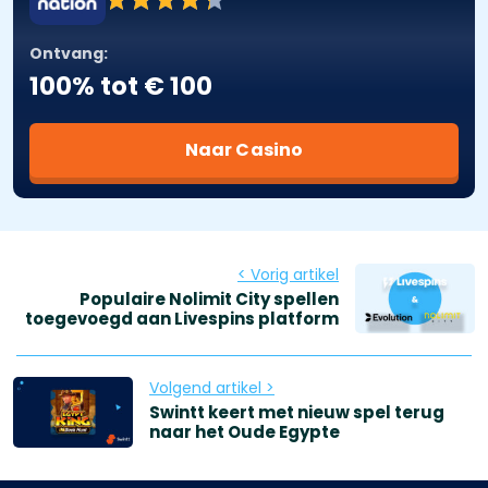
Ontvang:
100% tot € 100
Naar Casino
< Vorig artikel
Populaire Nolimit City spellen
toegevoegd aan Livespins platform
Volgend artikel >
Swintt keert met nieuw spel terug
naar het Oude Egypte