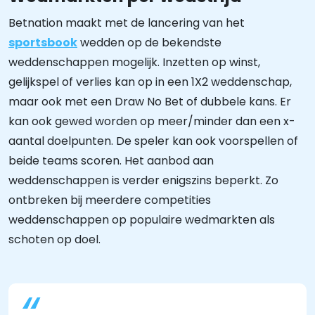
Betnation maakt met de lancering van het
sportsbook
wedden op de bekendste
weddenschappen mogelijk. Inzetten op winst,
gelijkspel of verlies kan op in een 1X2 weddenschap,
maar ook met een Draw No Bet of dubbele kans. Er
kan ook gewed worden op meer/minder dan een x-
aantal doelpunten. De speler kan ook voorspellen of
beide teams scoren. Het aanbod aan
weddenschappen is verder enigszins beperkt. Zo
ontbreken bij meerdere competities
weddenschappen op populaire wedmarkten als
schoten op doel.