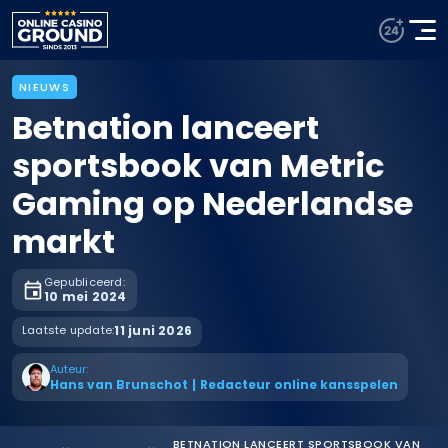
NIEUWS
Betnation lanceert
sportsbook van Metric
Gaming op Nederlandse
markt
Gepubliceerd:
10 mei 2024
Laatste update:
11 juni 2026
Auteur:
Hans van Brunschot
|
Redacteur online kansspelen
BETNATION LANCEERT SPORTSBOOK VAN