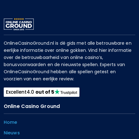
OnlineCasinoGround.nl is dé gids met alle betrouwbare en
eerlijke informatie over online gokken. Vind hier informatie
over de betrouwbaarheid van online casino’s,
bonusvoorwaarden en de nieuwste spellen. Experts van
OnlineCasinoGround hebben alle spellen getest en
voorzien van een eerlijke review.
Excellent
4.0
out of 5
Online Casino Ground
Home
Nieuws