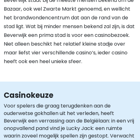
Beverwijk staat bij de meeste mensen bekend om de
Bazaar, ook wel Zwarte Markt genoemd, en wellicht
het brandwondencentrum dat aan de rand van de
stad ligt. Wat bij minder mensen bekend zal zijn, is dat
Beverwijk een prima stad is voor een casinobezoek.
Niet alleen beschikt het relatief kleine stadje over
maar liefst vier verschillende casino’s, ieder casino
heeft ook een heel unieke sfeer.
Casinokeuze
Voor spelers die graag terugdenken aan de
ouderwetse gokhallen uit het verleden, heeft
Beverwijk een verrassing aan de Belgiëlaan: in een vrij
onopvallend pand vind je Lucky Jack: een ruimte
waarin zoveel mogelijk spellen zijn gestopt. Verwacht