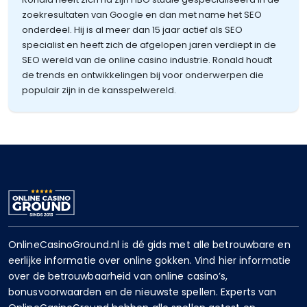
zoekresultaten van Google en dan met name het SEO
onderdeel. Hij is al meer dan 15 jaar actief als SEO
specialist en heeft zich de afgelopen jaren verdiept in de
SEO wereld van de online casino industrie. Ronald houdt
de trends en ontwikkelingen bij voor onderwerpen die
populair zijn in de kansspelwereld.
OnlineCasinoGround.nl is dé gids met alle betrouwbare en
eerlijke informatie over online gokken. Vind hier informatie
over de betrouwbaarheid van online casino’s,
bonusvoorwaarden en de nieuwste spellen. Experts van