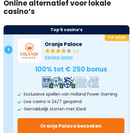
Online alternatief voor lokale
casino’s
Top 5 casino’s
TIP 2026!
Oranje Palace
1
8,8
Review Lezen
100% tot € 250 bonus
Exclusieve spellen van Holland Power Gaming
Live casino is 24/7 geopend
Gemakkelijk storten met iDeal
Oranje Palace bezoeken