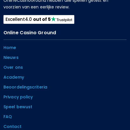
OnlineCasinoGround hebben alle spellen getest en
voorzien van een eerlijke review.
Excellent
4.0
out of 5
Online Casino Ground
Home
Nieuws
Over ons
Academy
Beoordelingscriteria
Privacy policy
Speel bewust
FAQ
Contact