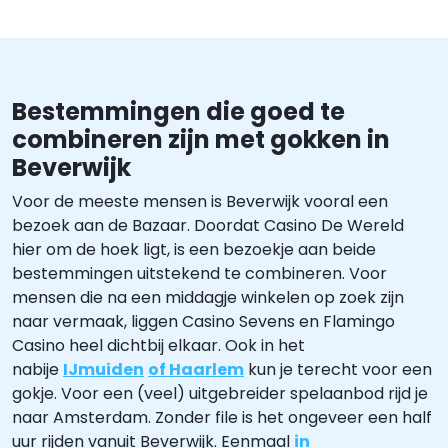
Bestemmingen die goed te
combineren zijn met gokken in
Beverwijk
Voor de meeste mensen is Beverwijk vooral een
bezoek aan de Bazaar. Doordat Casino De Wereld
hier om de hoek ligt, is een bezoekje aan beide
bestemmingen uitstekend te combineren. Voor
mensen die na een middagje winkelen op zoek zijn
naar vermaak, liggen Casino Sevens en Flamingo
Casino heel dichtbij elkaar. Ook in het
nabije
IJmuiden
of Haarlem
kun je terecht voor een
gokje. Voor een (veel) uitgebreider spelaanbod rijd je
naar Amsterdam. Zonder file is het ongeveer een half
uur rijden vanuit Beverwijk. Eenmaal
in