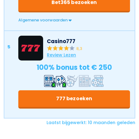
Bet365 bezoeken
Algemene voorwaarden
Casino777
5
8,3
Review Lezen
100% bonus tot € 250
777 bezoeken
Laatst bijgewerkt: 10 maanden geleden