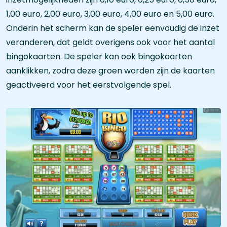
1,00 euro, 2,00 euro, 3,00 euro, 4,00 euro en 5,00 euro.
Onderin het scherm kan de speler eenvoudig de inzet
veranderen, dat geldt overigens ook voor het aantal
bingokaarten. De speler kan ook bingokaarten
aanklikken, zodra deze groen worden zijn de kaarten
geactiveerd voor het eerstvolgende spel.