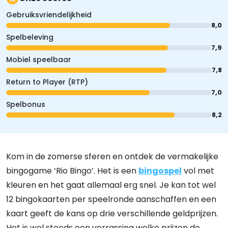
Gebruiksvriendelijkheid
8,0
Spelbeleving
7,9
Mobiel speelbaar
7,8
Return to Player (RTP)
7,0
Spelbonus
8,2
Kom in de zomerse sferen en ontdek de vermakelijke
bingogame ‘Rio Bingo’. Het is een
bingospel
vol met
kleuren en het gaat allemaal erg snel. Je kan tot wel
12 bingokaarten per speelronde aanschaffen en een
kaart geeft de kans op drie verschillende geldprijzen.
Het is wel steeds een verrassing welke prijzen de