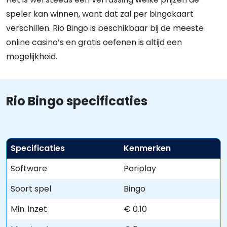
speler kan winnen, want dat zal per bingokaart
verschillen. Rio Bingo is beschikbaar bij de meeste
online casino’s en gratis oefenen is altijd een
mogelijkheid.
Rio Bingo specificaties
Specificaties
Kenmerken
Software
Pariplay
Soort spel
Bingo
Min. inzet
€ 0.10