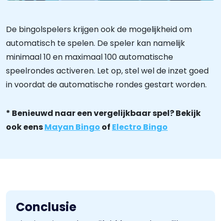
De bingolspelers krijgen ook de mogelijkheid om
automatisch te spelen. De speler kan namelijk
minimaal 10 en maximaal 100 automatische
speelrondes activeren. Let op, stel wel de inzet goed
in voordat de automatische rondes gestart worden.
* Benieuwd naar een vergelijkbaar spel? Bekijk
ook eens
Mayan Bingo
of
Electro Bingo
Conclusie