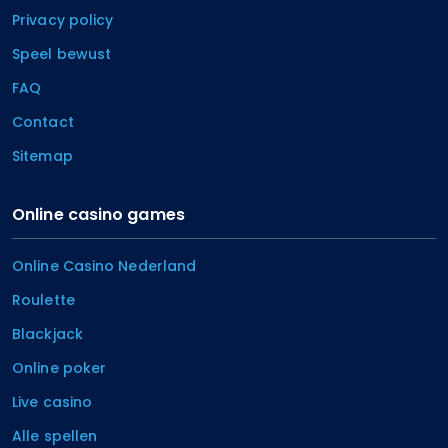
Privacy policy
Speel bewust
FAQ
Contact
Sitemap
Online casino games
Online Casino Nederland
Roulette
Blackjack
Online poker
Live casino
Alle spellen