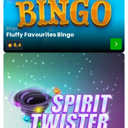
Bingo
Fluffy Favourites Bingo
8,4