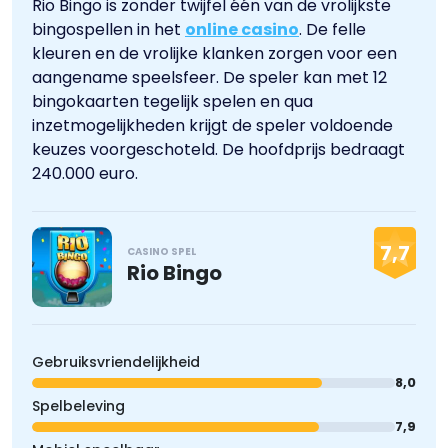
Rio Bingo is zonder twijfel één van de vrolijkste
bingospellen in het
online casino
. De felle
kleuren en de vrolijke klanken zorgen voor een
aangename speelsfeer. De speler kan met 12
bingokaarten tegelijk spelen en qua
inzetmogelijkheden krijgt de speler voldoende
keuzes voorgeschoteld. De hoofdprijs bedraagt
240.000 euro.
7,7
CASINO SPEL
Rio Bingo
Gebruiksvriendelijkheid
8,0
Spelbeleving
7,9