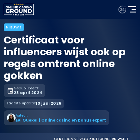
NIEUWS
Certificaat voor
influencers wijst ook op
regels omtrent online
gokken
Gepubliceerd:
23 april 2024
Laatste update:
10 juni 2026
Auteur:
Evi Quekel
|
Online casino en bonus expert
CERTIFICAAT VOOR INFLUENCERS WIJST