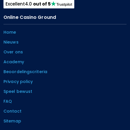
Excellent
4.0
out of 5
Online Casino Ground
Home
Nieuws
Over ons
Academy
Beoordelingscriteria
Privacy policy
Speel bewust
FAQ
Contact
Sitemap