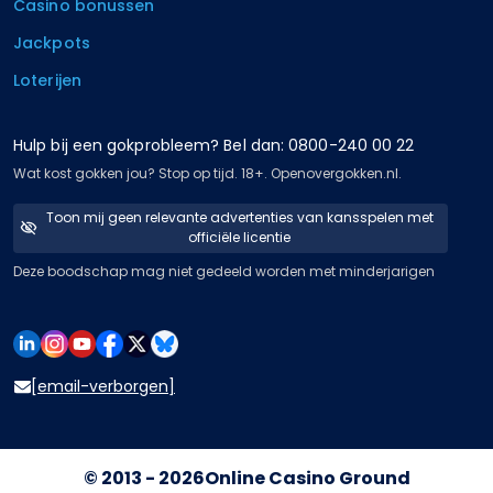
Casino bonussen
Jackpots
Loterijen
Hulp bij een gokprobleem? Bel dan: 0800-240 00 22
Wat kost gokken jou? Stop op tijd. 18+. Openovergokken.nl.
Toon mij geen relevante advertenties van kansspelen met
officiële licentie
Deze boodschap mag niet gedeeld worden met minderjarigen
[email-verborgen]
© 2013 - 2026
Online Casino Ground