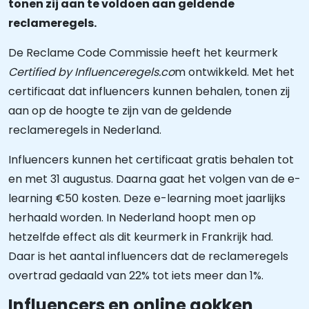
tonen zij aan te voldoen aan geldende
reclameregels.
De Reclame Code Commissie heeft het keurmerk
Certified by Influenceregels.co
m ontwikkeld. Met het
certificaat dat influencers kunnen behalen, tonen zij
aan op de hoogte te zijn van de geldende
reclameregels in Nederland.
Influencers kunnen het certificaat gratis behalen tot
en met 31 augustus. Daarna gaat het volgen van de e-
learning €50 kosten. Deze e-learning moet jaarlijks
herhaald worden. In Nederland hoopt men op
hetzelfde effect als dit keurmerk in Frankrijk had.
Daar is het aantal influencers dat de reclameregels
overtrad gedaald van 22% tot iets meer dan 1%.
Influencers en online gokken