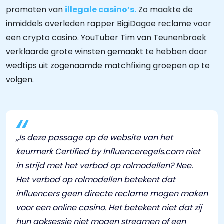
promoten van
illegale casino’s.
Zo maakte de
inmiddels overleden rapper BigiDagoe reclame voor
een crypto casino. YouTuber Tim van Teunenbroek
verklaarde grote winsten gemaakt te hebben door
wedtips uit zogenaamde matchfixing groepen op te
volgen.
,,Is deze passage op de website van het
keurmerk Certified by Influenceregels.com niet
in strijd met het verbod op rolmodellen? Nee.
Het verbod op rolmodellen betekent dat
influencers geen directe reclame mogen maken
voor een online casino. Het betekent niet dat zij
hun goksessie niet mogen streamen of een