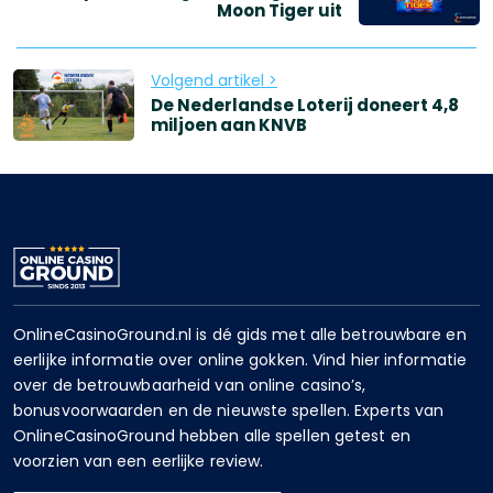
Moon Tiger uit
Volgend artikel >
De Nederlandse Loterij doneert 4,8
miljoen aan KNVB
OnlineCasinoGround.nl is dé gids met alle betrouwbare en
eerlijke informatie over online gokken. Vind hier informatie
over de betrouwbaarheid van online casino’s,
bonusvoorwaarden en de nieuwste spellen. Experts van
OnlineCasinoGround hebben alle spellen getest en
voorzien van een eerlijke review.