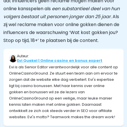
dat influencers geen reclame mogen maken voor
online kansspelen als
een substantieel deel van hun
volgers bestaat uit personen jonger dan 25 jaar.
Als
zij wel reclame maken voor online gokken dienen de
influencers de waarschuwing ‘Wat kost gokken jou?
Stop op tijd, 18+’ te plaatsen bij de content.
Auteur:
Evi Quekel | Online casino en bonus expert
Evi is als Senior Editor verantwoordelijk voor alle content op
OnlineCasinoGround. Ze stuurt een team aan om ervoor te
zorgen dat de website elke dag verbetert. Evi's expertise
ligt bij casino bonussen. Met haar kennis over online
gokken en bonussen wil ze de lezers van
OnlineCasinoGround op een veilige, maar leuke manier
kennis laten maken met online gokken. Daarnaast
ontwikkelt ze zich ook steeds verder in SEO voor affiliate
websites. Evi's motto? Teamwork makes the dream work!