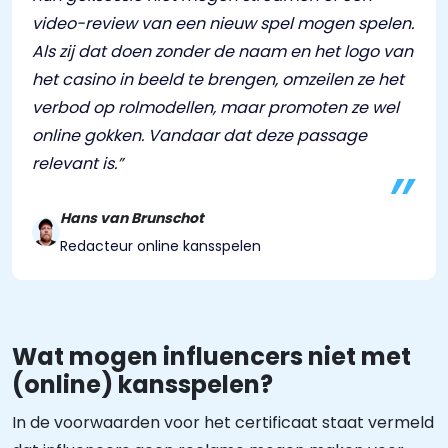
video-review van een nieuw spel mogen spelen.
Als zij dat doen zonder de naam en het logo van
het casino in beeld te brengen, omzeilen ze het
verbod op rolmodellen, maar promoten ze wel
online gokken. Vandaar dat deze passage
relevant is.”
Hans van Brunschot
Redacteur online kansspelen
Wat mogen influencers niet met
(online) kansspelen?
In de voorwaarden voor het certificaat staat vermeld