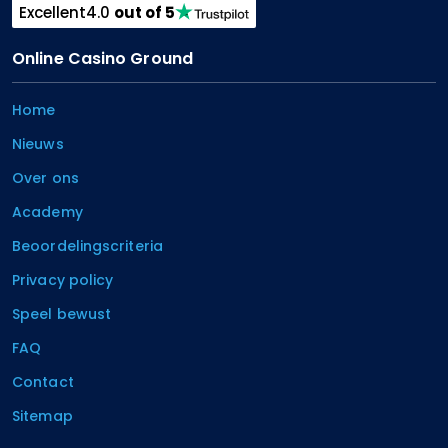
Excellent
4.0
out of 5
Online Casino Ground
Home
Nieuws
Over ons
Academy
Beoordelingscriteria
Privacy policy
Speel bewust
FAQ
Contact
Sitemap