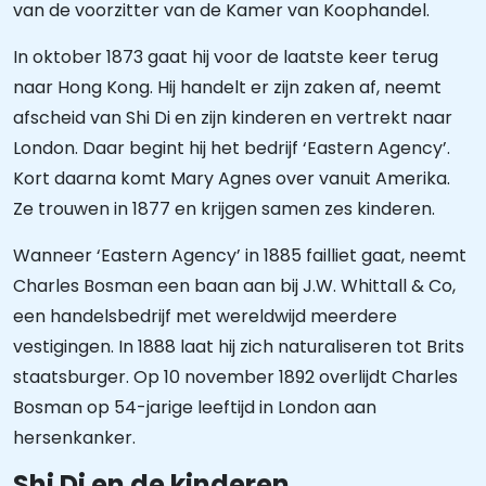
van de voorzitter van de Kamer van Koophandel.
In oktober 1873 gaat hij voor de laatste keer terug
naar Hong Kong. Hij handelt er zijn zaken af, neemt
afscheid van Shi Di en zijn kinderen en vertrekt naar
London. Daar begint hij het bedrijf ‘Eastern Agency’.
Kort daarna komt Mary Agnes over vanuit Amerika.
Ze trouwen in 1877 en krijgen samen zes kinderen.
Wanneer ‘Eastern Agency’ in 1885 failliet gaat, neemt
Charles Bosman een baan aan bij J.W. Whittall & Co,
een handelsbedrijf met wereldwijd meerdere
vestigingen. In 1888 laat hij zich naturaliseren tot Brits
staatsburger. Op 10 november 1892 overlijdt Charles
Bosman op 54-jarige leeftijd in London aan
hersenkanker.
Shi Di en de kinderen