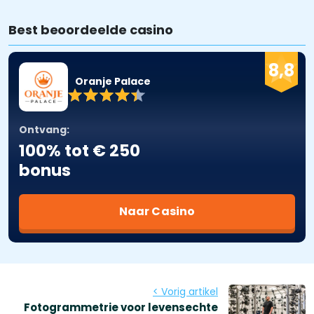
Best beoordeelde casino
8,8
Oranje Palace
Ontvang:
100% tot € 250
bonus
Naar Casino
< Vorig artikel
Fotogrammetrie voor levensechte