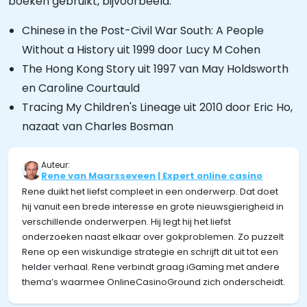
boeken gebruikt, bijvoorbeeld:
Chinese in the Post-Civil War South: A People
Without a History uit 1999 door Lucy M Cohen
The Hong Kong Story uit 1997 van May Holdsworth
en Caroline Courtauld
Tracing My Children's Lineage uit 2010 door Eric Ho,
nazaat van Charles Bosman
Auteur:
Rene van Maarsseveen | Expert online casino
Rene duikt het liefst compleet in een onderwerp. Dat doet
hij vanuit een brede interesse en grote nieuwsgierigheid in
verschillende onderwerpen. Hij legt hij het liefst
onderzoeken naast elkaar over gokproblemen. Zo puzzelt
Rene op een wiskundige strategie en schrijft dit uit tot een
helder verhaal. Rene verbindt graag iGaming met andere
thema’s waarmee OnlineCasinoGround zich onderscheidt.