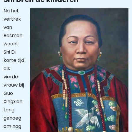
Na het
vertrek
van
Bosman
woont
Shi Di
korte tijd
als
vierde
vrouw bij
Guo
Xingxian.
Lang
genoeg
om nog