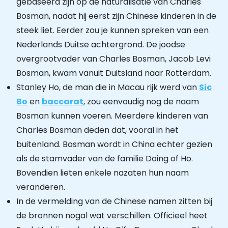
gebaseerd zijn op de naturalisatie van Charles
Bosman, nadat hij eerst zijn Chinese kinderen in de
steek liet. Eerder zou je kunnen spreken van een
Nederlands Duitse achtergrond. De joodse
overgrootvader van Charles Bosman, Jacob Levi
Bosman, kwam vanuit Duitsland naar Rotterdam.
Stanley Ho, de man die in Macau rijk werd van
Sic
Bo
en
baccarat
, zou eenvoudig nog de naam
Bosman kunnen voeren. Meerdere kinderen van
Charles Bosman deden dat, vooral in het
buitenland. Bosman wordt in China echter gezien
als de stamvader van de familie Doing of Ho.
Bovendien lieten enkele nazaten hun naam
veranderen.
In de vermelding van de Chinese namen zitten bij
de bronnen nogal wat verschillen. Officieel heet