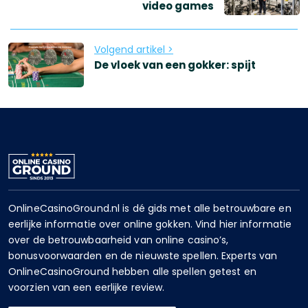
video games
Volgend artikel >
De vloek van een gokker: spijt
OnlineCasinoGround.nl is dé gids met alle betrouwbare en
eerlijke informatie over online gokken. Vind hier informatie
over de betrouwbaarheid van online casino’s,
bonusvoorwaarden en de nieuwste spellen. Experts van
OnlineCasinoGround hebben alle spellen getest en
voorzien van een eerlijke review.