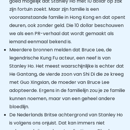
goed mogelijk dat Stanley Ho met 10 dollar op zak
zijn fortuin zoekt. Maar zijn familie is een
vooraanstaande familie in Hong Kong en dat opent
deuren, ook zonder geld. Die 10 dollar beschouwen
we als een PR-verhaal dat wordt gemaakt als
iemand eenmaal bekend is.
Meerdere bronnen melden dat Bruce Lee, de
legendrische Kung Fu acteur, een neef is van
Stanley Ho. Het meest waarschijnlijke is echter dat
He Gantang, de vierde zoon van Shi Di die ze kreeg
met Guo Xingxian, de moeder van Bruce Lee
adopteerde. Ergens in de familielijn zou je ze familie
kunnen noemen, maar van een geheel andere
bloedlijn.
De Nederlands Britse achtergrond van Stanley Ho
is volgens ons onjuist. Dat kan immers niet