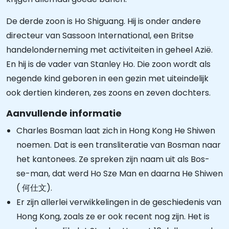
De derde zoon is Ho Shiguang. Hij is onder andere
directeur van Sassoon International, een Britse
handelonderneming met activiteiten in geheel Azië.
En hij is de vader van Stanley Ho. Die zoon wordt als
negende kind geboren in een gezin met uiteindelijk
ook dertien kinderen, zes zoons en zeven dochters.
Aanvullende informatie
Charles Bosman laat zich in Hong Kong He Shiwen
noemen. Dat is een transliteratie van Bosman naar
het kantonees. Ze spreken zijn naam uit als Bos-
se-man, dat werd Ho Sze Man en daarna He Shiwen
( 何仕文).
Er zijn allerlei verwikkelingen in de geschiedenis van
Hong Kong, zoals ze er ook recent nog zijn. Het is