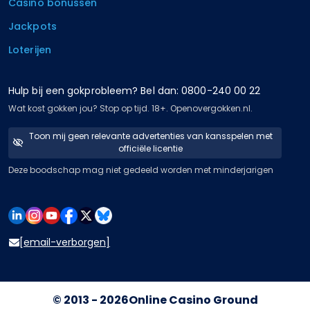
Casino bonussen
Jackpots
Loterijen
Hulp bij een gokprobleem? Bel dan: 0800-240 00 22
Wat kost gokken jou? Stop op tijd. 18+. Openovergokken.nl.
Toon mij geen relevante advertenties van kansspelen met
officiële licentie
Deze boodschap mag niet gedeeld worden met minderjarigen
[email-verborgen]
© 2013 - 2026
Online Casino Ground