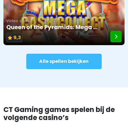
Video slots
Queen of the Pyramids: Mega Cash Collect
9,3
Alle spellen bekijken
CT Gaming games spelen bij de
volgende casino’s