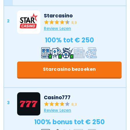
Starcasino
2
8,9
Review Lezen
100% tot € 250
Starcasino bezoeken
Casino777
3
8,3
Review Lezen
100% bonus tot € 250