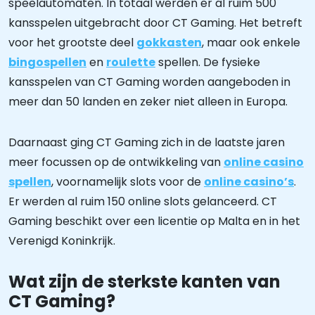
speelautomaten. In totaal werden er al ruim 500
kansspelen uitgebracht door CT Gaming. Het betreft
voor het grootste deel
gokkasten
, maar ook enkele
bingospellen
en
roulette
spellen. De fysieke
kansspelen van CT Gaming worden aangeboden in
meer dan 50 landen en zeker niet alleen in Europa.
Daarnaast ging CT Gaming zich in de laatste jaren
meer focussen op de ontwikkeling van
online casino
spellen
, voornamelijk slots voor de
online casino’s
.
Er werden al ruim 150 online slots gelanceerd. CT
Gaming beschikt over een licentie op Malta en in het
Verenigd Koninkrijk.
Wat zijn de sterkste kanten van
CT Gaming?