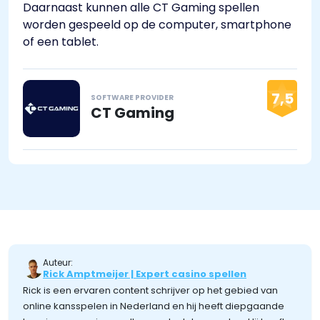
Daarnaast kunnen alle CT Gaming spellen
worden gespeeld op de computer, smartphone
of een tablet.
7,5
SOFTWARE PROVIDER
CT Gaming
Auteur:
Rick Amptmeijer | Expert casino spellen
Rick is een ervaren content schrijver op het gebied van
online kansspelen in Nederland en hij heeft diepgaande