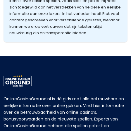
kennis over casino spellen, zoals slots en poker. Hij heeft
zich toegewijd aan het verstrekken van heldere en eerlijke
informatie aan onze lezers. In het verleden heeft Rick veel
content geschreven voor verschillende goksites, hierdoor
kunnen we erop vertrouwen dat zijn teksten altijd
nauwkeurig zijn en transparantie bieden.
OnlineCasinoGround.nl is dé gids met alle betrouwbare en
eerlijke informatie over online gokken. Vind hier informatie
over de betrouwbaarheid van online casino’s,
bonusvoorwaarden en de nieuwste spellen. Experts van
OnlineCasinoGround hebben alle spellen getest en