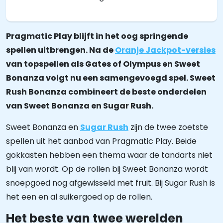
Pragmatic Play blijft in het oog springende
spellen uitbrengen. Na de
Oranje Jackpot-versies
van topspellen als Gates of Olympus en Sweet
Bonanza volgt nu een samengevoegd spel. Sweet
Rush Bonanza combineert de beste onderdelen
van Sweet Bonanza en Sugar Rush.
Sweet Bonanza en
Sugar Rush
zijn de twee zoetste
spellen uit het aanbod van Pragmatic Play. Beide
gokkasten hebben een thema waar de tandarts niet
blij van wordt. Op de rollen bij Sweet Bonanza wordt
snoepgoed nog afgewisseld met fruit. Bij Sugar Rush is
het een en al suikergoed op de rollen.
Het beste van twee werelden