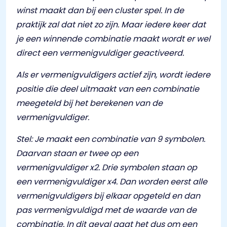
winst maakt dan bij een cluster spel. In de
praktijk zal dat niet zo zijn. Maar iedere keer dat
je een winnende combinatie maakt wordt er wel
direct een vermenigvuldiger geactiveerd.
Als er vermenigvuldigers actief zijn, wordt iedere
positie die deel uitmaakt van een combinatie
meegeteld bij het berekenen van de
vermenigvuldiger.
Stel: Je maakt een combinatie van 9 symbolen.
Daarvan staan er twee op een
vermenigvuldiger x2. Drie symbolen staan op
een vermenigvuldiger x4. Dan worden eerst alle
vermenigvuldigers bij elkaar opgeteld en dan
pas vermenigvuldigd met de waarde van de
combinatie. In dit geval gaat het dus om een