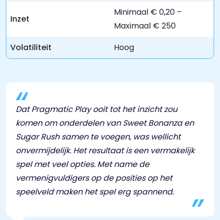
Minimaal € 0,20 –
Inzet
Maximaal € 250
Volatiliteit
Hoog
Dat Pragmatic Play ooit tot het inzicht zou
komen om onderdelen van Sweet Bonanza en
Sugar Rush samen te voegen, was wellicht
onvermijdelijk. Het resultaat is een vermakelijk
spel met veel opties. Met name de
vermenigvuldigers op de posities op het
speelveld maken het spel erg spannend.