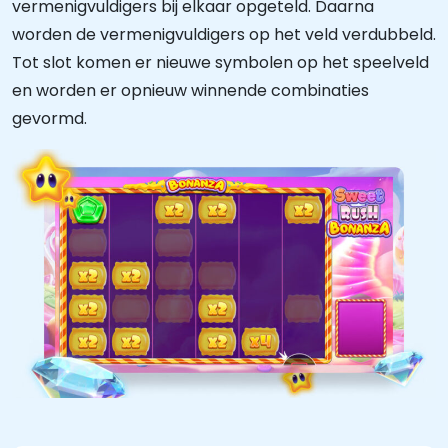
vermenigvuldigers bij elkaar opgeteld. Daarna
worden de vermenigvuldigers op het veld verdubbeld.
Tot slot komen er nieuwe symbolen op het speelveld
en worden er opnieuw winnende combinaties
gevormd.