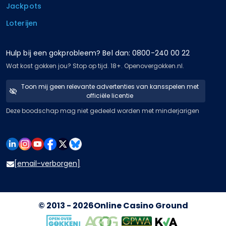
Jackpots
Loterijen
Hulp bij een gokprobleem? Bel dan: 0800-240 00 22
Wat kost gokken jou? Stop op tijd. 18+. Openovergokken.nl.
Toon mij geen relevante advertenties van kansspelen met
officiële licentie
Deze boodschap mag niet gedeeld worden met minderjarigen
[email-verborgen]
© 2013 - 2026
Online Casino Ground