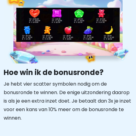
Hoe win ik de bonusronde?
Je hebt vier scatter symbolen nodig om de
bonusronde te winnen. De enige uitzondering daarop
is als je een extra inzet doet. Je betaalt dan 3x je inzet
voor een kans van 10% meer om de bonusronde te
winnen.