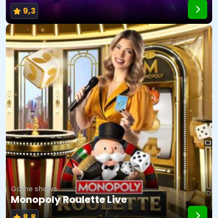
9,3
Game shows
Monopoly Roulette Live
8,8