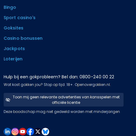
Bingo
Sport casino's
Goksites
Casino bonussen
Jackpots
Loterijen
Hulp bij een gokprobleem? Bel dan: 0800-240 00 22
Wat kost gokken jou? Stop op tijd. 18+. Openovergokken.nl.
Toon mij geen relevante advertenties van kansspelen met
officiële licentie
Deze boodschap mag niet gedeeld worden met minderjarigen