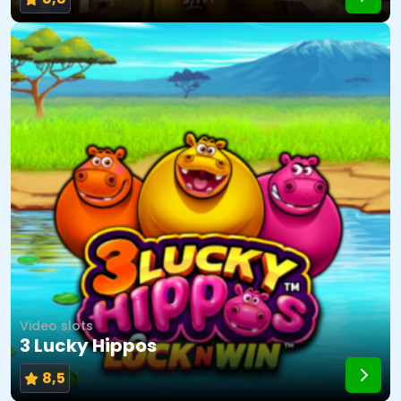
Video slots
3 Lucky Hippos
8,5