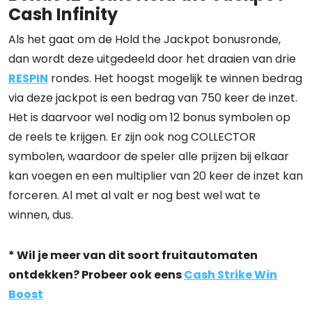
Cash Infinity
Als het gaat om de Hold the Jackpot bonusronde,
dan wordt deze uitgedeeld door het draaien van drie
RESPIN
rondes. Het hoogst mogelijk te winnen bedrag
via deze jackpot is een bedrag van 750 keer de inzet.
Het is daarvoor wel nodig om 12 bonus symbolen op
de reels te krijgen. Er zijn ook nog COLLECTOR
symbolen, waardoor de speler alle prijzen bij elkaar
kan voegen en een multiplier van 20 keer de inzet kan
forceren. Al met al valt er nog best wel wat te
winnen, dus.
* Wil je meer van dit soort fruitautomaten
ontdekken? Probeer ook eens
Cash Strike Win
Boost