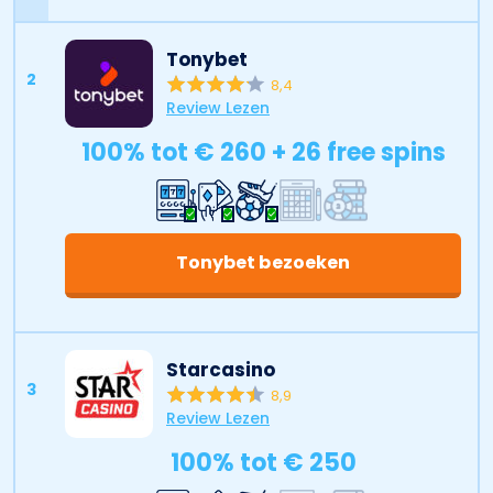
Tonybet
2
8,4
Review Lezen
100% tot € 260 + 26 free spins
Tonybet bezoeken
Starcasino
3
8,9
Review Lezen
100% tot € 250