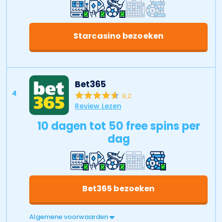
Starcasino bezoeken
Bet365
4
9,2
Review Lezen
10 dagen tot 50 free spins per
dag
Bet365 bezoeken
Algemene voorwaarden