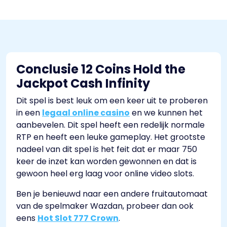
Conclusie 12 Coins Hold the
Jackpot Cash Infinity
Dit spel is best leuk om een keer uit te proberen
in een
legaal online casino
en we kunnen het
aanbevelen. Dit spel heeft een redelijk normale
RTP en heeft een leuke gameplay. Het grootste
nadeel van dit spel is het feit dat er maar 750
keer de inzet kan worden gewonnen en dat is
gewoon heel erg laag voor online video slots.
Ben je benieuwd naar een andere fruitautomaat
van de spelmaker Wazdan, probeer dan ook
eens
Hot Slot 777 Crown
.