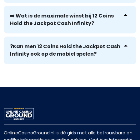
Men kan in verschillende online casino’s
terecht om dit spel te spelen. Kijk bij het
➡️ Wat is de maximale winst bij 12 Coins
Hold the Jackpot Cash Infinity?
uitzoeken van een online casino altijd naar de
vergunning van de website.
Het maximaal te winnen bedrag bij dit spel is
750 keer de inzet.
❓Kan men 12 Coins Hold the Jackpot Cash
Infinity ook op de mobiel spelen?
Jazeker, dit spel is zowel voor de mobiele
telefoon als voor de tablet geschikt.
OnlineCasinoGround.nl is dé gids met alle betrouwbare en