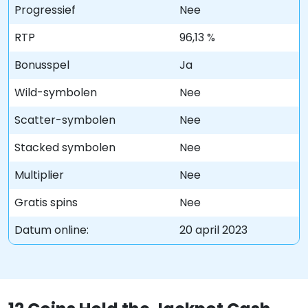
Progressief
Nee
RTP
96,13 %
Bonusspel
Ja
Wild-symbolen
Nee
Scatter-symbolen
Nee
Stacked symbolen
Nee
Multiplier
Nee
Gratis spins
Nee
Datum online:
20 april 2023