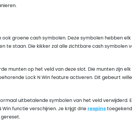
nieren.
en ook groene cash symbolen. Deze symbolen hebben elk 
komen te staan. Die kikker zal alle zichtbare cash symbole
de munten op het veld van deze slot. Die munten zijn elk
ehorende Lock N Win feature activeren. Dit gebeurt wille
 normaal uitbetalende symbolen van het veld verwijderd. E
Win functie verschijnen. Je krijgt drie
respins
toegekend.
 gereset.