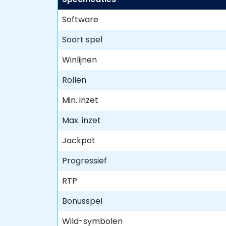
Software
Soort spel
Winlijnen
Rollen
Min. inzet
Max. inzet
Jackpot
Progressief
RTP
Bonusspel
Wild-symbolen