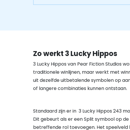
Zo werkt 3 Lucky Hippos
3 Lucky Hippos van Pear Fiction Studios wo
traditionele winlijnen, maar werkt met w
uit dezelfde uitbetalende symbolen op aa
of langere combinaties kunnen ontstaan.
Standaard zijn er in 3 Lucky Hippos 243 m
Dit gebeurt als er een Split symbool op de 
betreffende rol toevoegen. Het speelveld 