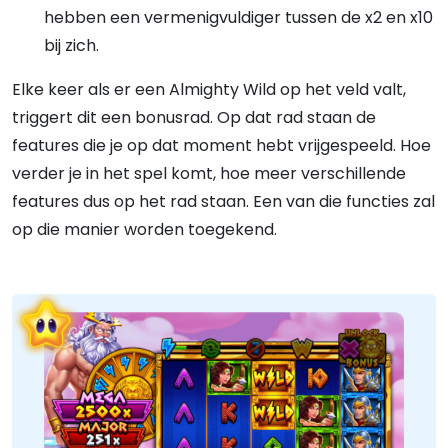
hebben een vermenigvuldiger tussen de x2 en x10
bij zich.
Elke keer als er een Almighty Wild op het veld valt,
triggert dit een bonusrad. Op dat rad staan de
features die je op dat moment hebt vrijgespeeld. Hoe
verder je in het spel komt, hoe meer verschillende
features dus op het rad staan. Een van die functies zal
op die manier worden toegekend.