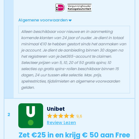
Algemene voorwaarden
Alleen beschikbaar voor nieuwe en in aanmerking
komende klanten van 24 jaar of ouder. Je dient in totaal
minimaal €10 te hebben gestort sinds het aanmaken van
je account. Je dient de aanbieding binnen 30 dagen na
het registreren van je bet365-account te claimen.
Selecteer prijzen van 5, 10, 20 of 50 gratis spins; 10
selecties op gratis spins-rollen beschikbaar binnen 15
dagen, 24 uur tussen elke selectie. Max. prijs,
spelrestricties, tijdslimieten en algemene voorwaarden
gelden.
Unibet
2
9,6
Review Lezen
Zet €25 in en krijg € 50 aan Free