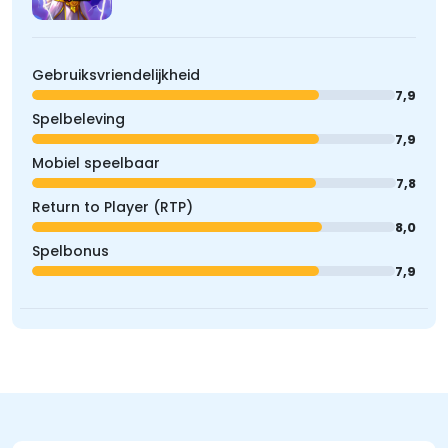
Gebruiksvriendelijkheid
7,9
Spelbeleving
7,9
Mobiel speelbaar
7,8
Return to Player (RTP)
8,0
Spelbonus
7,9