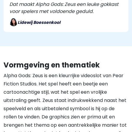
Dat maakt Alpha Gods: Zeus een leuke gokkast
voor spelers met voldoende geduld.
Lidewij Boessenkool
Vormgeving en thematiek
Alpha Gods: Zeus is een kleurrijke videoslot van Pear
Fiction Studios. Het spel heeft een beetje een
cartoonachtige stijl, wat het spel een vrolijke
uitstraling geeft. Zeus staat indrukwekkend naast het
speelveld en als uitbetalend symbool is hij op de
rollen te vinden. De graphics zien er prima uit en
brengen het thema op een aantrekkelijke manier tot