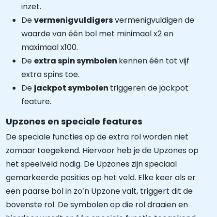
inzet.
De
vermenigvuldigers
vermenigvuldigen de
waarde van één bol met minimaal x2 en
maximaal x100.
De
extra spin symbolen
kennen één tot vijf
extra spins toe.
De
jackpot symbolen
triggeren de jackpot
feature.
Upzones en speciale features
De speciale functies op de extra rol worden niet
zomaar toegekend. Hiervoor heb je de Upzones op
het speelveld nodig. De Upzones zijn speciaal
gemarkeerde posities op het veld. Elke keer als er
een paarse bol in zo’n Upzone valt, triggert dit de
bovenste rol. De symbolen op die rol draaien en