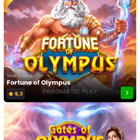
Video slots
Fortune of Olympus
9,3