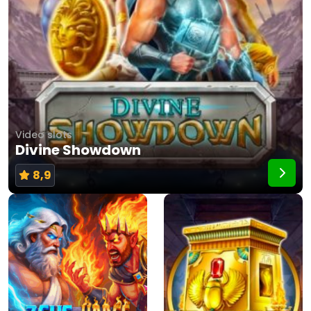
Video slots
Divine Showdown
8,9