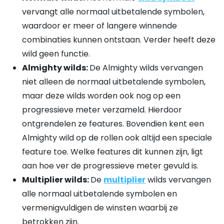
vervangt alle normaal uitbetalende symbolen,
waardoor er meer of langere winnende
combinaties kunnen ontstaan. Verder heeft deze
wild geen functie.
Almighty wilds:
De Almighty wilds vervangen
niet alleen de normaal uitbetalende symbolen,
maar deze wilds worden ook nog op een
progressieve meter verzameld. Hierdoor
ontgrendelen ze features. Bovendien kent een
Almighty wild op de rollen ook altijd een speciale
feature toe. Welke features dit kunnen zijn, ligt
aan hoe ver de progressieve meter gevuld is.
Multiplier wilds:
De
multiplier
wilds vervangen
alle normaal uitbetalende symbolen en
vermenigvuldigen de winsten waarbij ze
betrokken zijn.