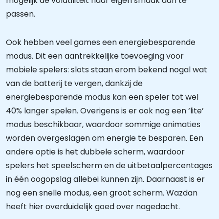
mogelijk de volatiliteit naar eigen smaak aan te
passen.
Ook hebben veel games een energiebesparende
modus. Dit een aantrekkelijke toevoeging voor
mobiele spelers: slots staan erom bekend nogal wat
van de batterij te vergen, dankzij de
energiebesparende modus kan een speler tot wel
40% langer spelen. Overigens is er ook nog een ‘lite’
modus beschikbaar, waardoor sommige animaties
worden overgeslagen om energie te besparen. Een
andere optie is het dubbele scherm, waardoor
spelers het speelscherm en de uitbetaalpercentages
in één oogopslag allebei kunnen zijn. Daarnaast is er
nog een snelle modus, een groot scherm. Wazdan
heeft hier overduidelijk goed over nagedacht.