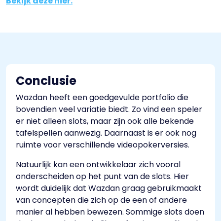
Bekijk deze hier.
Conclusie
Wazdan heeft een goedgevulde portfolio die
bovendien veel variatie biedt. Zo vind een speler
er niet alleen slots, maar zijn ook alle bekende
tafelspellen aanwezig. Daarnaast is er ook nog
ruimte voor verschillende videopokerversies.
Natuurlijk kan een ontwikkelaar zich vooral
onderscheiden op het punt van de slots. Hier
wordt duidelijk dat Wazdan graag gebruikmaakt
van concepten die zich op de een of andere
manier al hebben bewezen. Sommige slots doen