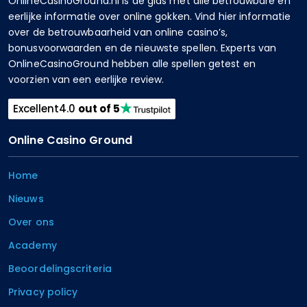
OnlineCasinoGround.nl is dé gids met alle betrouwbare en
eerlijke informatie over online gokken. Vind hier informatie
over de betrouwbaarheid van online casino’s,
bonusvoorwaarden en de nieuwste spellen. Experts van
OnlineCasinoGround hebben alle spellen getest en
voorzien van een eerlijke review.
Excellent
4.0
out of 5
Online Casino Ground
Home
Nieuws
Over ons
Academy
Beoordelingscriteria
Privacy policy