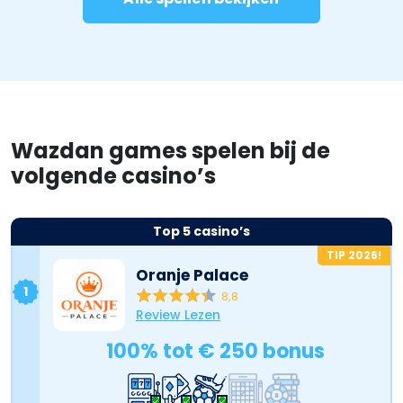
Wazdan games spelen bij de
volgende casino’s
Top 5 casino’s
TIP 2026!
Oranje Palace
1
8,8
Review Lezen
100% tot € 250 bonus