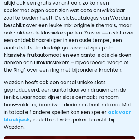
altijd ook een gratis variant aan, zo kan een
spelermet eigen ogen zien wat deze ontwikkelaar
zoal te bieden heeft. De slotscatalogus van Wazdan
beschikt over een leuke mix: originele thema’s, maar
ook voldoende klassieke spellen. Zo is er een slot over
een ontdekkingsreiziger in een oude tempel, een
aantal slots die duidelijk gebaseerd zijn op de
klassieke fruitautomaat en een aantal slots die doen
denken aan filmklassiekers – bijvoorbeeld ‘Magic of
the Ring’, over een ring met bijzondere krachten.
Wazdan heeft ook een aantal unieke slots
geproduceerd, een aantal daarvan draaien om de
feniks. Daarnaast zijn er slots gemaakt rondom
bouwvakkers, brandweerlieden en houthakkers. Met
in totaal elf andere spellen kan een speler
ook voor
blackjack
, roulette of videopoker terecht bij
Wazdan.