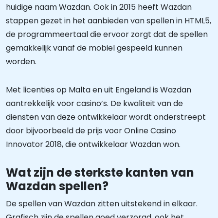
huidige naam Wazdan. Ook in 2015 heeft Wazdan
stappen gezet in het aanbieden van spellen in HTML5,
de programmeertaal die ervoor zorgt dat de spellen
gemakkelijk vanaf de mobiel gespeeld kunnen
worden.
Met licenties op Malta en uit Engeland is Wazdan
aantrekkelijk voor casino’s. De kwaliteit van de
diensten van deze ontwikkelaar wordt onderstreept
door bijvoorbeeld de prijs voor Online Casino
Innovator 2018, die ontwikkelaar Wazdan won.
Wat zijn de sterkste kanten van
Wazdan spellen?
De spellen van Wazdan zitten uitstekend in elkaar.
Grafisch zijn de spellen goed verzorgd, ook het