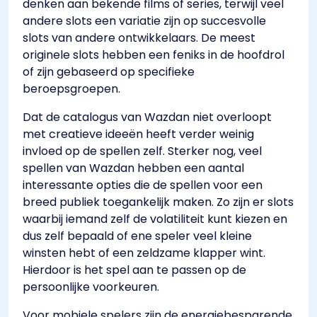
denken aan bekende films of series, terwijl veel
andere slots een variatie zijn op succesvolle
slots van andere ontwikkelaars. De meest
originele slots hebben een feniks in de hoofdrol
of zijn gebaseerd op specifieke
beroepsgroepen.
Dat de catalogus van Wazdan niet overloopt
met creatieve ideeën heeft verder weinig
invloed op de spellen zelf. Sterker nog, veel
spellen van Wazdan hebben een aantal
interessante opties die de spellen voor een
breed publiek toegankelijk maken. Zo zijn er slots
waarbij iemand zelf de volatiliteit kunt kiezen en
dus zelf bepaald of ene speler veel kleine
winsten hebt of een zeldzame klapper wint.
Hierdoor is het spel aan te passen op de
persoonlijke voorkeuren.
Voor mobiele spelers zijn de energiebesparende