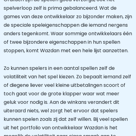
spelverloop zelf is prima gebalanceerd. Wat de
games van deze ontwikkelaar zo bijzonder maken, zijn
de speciale speleigenschappen die iemand nergens
anders tegenkomt. Waar sommige ontwikkelaars één
of twee bijzondere eigenschappen in hun spellen
stoppen, komt Wazdan met een hele lijst aanzetten.
Zo kunnen spelers in een aantal spellen zelf de
volatiliteit van het spel kiezen. Zo bepaalt iemand zelf
of diegene liever veel kleine uitbetalingen scoort of
toch gaat voor de grote klapper waar wat meer
geluk voor nodig is. Aan de winkans verandert dit
uiteraard niets, wel zorgt het ervoor dat spelers
kunnen spelen zoals zij dat zelf willen. Bij veel spellen
uit het portfolio van ontwikkelaar Wazdan is het