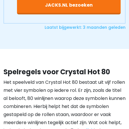
JACKS.NL bezoeken
Laatst bijgewerkt: 3 maanden geleden
Spelregels voor Crystal Hot 80
Het speelveld van Crystal Hot 80 bestaat uit vijf rollen
met vier symbolen op iedere rol. Er zijn, zoals de titel
al belooft, 80 winlijnen waarop deze symbolen kunnen
combineren. Hierbij helpt het dat de symbolen
gestapeld op de rollen staan, waardoor er vaak
meerdere winlijnen tegelijk actief zijn. Wat ook helpt,