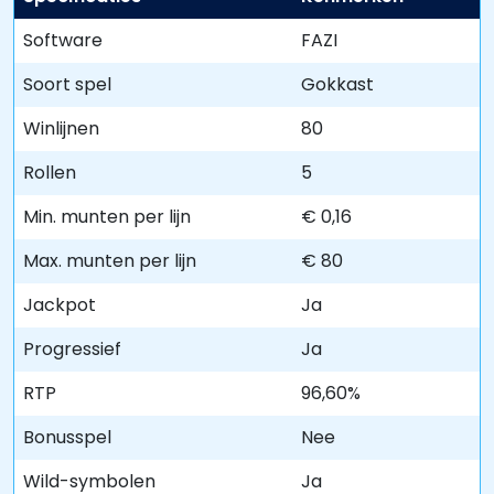
Software
FAZI
Soort spel
Gokkast
Winlijnen
80
Rollen
5
Min. munten per lijn
€ 0,16
Max. munten per lijn
€ 80
Jackpot
Ja
Progressief
Ja
RTP
96,60%
Bonusspel
Nee
Wild-symbolen
Ja