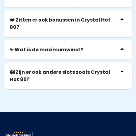
De RTP is 96,60%.
❤️ Zitten er ook bonussen in Crystal Hot
80?
Nee, maar spelers maken wel kans op een
progressieve jackpot.
✨ Wat is de maximumwinst?
De hoogst mogelijke winst is 500x de inzet.
🎰 Zijn er ook andere slots zoals Crystal
Hot 80?
Ja, zo is er een versie met de helft van de
winlijnen en heeft alleen al ontwikkelaar FAZI
een catalogus vol met vergelijkbare spellen.