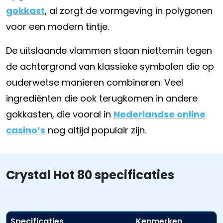
gokkast
, al zorgt de vormgeving in polygonen
voor een modern tintje.
De uitslaande vlammen staan niettemin tegen
de achtergrond van klassieke symbolen die op
ouderwetse manieren combineren. Veel
ingrediënten die ook terugkomen in andere
gokkasten, die vooral in
Nederlandse online
casino’s
nog altijd populair zijn.
Crystal Hot 80 specificaties
Specificaties
Kenmerken