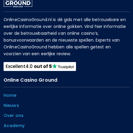
OnlineCasinoGround.nl is dé gids met alle betrouwbare en
eerlijke informatie over online gokken. Vind hier informatie
over de betrouwbaarheid van online casino’s,
bonusvoorwaarden en de nieuwste spellen. Experts van
OnlineCasinoGround hebben alle spellen getest en
voorzien van een eerlijke review.
Excellent
4.0
out of 5
Online Casino Ground
Home
Nieuws
Over ons
Academy