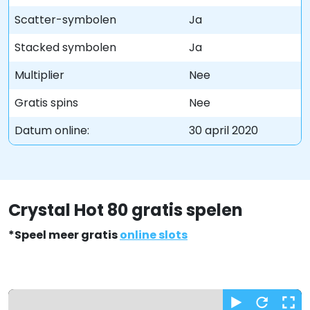
Scatter-symbolen
Ja
Stacked symbolen
Ja
Multiplier
Nee
Gratis spins
Nee
Datum online:
30 april 2020
Crystal Hot 80 gratis spelen
*Speel meer gratis
online slots
Speel bij Starcasino en krijg:
100% tot € 250
Speel met bonus