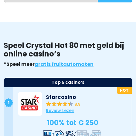
of
Start gratis spel
Speel Crystal Hot 80 met geld bij
online casino’s
*Speel meer
gratis fruitautomaten
Top 5 casino’s
HOT
Starcasino
1
8,9
Review Lezen
100% tot € 250