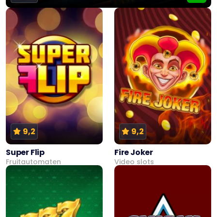
9,2
9,2
Super Flip
Fire Joker
Fruitautomaten
Video slots