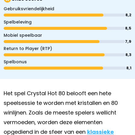
Gebruiksvriendelijkheid
8,2
Spelbeleving
8,5
Mobiel speelbaar
7,9
Return to Player (RTP)
8,3
Spelbonus
8,1
Het spel Crystal Hot 80 belooft een hete
speelsessie te worden met kristallen en 80
winlijnen. Zoals de meeste spelers wellicht
vermoeden, worden deze elementen
opgediend in de sfeer van een
klassieke