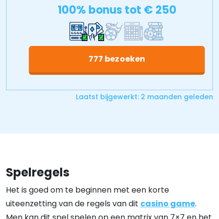
100% bonus tot € 250
777 bezoeken
Laatst bijgewerkt: 2 maanden geleden
Spelregels
Het is goed om te beginnen met een korte
uiteenzetting van de regels van dit
casino game
.
Men kan dit spel spelen op een matrix van 7×7 en het