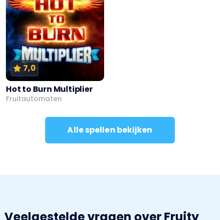
7,0
Hot to Burn Multiplier
Fruitautomaten
Alle spellen bekijken
Veelgestelde vragen over Fruity