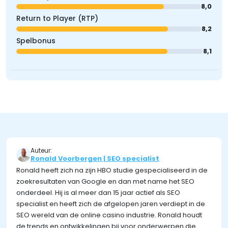
8,0
Return to Player (RTP)
8,2
Spelbonus
8,1
Auteur:
Ronald Voorbergen | SEO specialist
Ronald heeft zich na zijn HBO studie gespecialiseerd in de
zoekresultaten van Google en dan met name het SEO
onderdeel. Hij is al meer dan 15 jaar actief als SEO
specialist en heeft zich de afgelopen jaren verdiept in de
SEO wereld van de online casino industrie. Ronald houdt
de trends en ontwikkelingen bij voor onderwerpen die