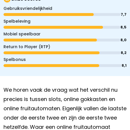
Gebruiksvriendelijkheid
7,7
Spelbeleving
8,5
Mobiel speelbaar
8,0
Return to Player (RTP)
8,2
Spelbonus
8,1
We horen vaak de vraag wat het verschil nu
precies is tussen slots, online gokkasten en
online fruitautomaten. Eigenlijk vallen de laatste
onder de eerste twee en zijn de eerste twee
hetzelfde. Waar een online fruitautomaat