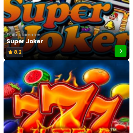
Fruitautomaten
Super Joker
8,2