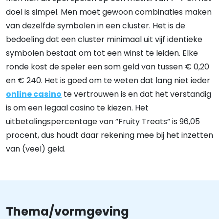
doel is simpel. Men moet gewoon combinaties maken
van dezelfde symbolen in een cluster. Het is de
bedoeling dat een cluster minimaal uit vijf identieke
symbolen bestaat om tot een winst te leiden. Elke
ronde kost de speler een som geld van tussen € 0,20
en € 240. Het is goed om te weten dat lang niet ieder
online casino
te vertrouwen is en dat het verstandig
is om een legaal casino te kiezen. Het
uitbetalingspercentage van ”Fruity Treats” is 96,05
procent, dus houdt daar rekening mee bij het inzetten
van (veel) geld.
Thema/vormgeving