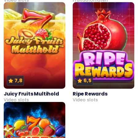
7,8
6,5
Juicy Fruits Multihold
Ripe Rewards
Video slots
Video slots