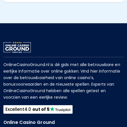
per direct stopgezet, wordt de winst
Een speler kan geld winnen in de eerste
uitgekeerd en begint het spel weer opnieuw.
ronde door zoveel mogelijk symbolen op de
reels te krijgen. Deze uitbetalingsmethode
heet ‘SCATTER uitbetalingen’.
OnlineCasinoGround.nl is dé gids met alle betrouwbare en
eerlijke informatie over online gokken. Vind hier informatie
over de betrouwbaarheid van online casino’s,
bonusvoorwaarden en de nieuwste spellen. Experts van
OnlineCasinoGround hebben alle spellen getest en
voorzien van een eerlijke review.
Excellent
4.0
out of 5
Online Casino Ground