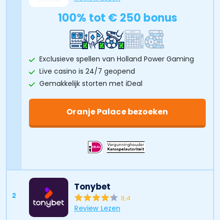
100% tot € 250 bonus
Exclusieve spellen van Holland Power Gaming
Live casino is 24/7 geopend
Gemakkelijk storten met iDeal
Oranje Palace bezoeken
Tonybet
2
8,4
Review Lezen