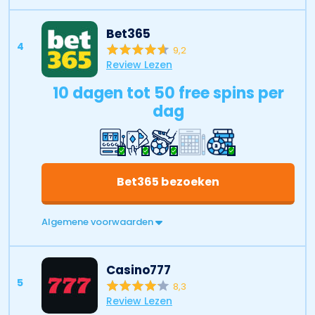
Bet365
4
9,2
Review Lezen
10 dagen tot 50 free spins per
dag
Bet365 bezoeken
Algemene voorwaarden
Casino777
5
8,3
Review Lezen