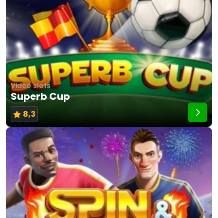
Video slots
Superb Cup
8,3