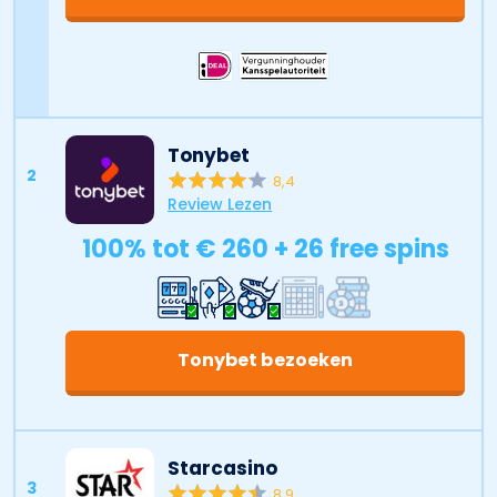
Tonybet
2
8,4
Review Lezen
100% tot € 260 + 26 free spins
Tonybet bezoeken
Starcasino
3
8,9