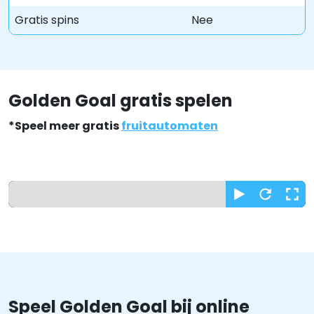
Gratis spins
Nee
Golden Goal gratis spelen
*Speel meer gratis
fruitautomaten
Speel bij Oranje Palace en
krijg:
100% tot € 250 bonus
Speel met bonus
of
Start gratis spel
Speel Golden Goal bij online