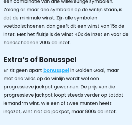
een combinatie van drie willekeurige symbolen.
Zolang er maar drie symbolen op de winlijn staan, is
dat de minimale winst. Zijn alle symbolen
voetbalschoenen, dan geeft dit een winst van 15x de
inzet. Met het fluitje is de winst 40x de inzet en voor de
handschoenen 200x de inzet.
Extra’s of Bonusspel
Er zit geen apart
bonusspel
in Golden Goal, maar
met drie wilds op de winlijn wordt wel een
progressieve jackpot gewonnen. De prijs van die
progressieve jackpot loopt steeds verder op totdat
iemand ‘m wint. Wie een of twee munten heeft
ingezet, wint niet die jackpot, maar 800x de inzet.