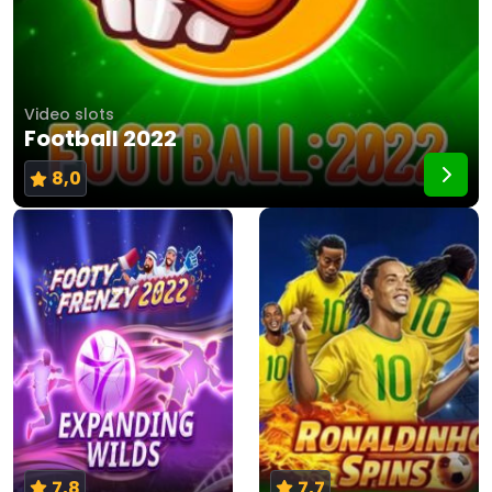
Video slots
Football 2022
8,0
7,8
7,7