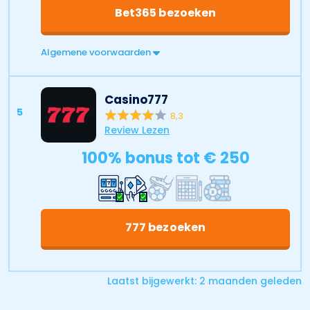
Bet365 bezoeken
Algemene voorwaarden
Casino777
5
8,3
Review Lezen
100% bonus tot € 250
777 bezoeken
Laatst bijgewerkt: 2 maanden geleden