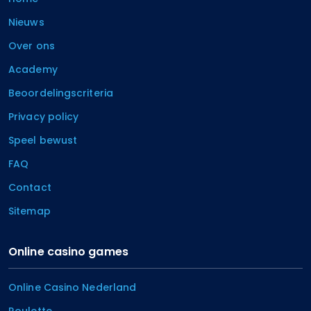
Nieuws
Over ons
Academy
Beoordelingscriteria
Privacy policy
Speel bewust
FAQ
Contact
Sitemap
Online casino games
Online Casino Nederland