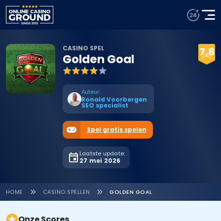
ORANJE PALACE
Bezoek Oranje
100% tot € 250
CASINO SPEL
7,8
Palace
bonus
Golden Goal
Auteur:
Ronald Voorbergen
SEO specialist
Spel gratis spelen
Laatste update:
27 mei 2026
HOME
CASINO SPELLEN
GOLDEN GOAL
Onze Scores