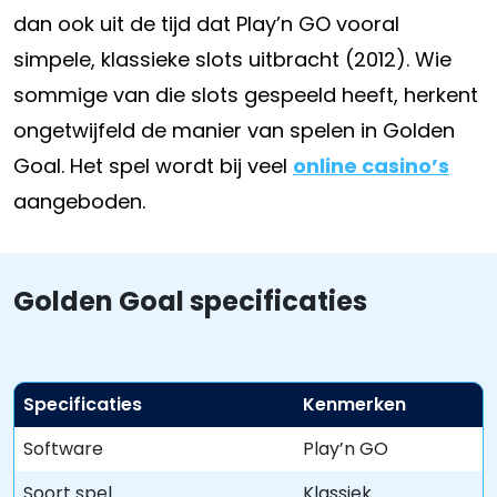
dan ook uit de tijd dat Play’n GO vooral
simpele, klassieke slots uitbracht (2012). Wie
sommige van die slots gespeeld heeft, herkent
ongetwijfeld de manier van spelen in Golden
Goal. Het spel wordt bij veel
online casino’s
aangeboden.
Golden Goal specificaties
Specificaties
Kenmerken
Software
Play’n GO
Soort spel
Klassiek