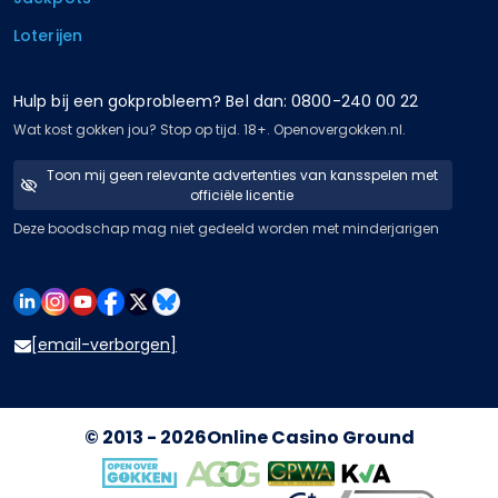
Loterijen
Hulp bij een gokprobleem? Bel dan: 0800-240 00 22
Wat kost gokken jou? Stop op tijd. 18+. Openovergokken.nl.
Toon mij geen relevante advertenties van kansspelen met
officiële licentie
Deze boodschap mag niet gedeeld worden met minderjarigen
[email-verborgen]
© 2013 - 2026
Online Casino Ground