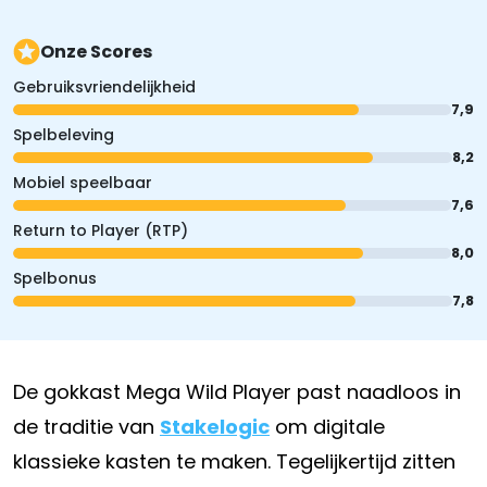
Specificaties
Onze Scores
Spelen met geld
Gebruiksvriendelijkheid
7,9
Spelregels
Spelbeleving
8,2
Bonussen
Mobiel speelbaar
7,6
Conclusie
Return to Player (RTP)
8,0
Veelgestelde vragen
Spelbonus
7,8
De gokkast Mega Wild Player past naadloos in
de traditie van
Stakelogic
om digitale
klassieke kasten te maken. Tegelijkertijd zitten