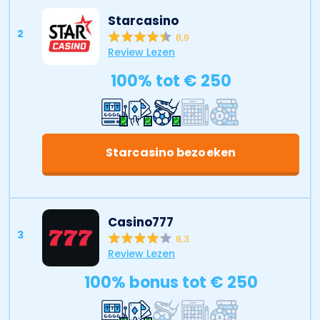
Starcasino
2
8,9
Review Lezen
100% tot € 250
Starcasino bezoeken
Casino777
3
8,3
Review Lezen
100% bonus tot € 250