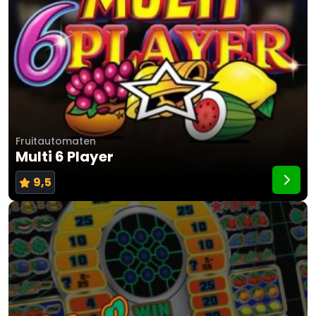
Fruitautomaten
Multi 6 Player
9,5