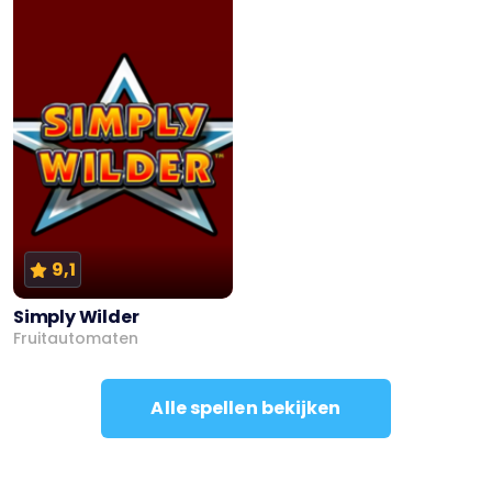
9,1
Simply Wilder
Fruitautomaten
Alle spellen bekijken