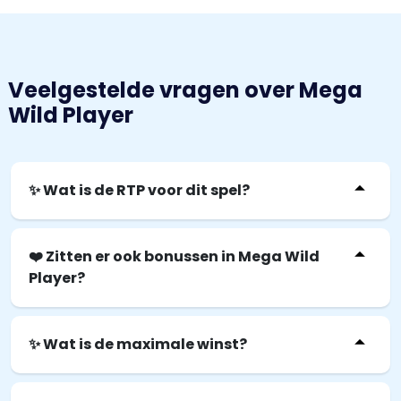
Veelgestelde vragen over Mega
Wild Player
✨ Wat is de RTP voor dit spel?
De RTP voor Mega Wild Player is 95%.
❤️ Zitten er ook bonussen in Mega Wild
Player?
Ja, er is een willekeurige bonus als er twee
scatters in beeld komen, maar de echte
✨ Wat is de maximale winst?
bonus met gratis spins begint na drie
De maximale winst is 96x de inzet.
scatters in beeld.