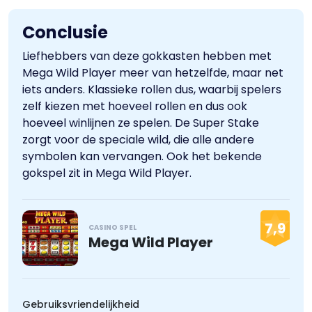
Conclusie
Liefhebbers van deze gokkasten hebben met
Mega Wild Player meer van hetzelfde, maar net
iets anders. Klassieke rollen dus, waarbij spelers
zelf kiezen met hoeveel rollen en dus ook
hoeveel winlijnen ze spelen. De Super Stake
zorgt voor de speciale wild, die alle andere
symbolen kan vervangen. Ook het bekende
gokspel zit in Mega Wild Player.
7,9
CASINO SPEL
Mega Wild Player
Gebruiksvriendelijkheid