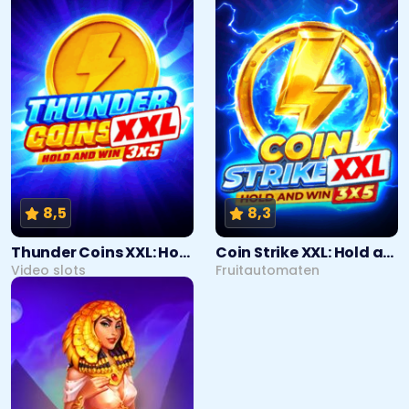
8,5
8,3
Thunder Coins XXL: Hold and Win
Coin Strike XXL: Hold and Win
Video slots
Fruitautomaten