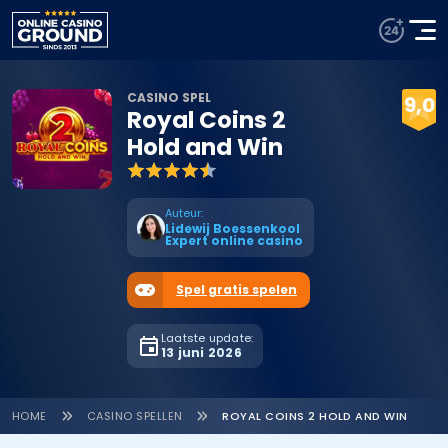
CASINO SPEL
9,0
Royal Coins 2
ORANJE PALACE
Hold and Win
Bezoek Oranje
100% tot € 250
Palace
bonus
Auteur:
Lidewij Boessenkool
Expert online casino
Spel gratis spelen
Laatste update:
13 juni 2026
HOME
CASINO SPELLEN
ROYAL COINS 2 HOLD AND WIN