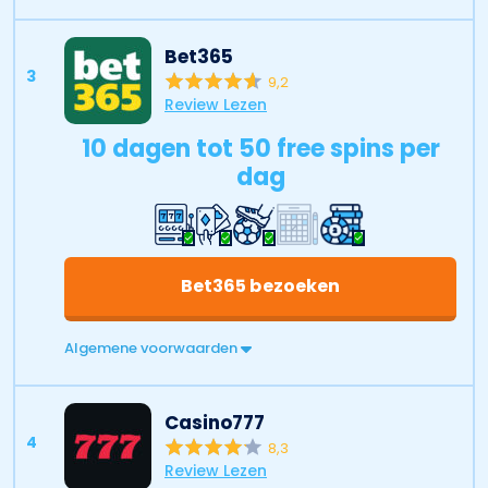
Bet365
3
9,2
Review Lezen
10 dagen tot 50 free spins per
dag
Bet365 bezoeken
Algemene voorwaarden
Casino777
4
8,3
Review Lezen