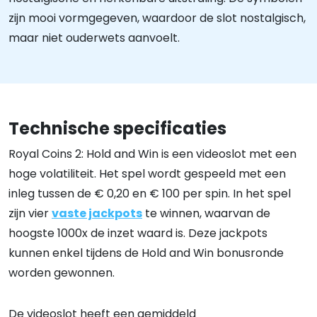
zijn mooi vormgegeven, waardoor de slot nostalgisch,
maar niet ouderwets aanvoelt.
Technische specificaties
Royal Coins 2: Hold and Win is een videoslot met een
hoge volatiliteit. Het spel wordt gespeeld met een
inleg tussen de € 0,20 en € 100 per spin. In het spel
zijn vier
vaste jackpots
te winnen, waarvan de
hoogste 1000x de inzet waard is. Deze jackpots
kunnen enkel tijdens de Hold and Win bonusronde
worden gewonnen.
De videoslot heeft een gemiddeld