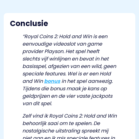
Conclusie
“Royal Coins 2: Hold and Win is een
eenvoudige videoslot van game
provider Playson. Het spel heeft
slechts vijf winlijnen en bevat in het
basisspel, afgezien van een wild, geen
speciale features. Wel is er een Hold
and Win
bonus
in het spel aanwezig.
Tijdens die bonus maak je kans op
geldprijzen en de vier vaste jackpots
van dit spel.
Zelf vind ik Royal Coins 2: Hold and Win
behoorlijk saai om te spelen. De
nostalgische uitstraling spreekt mij
niet aan en ik mis speciale features in