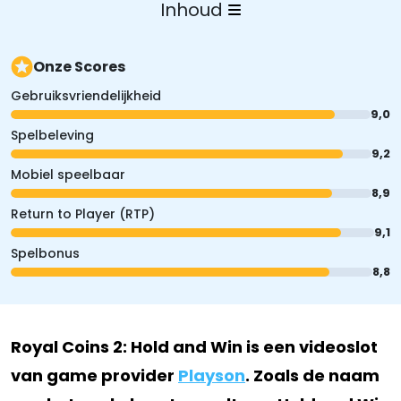
Inhoud
Specificaties
Onze Scores
Spelen met geld
Gebruiksvriendelijkheid
9,0
Spelregels
Spelbeleving
9,2
Thematiek
Mobiel speelbaar
8,9
Conclusie
Return to Player (RTP)
9,1
FAQ
Spelbonus
8,8
Royal Coins 2: Hold and Win is een videoslot
van game provider
Playson
. Zoals de naam