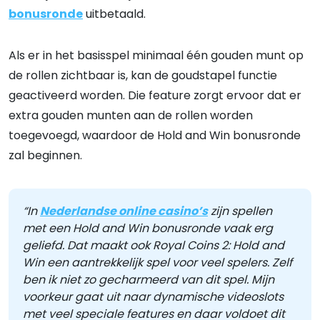
bonusronde
uitbetaald.
Als er in het basisspel minimaal één gouden munt op
de rollen zichtbaar is, kan de goudstapel functie
geactiveerd worden. Die feature zorgt ervoor dat er
extra gouden munten aan de rollen worden
toegevoegd, waardoor de Hold and Win bonusronde
zal beginnen.
“In
Nederlandse online casino’s
zijn spellen
met een Hold and Win bonusronde vaak erg
geliefd. Dat maakt ook Royal Coins 2: Hold and
Win een aantrekkelijk spel voor veel spelers. Zelf
ben ik niet zo gecharmeerd van dit spel. Mijn
voorkeur gaat uit naar dynamische videoslots
met veel speciale features en daar voldoet dit