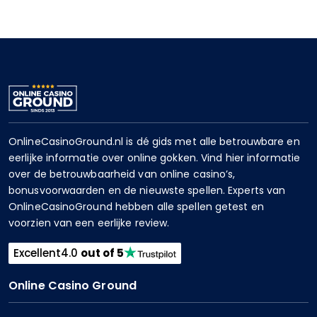
met gratis spins. Wel is er een Hold and Win
bonusronde met gratis respins. Die respins
worden echter op andere rollen gespeeld
dan het basisspel.
OnlineCasinoGround.nl is dé gids met alle betrouwbare en
eerlijke informatie over online gokken. Vind hier informatie
over de betrouwbaarheid van online casino’s,
bonusvoorwaarden en de nieuwste spellen. Experts van
OnlineCasinoGround hebben alle spellen getest en
voorzien van een eerlijke review.
Excellent
4.0
out of 5
Online Casino Ground