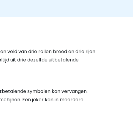
 veld van drie rollen breed en drie rijen
tijd uit drie dezelfde uitbetalende
 uitbetalende symbolen kan vervangen.
schijnen. Een joker kan in meerdere