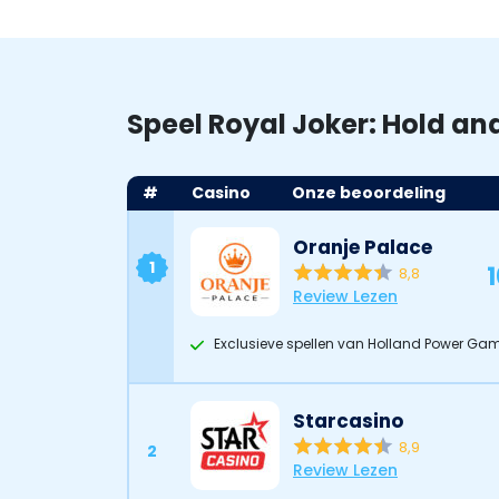
Speel Royal Joker: Hold and
#
Casino
Onze beoordeling
Oranje Palace
1
8,8
Review Lezen
Exclusieve spellen van Holland Power Ga
Starcasino
8,9
2
Review Lezen