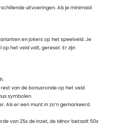
schillende uitvoeringen. Als je minimaal
varianten en jokers op het speelveld. Je
p het veld valt, gereset. Er zijn
h.
e rest van de bonusronde op het veld
nus symbolen.
er. Als er een munt in zo’n gemarkeerd
arde van 25x de inzet, de Minor betaalt 50x