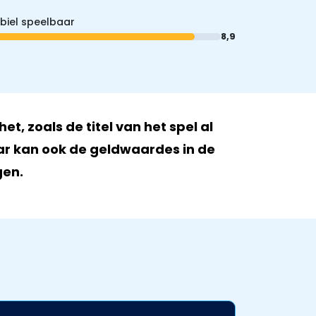
biel speelbaar
8,9
 het, zoals de titel van het spel al
aar kan ook de geldwaardes in de
gen.