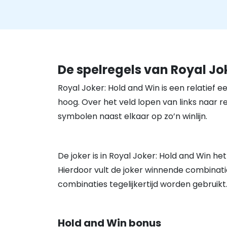
De spelregels van Royal Jo
Royal Joker: Hold and Win is een relatief e
hoog. Over het veld lopen van links naar re
symbolen naast elkaar op zo’n winlijn.
De joker is in Royal Joker: Hold and Win he
Hierdoor vult de joker winnende combinati
combinaties tegelijkertijd worden gebruikt
Hold and Win bonus