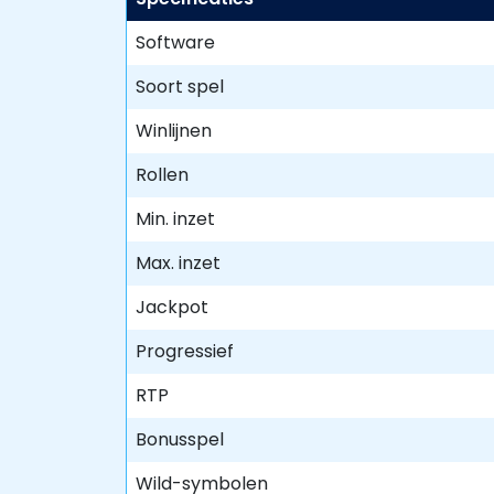
Software
Soort spel
Winlijnen
Rollen
Min. inzet
Max. inzet
Jackpot
Progressief
RTP
Bonusspel
Wild-symbolen