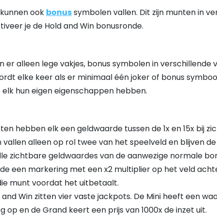
n kunnen ook
bonus
symbolen vallen. Dit zijn munten in ver
ctiveer je de Hold and Win bonusronde.
n er alleen lege vakjes, bonus symbolen in verschillende 
ordt elke keer als er minimaal één joker of bonus symbool o
e elk hun eigen eigenschappen hebben.
en hebben elk een geldwaarde tussen de 1x en 15x bij zic
vallen alleen op rol twee van het speelveld en blijven d
 alle zichtbare geldwaardes van de aanwezige normale bo
nde een markering met een x2 multiplier op het veld acht
ie munt voordat het uitbetaalt.
d and Win zitten vier vaste jackpots. De Mini heeft een wa
leg op en de Grand keert een prijs van 1000x de inzet uit.