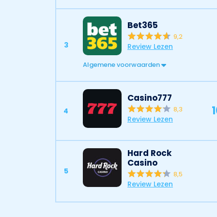
Bet365
9,2
3
Review Lezen
Algemene voorwaarden
Casino777
8,3
4
Review Lezen
Hard Rock
Casino
5
8,5
Review Lezen