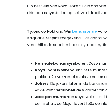
Op het veld van Royal Joker: Hold and Wi
drie bonus symbolen op het veld draait, a
Tijdens de Hold and Win
bonusronde
valle
krijgt drie respins toegekend. Dat aantal w
verschillende soorten bonus symbolen, di
Normale bonus symbolen:
Deze munt
Royal bonus symbolen:
Deze munten 
plakken. Ze verzamelen als ze vallen
Jokers:
De jokers laten in de bonusro
vakje valt, verdubbelt de waarde van d
Jackpot munten:
In Royal Joker: Hol
de inzet uit, de Major levert 150x de in