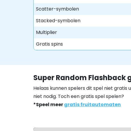
Scatter-symbolen
Stacked-symbolen
Multiplier
Gratis spins
Super Random Flashback g
Helaas kunnen spelers dit spel niet gratis 
niet nodig. Toch een gratis spel spelen?
*Speel meer
gratis fruitautomaten