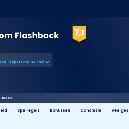
7,1
om Flashback
ORANJE PALACE
Bezoek Oranje P
100% tot € 250 bonus
ren
|
Expert online casino
SHBACK
geld
Spelregels
Bonussen
Conclusie
Veelges