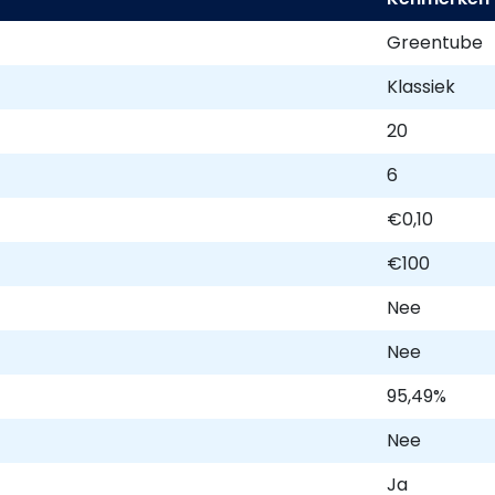
Greentube
Klassiek
20
6
€0,10
€100
Nee
Nee
95,49%
Nee
Ja