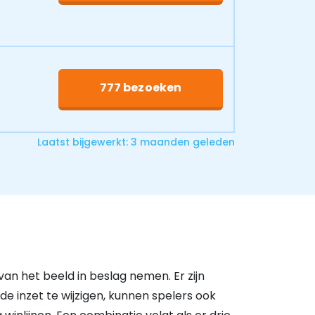
777 bezoeken
Laatst bijgewerkt: 3 maanden geleden
an het beeld in beslag nemen. Er zijn
de inzet te wijzigen, kunnen spelers ook