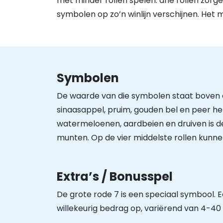
met minder rollen spelen: drie rollen zorgen 
symbolen op zo’n winlijn verschijnen. Het
Symbolen
De waarde van die symbolen staat boven de
sinaasappel, pruim, gouden bel en peer het
watermeloenen, aardbeien en druiven is de
munten. Op de vier middelste rollen kunn
Extra’s / Bonusspel
De grote rode 7 is een speciaal symbool. 
willekeurig bedrag op, variërend van 4-4