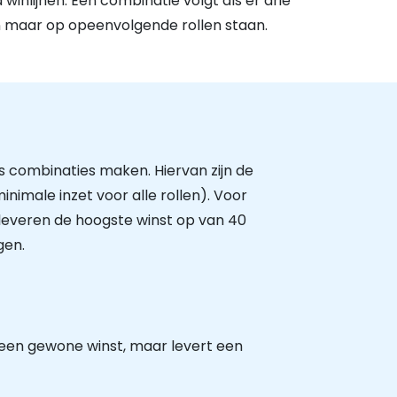
a winlijnen. Een combinatie volgt als er drie
en maar op opeenvolgende rollen staan.
s combinaties maken. Hiervan zijn de
nimale inzet voor alle rollen). Voor
 leveren de hoogste winst op van 40
gen.
 een gewone winst, maar levert een