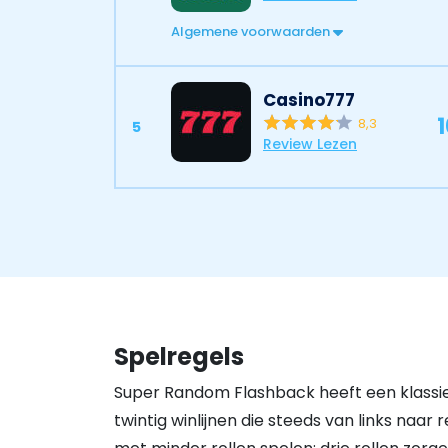
Algemene voorwaarden
Casino777
8,3
5
Review Lezen
Spelregels
Super Random Flashback heeft een klassiek
twintig winlijnen die steeds van links naa