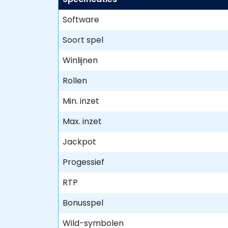
Software
Soort spel
Winlijnen
Rollen
Min. inzet
Max. inzet
Jackpot
Progessief
RTP
Bonusspel
Wild-symbolen