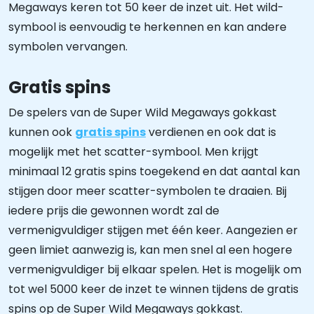
Megaways keren tot 50 keer de inzet uit. Het wild-
symbool is eenvoudig te herkennen en kan andere
symbolen vervangen.
Gratis spins
De spelers van de Super Wild Megaways gokkast
kunnen ook
gratis spins
verdienen en ook dat is
mogelijk met het scatter-symbool. Men krijgt
minimaal 12 gratis spins toegekend en dat aantal kan
stijgen door meer scatter-symbolen te draaien. Bij
iedere prijs die gewonnen wordt zal de
vermenigvuldiger stijgen met één keer. Aangezien er
geen limiet aanwezig is, kan men snel al een hogere
vermenigvuldiger bij elkaar spelen. Het is mogelijk om
tot wel 5000 keer de inzet te winnen tijdens de gratis
spins op de Super Wild Megaways gokkast.