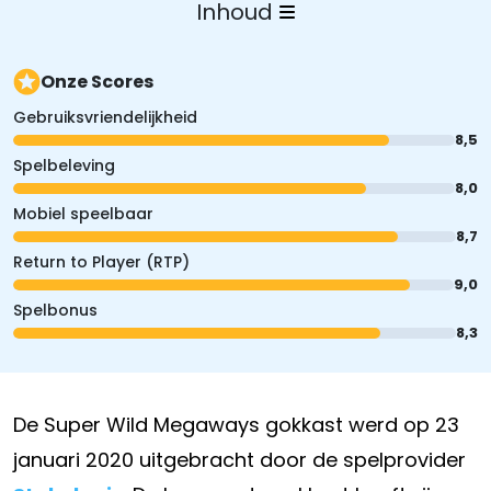
Inhoud
Specificaties
Onze Scores
Spelen met geld
Gebruiksvriendelijkheid
8,5
Hoe werkt het?
Spelbeleving
8,0
Gratis spins
Mobiel speelbaar
8,7
Conclusie
Return to Player (RTP)
9,0
Veelgestelde vragen
Spelbonus
8,3
De Super Wild Megaways gokkast werd op 23
januari 2020 uitgebracht door de spelprovider