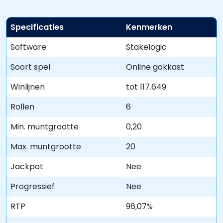
Specificaties
Kenmerken
Software
Stakelogic
Soort spel
Online gokkast
Winlijnen
tot 117.649
Rollen
6
Min. muntgrootte
0,20
Max. muntgrootte
20
Jackpot
Nee
Progressief
Nee
RTP
96,07%