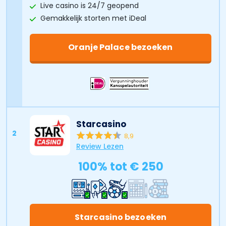
Live casino is 24/7 geopend
Gemakkelijk storten met iDeal
Oranje Palace bezoeken
Starcasino
2
8,9
Review Lezen
100% tot € 250
Starcasino bezoeken