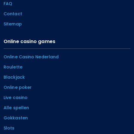
FAQ
Contact
Sitemap
Online casino games
Online Casino Nederland
Roulette
Blackjack
Online poker
Live casino
Alle spellen
Gokkasten
Slots