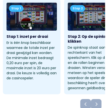
Stap 1
Stap 2
Stap 1: inzet per draai
Stap 2: Op de spinkn
klikken
Er is één knop beschikbaar
De spinknop staat aan 
waarmee de totale inzet per
rechterkant van het
draai gewijzigd kan worden.
speelscherm. Klik op de
De minimale inzet bedraagt
en de rollen beginnen 
0,20 euro per spin, de
draaien. Winsten versch
maximale inzet is 20 euro per
meteen op het speelsal
draai. De keuze is volledig aan
waardoor de speler dire
de casinospeler.
beschikking heeft over 
gewonnen geldbedrag.