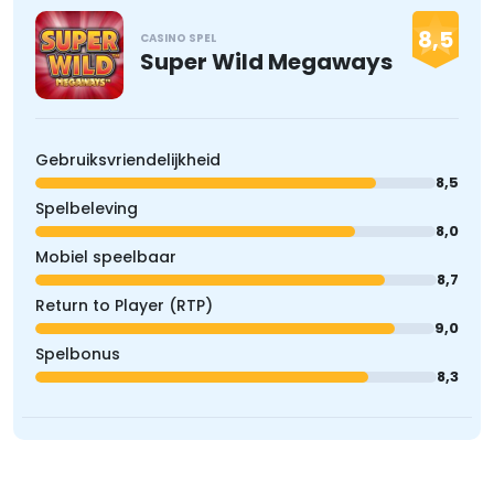
8,5
CASINO SPEL
Super Wild Megaways
Gebruiksvriendelijkheid
8,5
Spelbeleving
8,0
Mobiel speelbaar
8,7
Return to Player (RTP)
9,0
Spelbonus
8,3