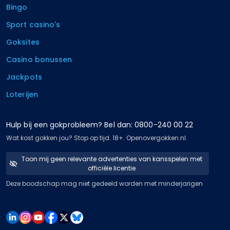
Bingo
Sport casino's
Goksites
Casino bonussen
Jackpots
Loterijen
Hulp bij een gokprobleem? Bel dan: 0800-240 00 22
Wat kost gokken jou? Stop op tijd. 18+. Openovergokken.nl.
Toon mij geen relevante advertenties van kansspelen met
officiële licentie
Deze boodschap mag niet gedeeld worden met minderjarigen