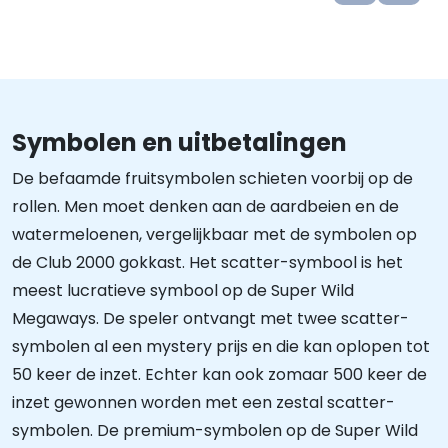
Symbolen en uitbetalingen
De befaamde fruitsymbolen schieten voorbij op de
rollen. Men moet denken aan de aardbeien en de
watermeloenen, vergelijkbaar met de symbolen op
de Club 2000 gokkast. Het scatter-symbool is het
meest lucratieve symbool op de Super Wild
Megaways. De speler ontvangt met twee scatter-
symbolen al een mystery prijs en die kan oplopen tot
50 keer de inzet. Echter kan ook zomaar 500 keer de
inzet gewonnen worden met een zestal scatter-
symbolen. De premium-symbolen op de Super Wild