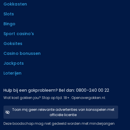
Gokkasten
Slots
Bingo
Sport casino's
Goksites
Casino bonussen
Jackpots
Loterijen
Hulp bij een gokprobleem? Bel dan: 0800-240 00 22
Wat kost gokken jou? Stop op tijd. 18+. Openovergokken.nl.
Toon mij geen relevante advertenties van kansspelen met
officiële licentie
Deze boodschap mag niet gedeeld worden met minderjarigen