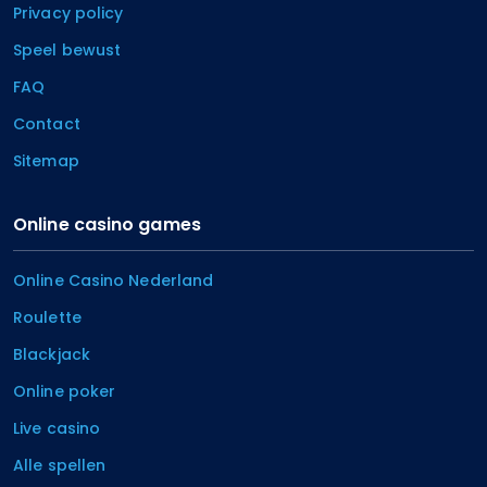
Privacy policy
Speel bewust
FAQ
Contact
Sitemap
Online casino games
Online Casino Nederland
Roulette
Blackjack
Online poker
Live casino
Alle spellen