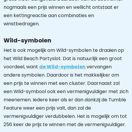
nogmaals een prijs winnen en wellicht ontstaat er
een kettingreactie aan combinaties en
winstbedragen.
Wild-symbolen
Het is ook mogelijk om Wild-symbolen te draaien op
het Wild Beach Partyslot. Dat is natuurlijk een groot
voordeel, want
de Wild-symbolen
vervangen
andere symbolen. Daardoor is het makkelijker om
een prijs te winnen met een cluster. Daarnaast zal
een Wild-symbool ook een vermenigvuldiger met zich
meenemen. Iedere keer als er dan dankzij de Tumble
Feature weer een prijs valt, dan zal de
vermenigvuldiger verdubbelen. Het is mogelijk om tot
256 keer de prijs te winnen met de vermenigvuldiger.