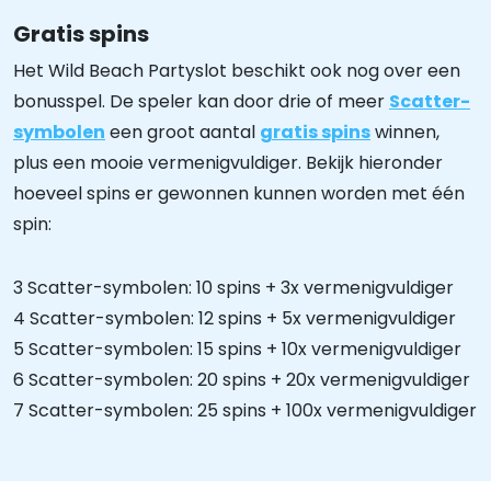
Gratis spins
Het Wild Beach Partyslot beschikt ook nog over een
bonusspel. De speler kan door drie of meer
Scatter-
symbolen
een groot aantal
gratis spins
winnen,
plus een mooie vermenigvuldiger. Bekijk hieronder
hoeveel spins er gewonnen kunnen worden met één
spin:
3 Scatter-symbolen: 10 spins + 3x vermenigvuldiger
4 Scatter-symbolen: 12 spins + 5x vermenigvuldiger
5 Scatter-symbolen: 15 spins + 10x vermenigvuldiger
6 Scatter-symbolen: 20 spins + 20x vermenigvuldiger
7 Scatter-symbolen: 25 spins + 100x vermenigvuldiger