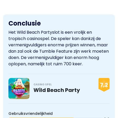
Conclusie
Het Wild Beach Partyslot is een vrolijk en
tropisch casinospel. De speler kan dankzij de
vermenigvuldigers enorme prijzen winnen, maar
dan zal ook de Tumble Feature zijn werk moeten
doen. De vermenigvuldiger kan enorm hoog
oplopen, namelijk tot ruim 700 keer.
7,2
CASINO SPEL
Wild Beach Party
Gebruiksvriendelijkheid