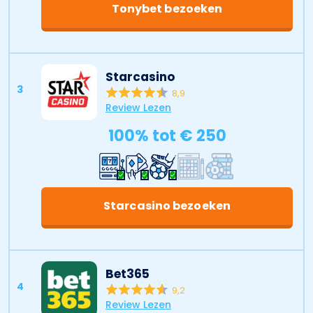
Tonybet bezoeken
Starcasino
3
8,9
Review Lezen
100% tot € 250
Starcasino bezoeken
Bet365
4
9,2
Review Lezen