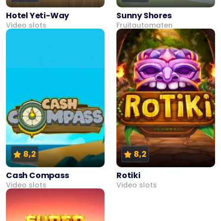
Hotel Yeti-Way
Sunny Shores
Video slots
Fruitautomaten
8,2
8,2
Cash Compass
Rotiki
Video slots
Video slots