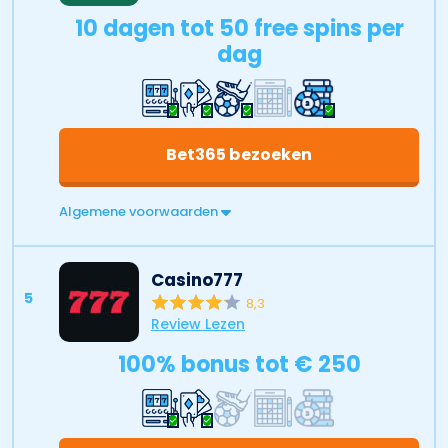
10 dagen tot 50 free spins per
dag
Bet365 bezoeken
Algemene voorwaarden
Casino777
5
8,3
Review Lezen
100% bonus tot € 250