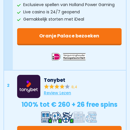
Exclusieve spellen van Holland Power Gaming
Live casino is 24/7 geopend
Gemakkelijk storten met iDeal
Oranje Palace bezoeken
Tonybet
2
8,4
Review Lezen
100% tot € 260 + 26 free spins