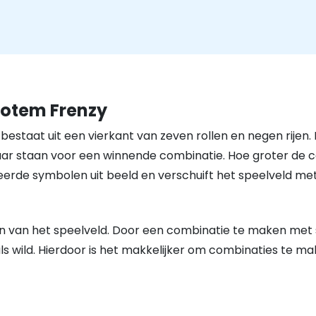
 Totem Frenzy
 bestaat uit een vierkant van zeven rollen en negen rijen
lkaar staan voor een winnende combinatie. Hoe groter de 
rde symbolen uit beeld en verschuift het speelveld met
ken van het speelveld. Door een combinatie te maken met
s wild. Hierdoor is het makkelijker om combinaties te m