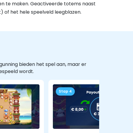
ten te maken. Geactiveerde totems naast
 of het hele speelveld leegblazen.
unning bieden het spel aan, maar er
gespeeld wordt.
Stap 4