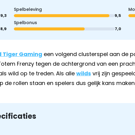
Spelbeleving
Mo
9,3
9,5
Spelbonus
8,9
7,0
d Tiger Gaming
een volgend clusterspel aan de p
Totem Frenzy tegen de achtergrond van een pracht
ls wild op te treden. Als alle
wilds
vrij zijn gespee
 de rollen staan en spelers dus gelijk kans maken
ecificaties