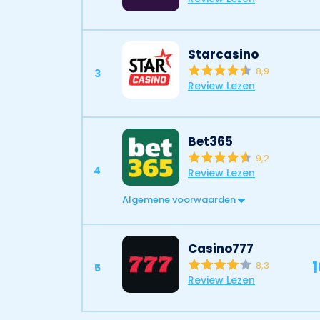
Starcasino
8,9
3
Review Lezen
Bet365
9,2
4
Review Lezen
Algemene voorwaarden
Casino777
8,3
5
Review Lezen