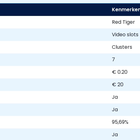
Kenmerke
Red Tiger
Video slots
Clusters
7
€ 0.20
€ 20
Ja
Ja
95,69%
Ja