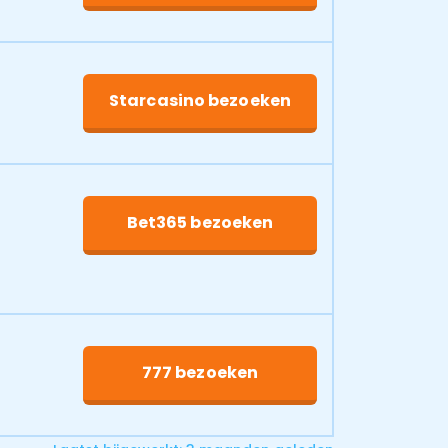
Starcasino bezoeken
Bet365 bezoeken
777 bezoeken