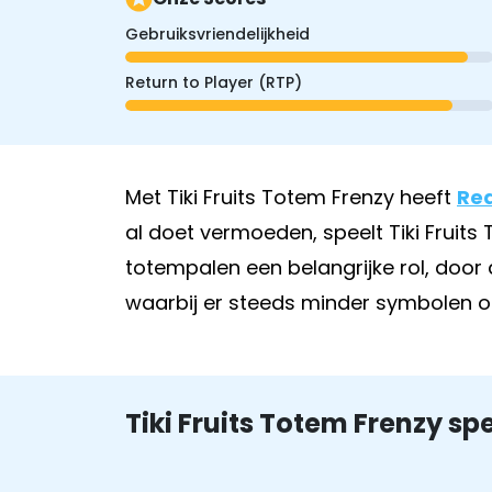
Gebruiksvriendelijkheid
Return to Player (RTP)
Met
Tiki
Fruits Totem Frenzy heeft
Re
al doet vermoeden, speelt
Tiki
Fruits 
totempalen een belangrijke rol, door a
waarbij er steeds minder symbolen op
Tiki Fruits Totem Frenzy sp