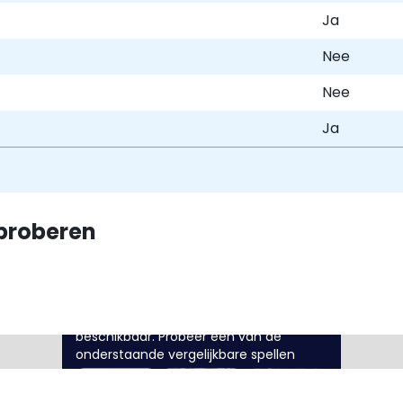
Ja
Nee
Nee
Ja
tproberen
Geen gratis versie beschikaar
Van dit spel is helaas geen gratis versie
beschikbaar. Probeer één van de
onderstaande vergelijkbare spellen