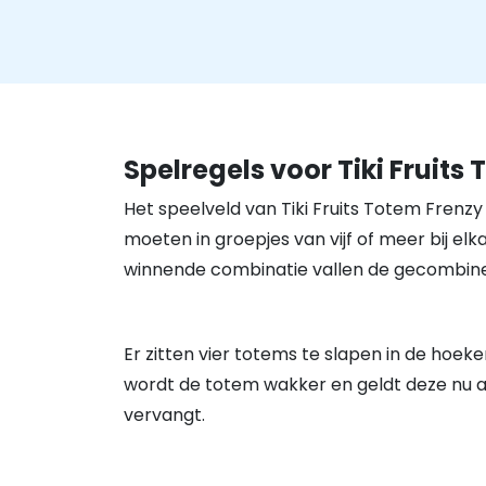
Spelregels voor Tiki Fruits
Het speelveld van Tiki Fruits Totem Frenzy
moeten in groepjes van vijf of meer bij e
winnende combinatie vallen de gecombinee
Er zitten vier totems te slapen in de hoe
wordt de totem wakker en geldt deze nu al
vervangt.