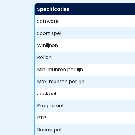
Specificaties
Software
Soort spel
Winlijnen
Rollen
Min. munten per lijn
Max. munten per lijn
Jackpot
Progressief
RTP
Bonusspel