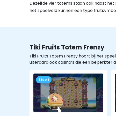
Dezelfde vier totems staan ook naast he
het speelveld kunnen een type fruitsymboo
Tiki Fruits Totem Frenzy
Tiki Fruits Totem Frenzy hoort bij het spe
uiteraard ook casino’s die een beperkter 
Stap 1