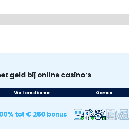
bonus
Speel met bonus
of
Start gratis spel
t geld bij online casino’s
Welkomstbonus
Games
100% tot € 250 bonus