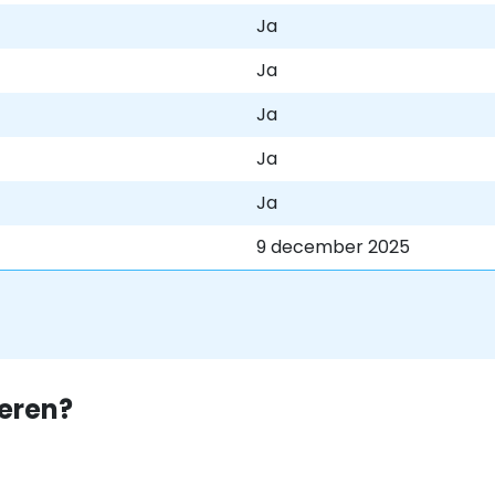
Ja
Ja
Ja
Ja
Ja
9 december 2025
beren?
Speel bij Oranje Palace en
krijg:
100% tot € 250