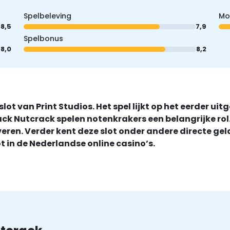
Spelbeleving
Mo
8,5
7,9
Spelbonus
8,0
8,2
slot van Print Studios. Het spel lijkt op het eerder ui
Stack Nutcrack spelen notenkrakers een belangrijke rol
eren. Verder kent deze slot onder andere directe gel
 in de Nederlandse online casino’s.