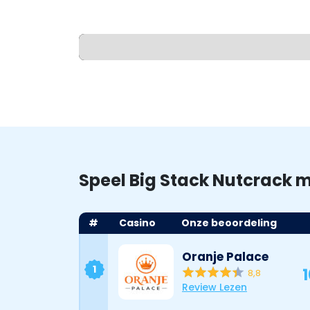
Speel Big Stack Nutcrack me
#
Casino
Onze beoordeling
Oranje Palace
1
8,8
Review Lezen