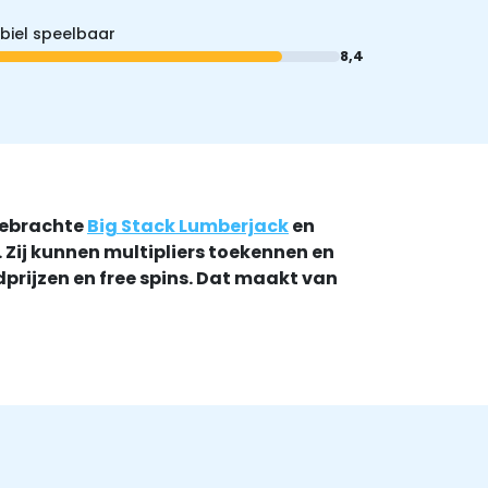
biel speelbaar
8,4
tgebrachte
Big Stack Lumberjack
en
. Zij kunnen multipliers toekennen en
dprijzen en free spins. Dat maakt van