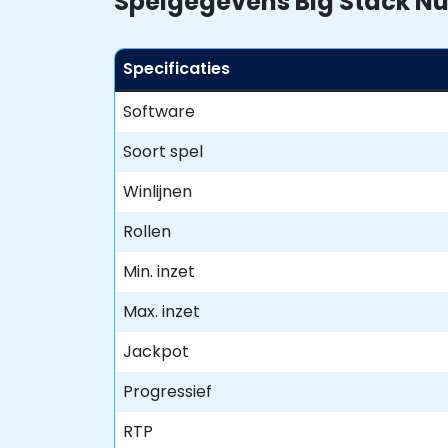
Spelgegevens Big Stack N
Specificaties
Software
Soort spel
Winlijnen
Rollen
Min. inzet
Max. inzet
Jackpot
Progressief
RTP