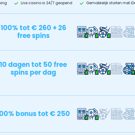
ming
Live casino is 24/7 geopend
Gemakkelijk storten met iD
100% tot € 260 + 26
free spins
10 dagen tot 50 free
spins per dag
100% bonus tot € 250