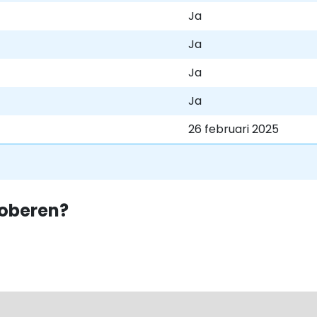
Ja
Ja
Ja
Ja
26 februari 2025
roberen?
Speel bij Oranje Palace en
krijg:
100% tot € 250
bonus
Speel met bonus