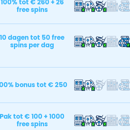
100% tot € 260 + 26
free spins
10 dagen tot 50 free
spins per dag
100% bonus tot € 250
Pak tot € 100 + 1000
free spins