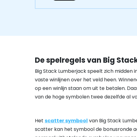
De spelregels van Big Sta
Big Stack Lumberjack speelt zich midden in e
vaste winlijnen over het veld heen. Winn
op een winlijn staan om uit te betalen. Da
van de hoge symbolen twee dezelfde al vol
Het
scatter symbool
van Big Stack Lumber
scatter kan het symbool de bonusronde act