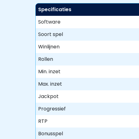
Specificaties
Software
Soort spel
Winlijnen
Rollen
Min. inzet
Max. inzet
Jackpot
Progressief
RTP
Bonusspel