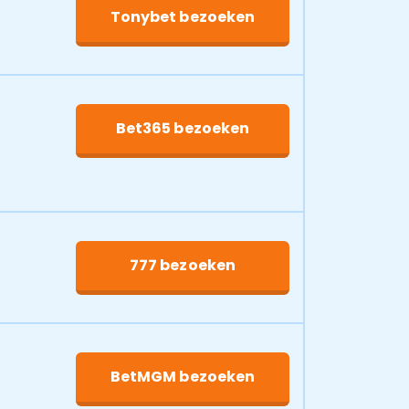
Tonybet bezoeken
Bet365 bezoeken
777 bezoeken
BetMGM bezoeken