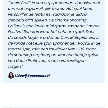
“Uncle Profit is een erg spannende videoslot met
een wat ongebruikelijk thema. Het spel heeft
verschillende features waardoor je aldoor
geboeid blijft spelen. De Gnome Shooting
Gallery is een leuke mini game, maar de Gnome
Festival Bonus is waar het echt om gaat. Door
de steeds hoger wordende Coin Multiplier wordt
de ronde met elke spin spannender. Vooral in de
laatste spin, met een multiplier van x100, loopt
de spanning erg hoog op. Met een beetje geluk
kan Uncle Profit voor mooie verrassingen
zorgen.”
Lidewij Boessenkool