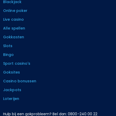
Blackjack
Online poker
Live casino
Alle spellen
Gokkasten
Slots
Bingo
Sport casino's
Goksites
Casino bonussen
Jackpots
Loterijen
Hulp bij een gokprobleem? Bel dan: 0800-240 00 22