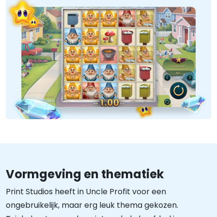
Vormgeving en thematiek
Print Studios heeft in Uncle Profit voor een
ongebruikelijk, maar erg leuk thema gekozen.