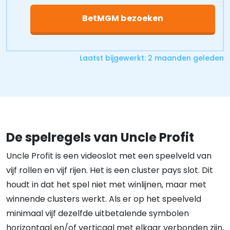
BetMGM bezoeken
Laatst bijgewerkt: 2 maanden geleden
De spelregels van Uncle Profit
Uncle Profit is een videoslot met een speelveld van
vijf rollen en vijf rijen. Het is een cluster pays slot. Dit
houdt in dat het spel niet met winlijnen, maar met
winnende clusters werkt. Als er op het speelveld
minimaal vijf dezelfde uitbetalende symbolen
horizontaal en/of verticaal met elkaar verbonden zijn,