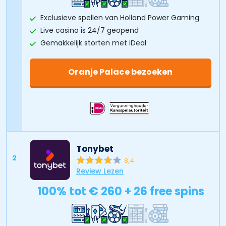
Exclusieve spellen van Holland Power Gaming
Live casino is 24/7 geopend
Gemakkelijk storten met iDeal
Oranje Palace bezoeken
Tonybet
2
8,4
Review Lezen
100% tot € 260 + 26 free spins