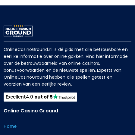
cluster bestaat in Uncle Profit uit minimaal vijf
aanbiedt.
dezelfde uitbetalende symbolen die
horizontaal en/of verticaal met elkaar
verbonden zijn.
OnlineCasinoGround.nl is dé gids met alle betrouwbare en
eerlijke informatie over online gokken. Vind hier informatie
over de betrouwbaarheid van online casino’s,
bonusvoorwaarden en de nieuwste spellen. Experts van
OnlineCasinoGround hebben alle spellen getest en
voorzien van een eerlijke review.
Excellent
4.0
out of 5
Online Casino Ground
Home