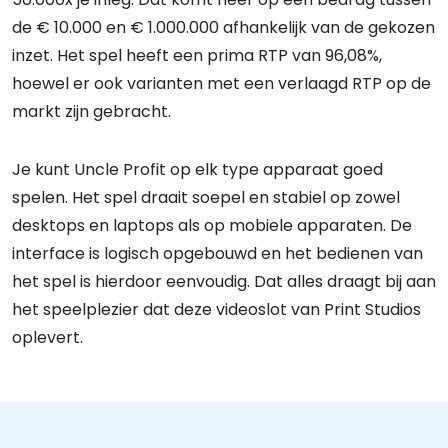
de € 10.000 en € 1.000.000 afhankelijk van de gekozen
inzet. Het spel heeft een prima RTP van 96,08%,
hoewel er ook varianten met een verlaagd RTP op de
markt zijn gebracht.
Je kunt Uncle Profit op elk type apparaat goed
spelen. Het spel draait soepel en stabiel op zowel
desktops en laptops als op mobiele apparaten. De
interface is logisch opgebouwd en het bedienen van
het spel is hierdoor eenvoudig. Dat alles draagt bij aan
het speelplezier dat deze videoslot van Print Studios
oplevert.