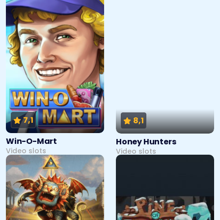
7,1
8,1
Win-O-Mart
Honey Hunters
Video slots
Video slots