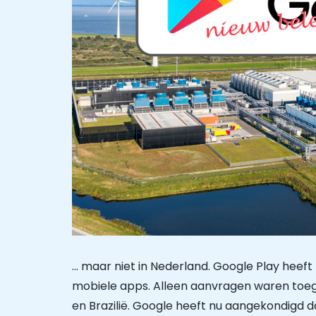
… maar niet in Nederland. Google Play heeft 
mobiele apps. Alleen aanvragen waren toeges
en Brazilië. Google heeft nu aangekondigd d