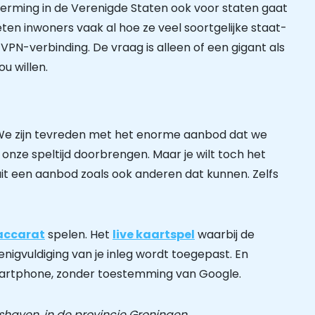
herming in de Verenigde Staten ook voor staten gaat
ten inwoners vaak al hoe ze veel soortgelijke staat-
PN-verbinding. De vraag is alleen of een gigant als
u willen.
. We zijn tevreden met het enorme aanbod dat we
 onze speltijd doorbrengen. Maar je wilt toch het
 uit een aanbod zoals ook anderen dat kunnen. Zelfs
accarat
spelen. Het
live kaartspel
waarbij de
nigvuldiging van je inleg wordt toegepast. En
martphone, zonder toestemming van Google.
haven, in de provincie Groningen.