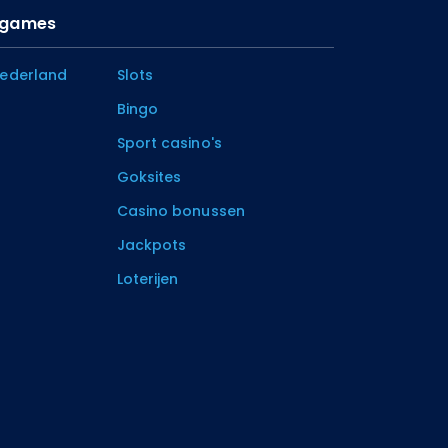
o games
Nederland
Slots
Bingo
Sport casino's
Goksites
Casino bonussen
Jackpots
Loterijen