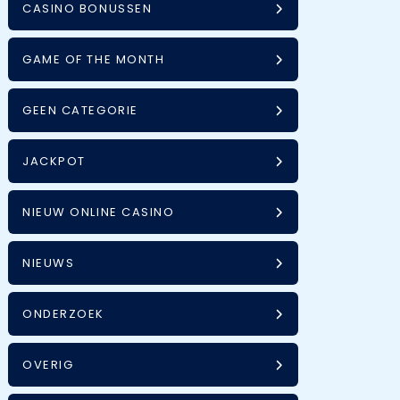
CASINO BONUSSEN
GAME OF THE MONTH
GEEN CATEGORIE
JACKPOT
NIEUW ONLINE CASINO
NIEUWS
ONDERZOEK
OVERIG