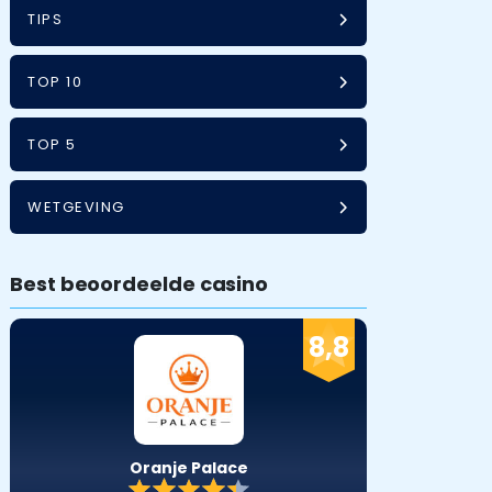
TIPS
TOP 10
TOP 5
WETGEVING
Best beoordeelde casino
8,8
Oranje Palace