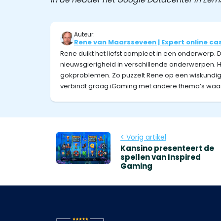
Auteur:
Rene van Maarsseveen | Expert online ca
Rene duikt het liefst compleet in een onderwerp. D
nieuwsgierigheid in verschillende onderwerpen. Hij
gokproblemen. Zo puzzelt Rene op een wiskundige st
verbindt graag iGaming met andere thema’s waa
< Vorig artikel
Kansino presenteert de
spellen van Inspired
Gaming