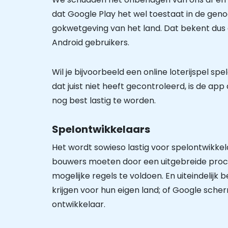
dat Google Play het wel toestaat in de ge
gokwetgeving van het land. Dat bekent dus d
Android gebruikers.
Wil je bijvoorbeeld een online loterijspel sp
dat juist niet heeft gecontroleerd, is de app 
nog best lastig te worden.
Spelontwikkelaars
Het wordt sowieso lastig voor spelontwikkel
bouwers moeten door een uitgebreide proce
mogelijke regels te voldoen. En uiteindelij
krijgen voor hun eigen land; of Google sche
ontwikkelaar.