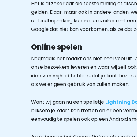
Het is al zeker dat die toestemming of afsc
gelden. Daar, maar ook in andere landen, we
of landbeperking kunnen omzeilen met een V
Google dat niet kan voorkomen, als ze dat zo
Online spelen
Nogmaals het maakt ons niet heel veel uit
onze bezoekers leveren en waar wij zelf ook
idee van vrijheid hebben; dat je kunt kiezen
als we er geen gebruik van zullen maken.
Want wij gaan nu een spelletje
Lightning B
bliksem je kaart kan treffen en er een verme
eenvoudig te spelen ook op een Android s
In de header het Google Datacenter in Eems