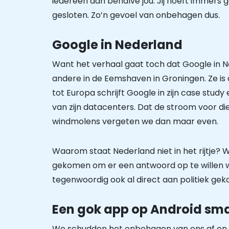
iedereen aan behalve jou. Jij hoeft immers g
gesloten. Zo’n gevoel van onbehagen dus.
Google in Nederland
Want het verhaal gaat toch dat Google in 
andere in de Eemshaven in Groningen. Ze is 
tot Europa schrijft Google in zijn case stud
van zijn datacenters. Dat de stroom voor d
windmolens vergeten we dan maar even.
Waarom staat Nederland niet in het rijtje? We
gekomen om er een antwoord op te willen w
tegenwoordig ook al direct aan politiek gek
Een gok app op Android sm
We schudden het onbehagen van ons af en ki