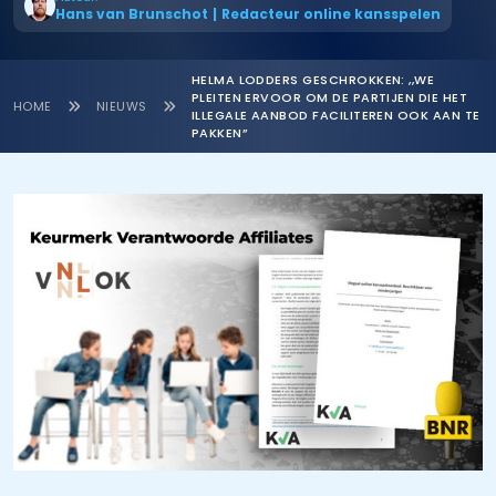
Hans van Brunschot
|
Redacteur online kansspelen
HELMA LODDERS GESCHROKKEN: ,,WE
PLEITEN ERVOOR OM DE PARTIJEN DIE HET
HOME
NIEUWS
ILLEGALE AANBOD FACILITEREN OOK AAN TE
PAKKEN”