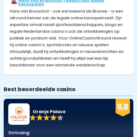
Hans van Brunschot | Redacteur online
kansspelen
Hans van Brunschot - ook wel bekend als Brunsie - is een
allround kenner van de legale online kansspelmarkt. Zijn
expertise omvat naast sportweddenschappen, bingo en
legale Nederlandse casino’s ook de ontwikkelingen op
politiek en juridisch vlak. Voor OnlineCasinoGround reviewt
hij online casino’s, sportsbooks en nieuwe spellen
inhoudelijk, duidt hij ontwikkelingen in nieuwsberichten en
achtergrondartikelen en heeft hij altijd wel een tip
beschikbaar voor een winnende weddenschap.
Best beoordeelde casino
8,8
Oranje Palace
Ontvang: