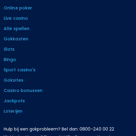
Online poker
Live casino
Alle spellen
Gokkasten
Slots
Bingo
Sport casino's
Goksites
Casino bonussen
Jackpots
Loterijen
Hulp bij een gokprobleem? Bel dan: 0800-240 00 22