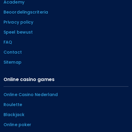
Academy
Beoordelingscriteria
Privacy policy
Speel bewust
FAQ
Contact
Sitemap
Online casino games
Online Casino Nederland
Roulette
Blackjack
Online poker