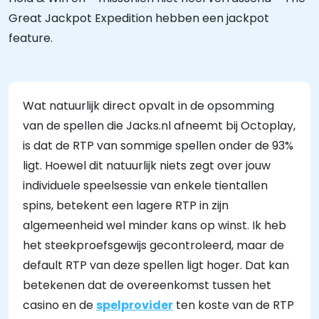
Great Jackpot Expedition hebben een jackpot
feature.
Wat natuurlijk direct opvalt in de opsomming
van de spellen die Jacks.nl afneemt bij Octoplay,
is dat de RTP van sommige spellen onder de 93%
ligt. Hoewel dit natuurlijk niets zegt over jouw
individuele speelsessie van enkele tientallen
spins, betekent een lagere RTP in zijn
algemeenheid wel minder kans op winst. Ik heb
het steekproefsgewijs gecontroleerd, maar de
default RTP van deze spellen ligt hoger. Dat kan
betekenen dat de overeenkomst tussen het
casino en de
spelprovider
ten koste van de RTP