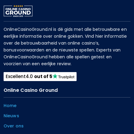
OnlineCasinoGround.nl is dé gids met alle betrouwbare en
eerlijke informatie over online gokken. Vind hier informatie
over de betrouwbaarheid van online casino’s,
bonusvoorwaarden en de nieuwste spellen. Experts van
OnlineCasinoGround hebben alle spellen getest en
voorzien van een eerlijke review.
Excellent
4.0
out of 5
Online Casino Ground
Home
Nieuws
Over ons