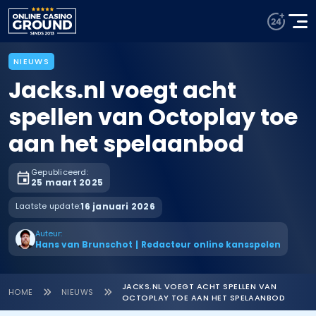
NIEUWS
Jacks.nl voegt acht
spellen van Octoplay toe
aan het spelaanbod
Gepubliceerd:
25 maart 2025
Laatste update:
16 januari 2026
Auteur:
Hans van Brunschot
|
Redacteur online kansspelen
JACKS.NL VOEGT ACHT SPELLEN VAN
HOME
NIEUWS
OCTOPLAY TOE AAN HET SPELAANBOD