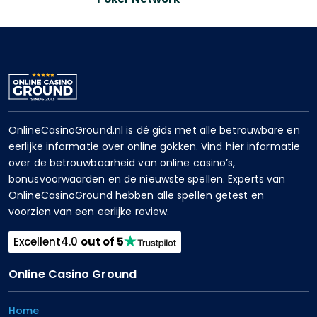
OnlineCasinoGround.nl is dé gids met alle betrouwbare en
eerlijke informatie over online gokken. Vind hier informatie
over de betrouwbaarheid van online casino’s,
bonusvoorwaarden en de nieuwste spellen. Experts van
OnlineCasinoGround hebben alle spellen getest en
voorzien van een eerlijke review.
Excellent
4.0
out of 5
Online Casino Ground
Home