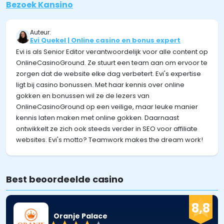
Bezoek Kansino
Auteur:
Evi Quekel | Online casino en bonus expert
Evi is als Senior Editor verantwoordelijk voor alle content op
OnlineCasinoGround. Ze stuurt een team aan om ervoor te
zorgen dat de website elke dag verbetert. Evi's expertise
ligt bij casino bonussen. Met haar kennis over online
gokken en bonussen wil ze de lezers van
OnlineCasinoGround op een veilige, maar leuke manier
kennis laten maken met online gokken. Daarnaast
ontwikkelt ze zich ook steeds verder in SEO voor affiliate
websites. Evi's motto? Teamwork makes the dream work!
Best beoordeelde casino
8,8
Oranje Palace