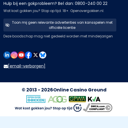
Hulp bij een gokprobleem? Bel dan: 0800-240 00 22
Wat kost gokken jou? Stop op tijd. 18+. Openovergokken.nl.
Toon mij geen relevante advertenties van kansspelen met
officiële licentie
Deze boodschap mag niet gedeeld worden met minderjarigen
[email-verborgen]
© 2013 - 2026
Online Casino Ground