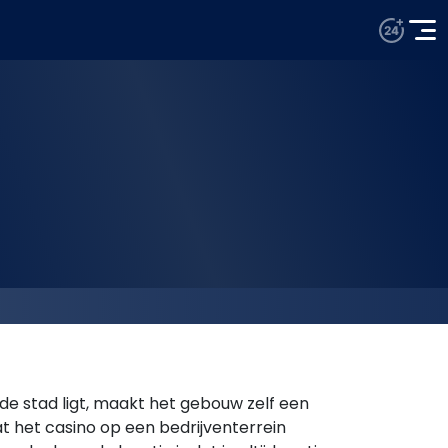
de stad ligt, maakt het gebouw zelf een
at het casino op een bedrijventerrein