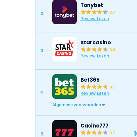
Tonybet
8,4
2
Review Lezen
Starcasino
8,9
3
Review Lezen
Bet365
9,2
4
Review Lezen
Algemene voorwaarden
Casino777
8,3
5