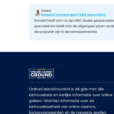
Auteur:
Ronald Voorbergen | SEO specialist
Ronald heeft zich na zijn HBO studie gespeciali
specialist en heeft zich de afgelopen jaren ver
die populair zijn in de kansspelwereld.
OnlineCasinoGround.nl is dé gids met alle
betrouwbare en eerlijke informatie over online
gokken. Vind hier informatie over de
betrouwbaarheid van online casino’s,
bonusvoorwaarden en de nieuwste spellen.