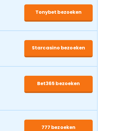
Tonybet bezoeken
Starcasino bezoeken
Bet365 bezoeken
777 bezoeken