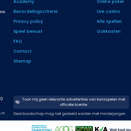
Academy
Online poker
Beoordelingscriteria
Live casino
ew.
Privacy policy
Alle spellen
Speel bewust
Gokkasten
FAQ
Contact
Sitemap
00
Toon mij geen relevante advertenties van kansspelen met
officiële licentie
.nl.
Deze boodschap mag niet gedeeld worden met minderjarigen