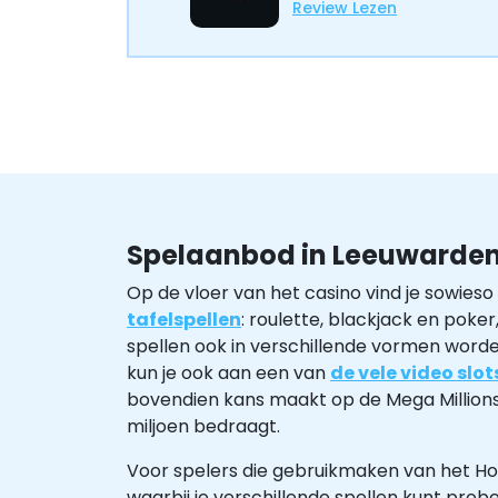
Review Lezen
Spelaanbod in Leeuwarde
Op de vloer van het casino vind je sowieso
tafelspellen
: roulette, blackjack en poker
spellen ook in verschillende vormen word
kun je ook aan een van
de vele video slot
bovendien kans maakt op de Mega Millions 
miljoen bedraagt.
Voor spelers die gebruikmaken van het H
waarbij je verschillende spellen kunt probe