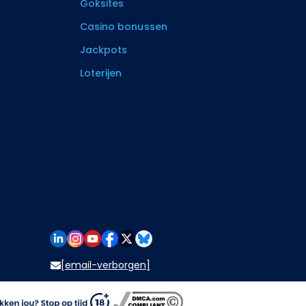
Goksites
Casino bonussen
Jackpots
Loterijen
[email-verborgen]