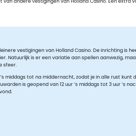
 van andere vestigingen van Holland Casino. Een extra voor
inere vestigingen van Holland Casino. De inrichting is heel
er. Natuurlijk is er een variatie aan spellen aanwezig, m
 sfeer.
’s middags tot na middernacht, zodat je in alle rust kunt 
warden is geopend van 12 uur ’s middags tot 3 uur ’s nachts
vond.