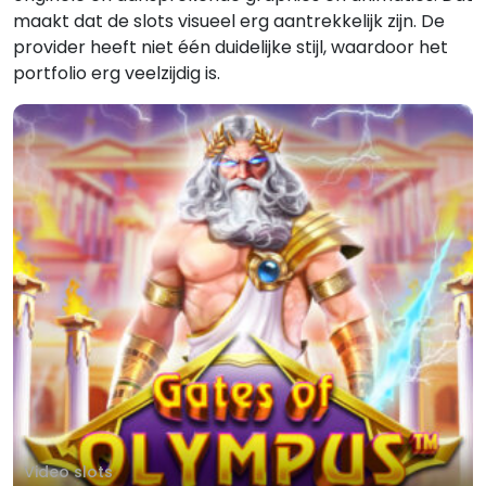
maakt dat de slots visueel erg aantrekkelijk zijn. De
provider heeft niet één duidelijke stijl, waardoor het
portfolio erg veelzijdig is.
Video slots