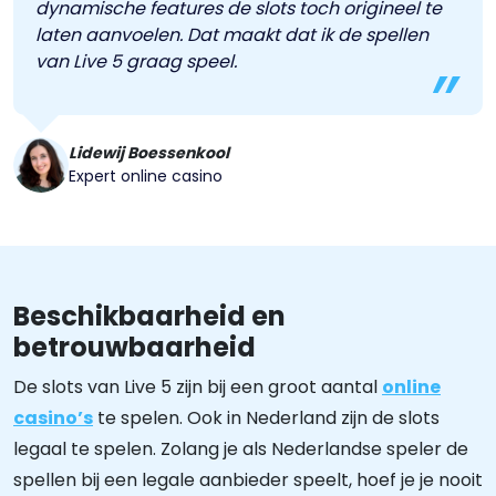
dynamische features de slots toch origineel te
laten aanvoelen. Dat maakt dat ik de spellen
van Live 5 graag speel.
Lidewij Boessenkool
Expert online casino
Beschikbaarheid en
betrouwbaarheid
De slots van Live 5 zijn bij een groot aantal
online
casino’s
te spelen. Ook in Nederland zijn de slots
legaal te spelen. Zolang je als Nederlandse speler de
spellen bij een legale aanbieder speelt, hoef je je nooit