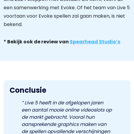
een samenwerking met Evoke. Of het team van Live 5
voortaan voor Evoke spellen zal gaan maken, is niet
bekend.
* Bekijk ook de review van
Spearhead Studio’s
Conclusie
”
Live 5 heeft in de afgelopen jaren
een aantal mooie online videoslots op
de markt gebracht. Vooral hun
aansprekende graphics maken van
de spellen opvallende verschijningen