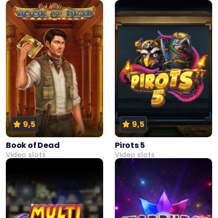
9,5
9,5
Book of Dead
Pirots 5
Video slots
Video slots