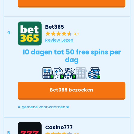
Bet365
4
9,2
Review Lezen
10 dagen tot 50 free spins per
dag
Bet365 bezoeken
Algemene voorwaarden
Casino777
5