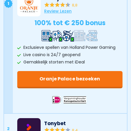
1
8,8
Review Lezen
100% tot € 250 bonus
Exclusieve spellen van Holland Power Gaming
Live casino is 24/7 geopend
Gemakkelijk storten met iDeal
Oranje Palace bezoeken
Tonybet
2
8,4