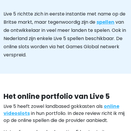
Live 5 richtte zich in eerste instantie met name op de
Britse markt, maar tegenwoordig zijn de
spellen
van
de ontwikkelaar in veel meer landen te spelen. Ook in
Nederland zijn enkele Live 5 spellen beschikbaar. De
online slots worden via het Games Global netwerk
verspreid.
Het online portfolio van Live 5
Live 5 heeft zowel landbased gokkasten als
online
videoslots
in hun portfolio. In deze review richt ik mij
op de online spellen die de provider aanbiedt.