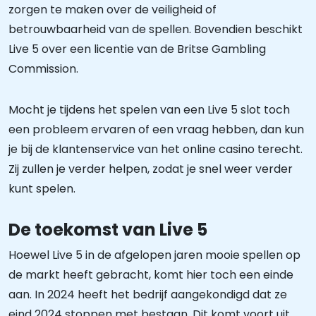
zorgen te maken over de veiligheid of
betrouwbaarheid van de spellen. Bovendien beschikt
Live 5 over een licentie van de Britse Gambling
Commission.
Mocht je tijdens het spelen van een Live 5 slot toch
een probleem ervaren of een vraag hebben, dan kun
je bij de klantenservice van het online casino terecht.
Zij zullen je verder helpen, zodat je snel weer verder
kunt spelen.
De toekomst van Live 5
Hoewel Live 5 in de afgelopen jaren mooie spellen op
de markt heeft gebracht, komt hier toch een einde
aan. In 2024 heeft het bedrijf aangekondigd dat ze
eind 2024 stoppen met bestaan. Dit komt voort uit