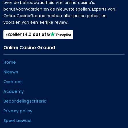
over de betrouwbaarheid van online casino’s,
bonusvoorwaarden en de nieuwste spellen. Experts van
OnlineCasinoGround hebben alle spellen getest en
voorzien van een eerlijke review.
Excellent
4.0
out of 5
Online Casino Ground
Home
Nieuws
Over ons
Academy
Beoordelingscriteria
Privacy policy
Speel bewust