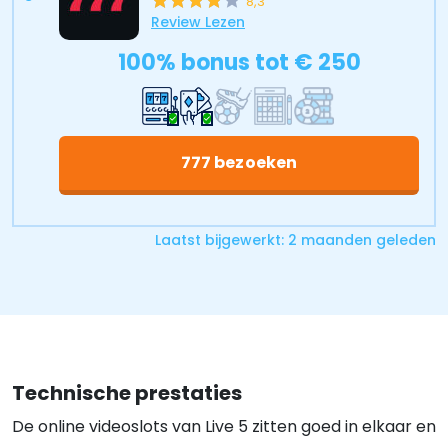
8,3
Review Lezen
100% bonus tot € 250
777 bezoeken
Laatst bijgewerkt: 2 maanden geleden
Technische prestaties
De online videoslots van Live 5 zitten goed in elkaar en