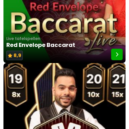
Live tafelspellen
Red Envelope Baccarat
8,9