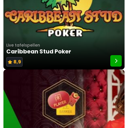
Live tafelspellen
Caribbean Stud Poker
8,9