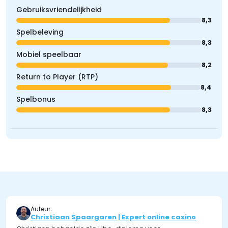
Gebruiksvriendelijkheid
8,3
Spelbeleving
8,3
Mobiel speelbaar
8,2
Return to Player (RTP)
8,4
Spelbonus
8,3
Auteur:
Christiaan Spaargaren | Expert online casino