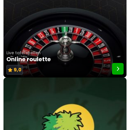
Live tafelspellen
Online roulette
9,0