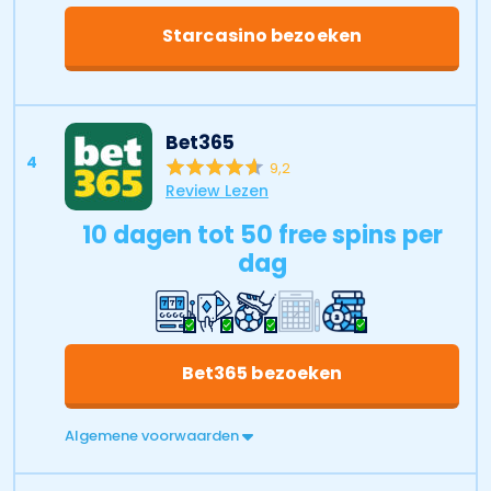
Starcasino bezoeken
Bet365
4
9,2
Review Lezen
10 dagen tot 50 free spins per
dag
Bet365 bezoeken
Algemene voorwaarden