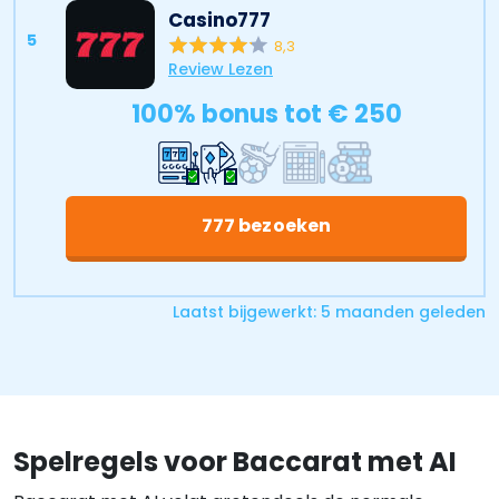
Casino777
5
8,3
Review Lezen
100% bonus tot € 250
777 bezoeken
Laatst bijgewerkt: 5 maanden geleden
Spelregels voor Baccarat met AI