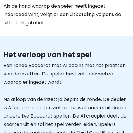
Als de hand waarop de speler heeft ingezet
inderdaad wint, volgt er een uitbetaling volgens de
uitbetalingstabel.
Het verloop van het spel
Een ronde Baccarat met AI begint met het plaatsen
van de inzetten. De speler kiest zelf hoeveel en
waarop er ingezet wordt.
Na afloop van de inzettijd begint de ronde. De dealer
is AI gegenereerd en ziet er dus wat anders uit dan in
andere live Baccarat spellen. De AI croupier deelt de
kaarten uit en zal het spel verder leiden. Spelers
hoeven de spelregels, zoals de Third Card Rules, zelf