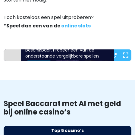
Toch kosteloos een spel uitproberen?
*Speel dan een van de
online slots
Geen gratis versie beschikaar
Van dit spel is helaas geen gratis versie
beschikbaar. Probeer één van de
onderstaande vergelijkbare spellen
Speel
Baccarat met AI m
et geld
bij online casino’s
Top 5 casino’s