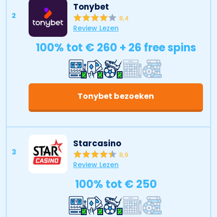
Tonybet
2
8,4
Review Lezen
100% tot € 260 + 26 free spins
Tonybet bezoeken
Starcasino
3
8,9
Review Lezen
100% tot € 250