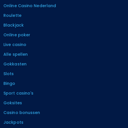
Online Casino Nederland
Roulette
Blackjack
Online poker
Live casino
Alle spellen
Gokkasten
Slots
Bingo
Sport casino's
Goksites
Casino bonussen
Jackpots