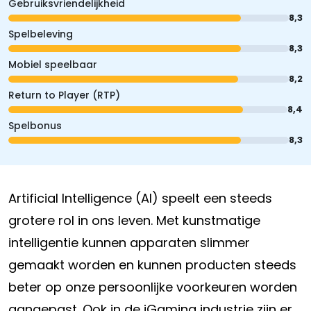
Gebruiksvriendelijkheid
8,3
Spelbeleving
8,3
Mobiel speelbaar
8,2
Return to Player (RTP)
8,4
Spelbonus
8,3
Artificial Intelligence (AI) speelt een steeds
grotere rol in ons leven. Met kunstmatige
intelligentie kunnen apparaten slimmer
gemaakt worden en kunnen producten steeds
beter op onze persoonlijke voorkeuren worden
aangepast. Ook in de iGaming industrie zijn er