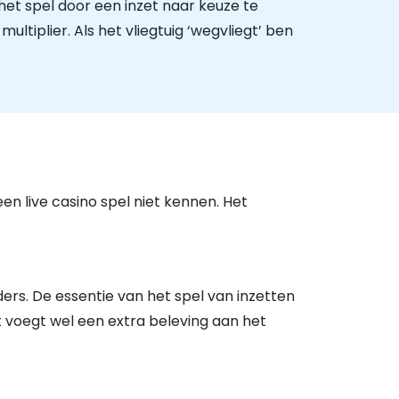
het spel door een inzet naar keuze te
ultiplier. Als het vliegtuig ‘wegvliegt’ ben
en live casino spel niet kennen. Het
nders. De essentie van het spel van inzetten
st voegt wel een extra beleving aan het