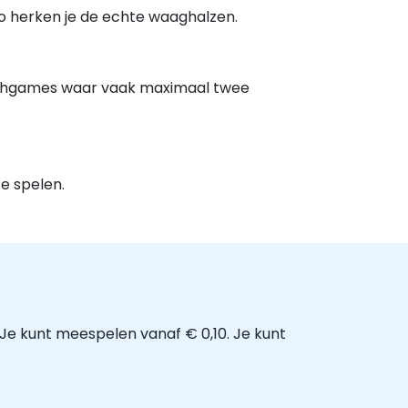
 Zo herken je de echte waaghalzen.
crashgames waar vaak maximaal twee
te spelen.
 Je kunt meespelen vanaf € 0,10. Je kunt