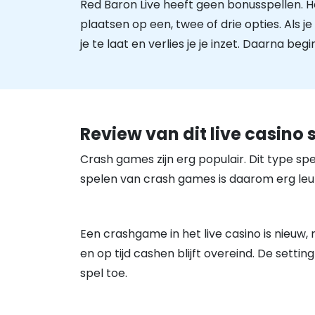
Red Baron Live heeft geen bonusspellen. 
plaatsen op een, twee of drie opties. Als je
je te laat en verlies je je inzet. Daarna be
Review van dit live casino 
Crash games zijn erg populair. Dit type sp
spelen van crash games is daarom erg leu
Een crashgame in het live casino is nieuw, 
en op tijd cashen blijft overeind. De sett
spel toe.