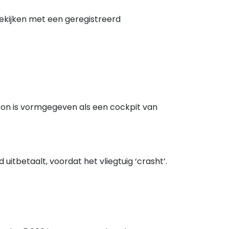
bekijken met een geregistreerd
aron is vormgegeven als een cockpit van
 uitbetaalt, voordat het vliegtuig ‘crasht’.