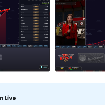
n Live