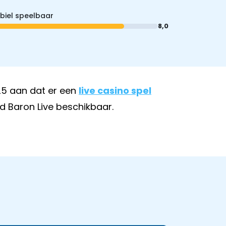
biel speelbaar
8,0
025 aan dat er een
live casino spel
 Baron Live beschikbaar.