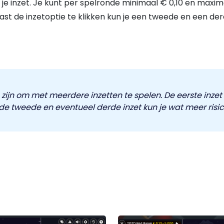
je inzet. Je kunt per spelronde minimaal € 0,10 en maxim
ast de inzetoptie te klikken kun je een tweede en een de
m zijn om met meerdere inzetten te spelen. De eerste inzet
et de tweede en eventueel derde inzet kun je wat meer ris