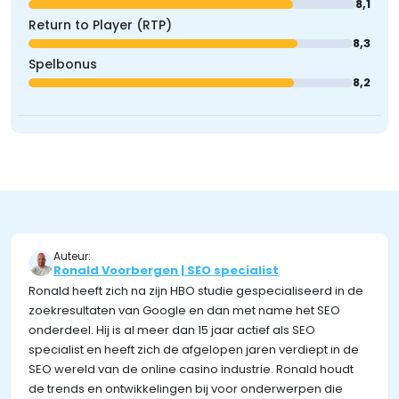
8,1
Return to Player (RTP)
8,3
Spelbonus
8,2
Auteur:
Ronald Voorbergen | SEO specialist
Ronald heeft zich na zijn HBO studie gespecialiseerd in de
zoekresultaten van Google en dan met name het SEO
onderdeel. Hij is al meer dan 15 jaar actief als SEO
specialist en heeft zich de afgelopen jaren verdiept in de
SEO wereld van de online casino industrie. Ronald houdt
de trends en ontwikkelingen bij voor onderwerpen die