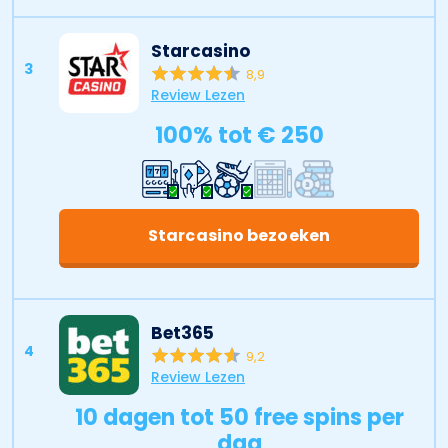
Starcasino
3
8,9
Review Lezen
100% tot € 250
Starcasino bezoeken
Bet365
4
9,2
Review Lezen
10 dagen tot 50 free spins per
dag