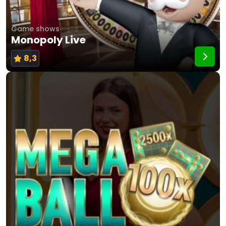
Game shows
Monopoly Live
8,3