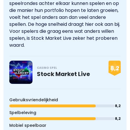
speelrondes achter elkaar kunnen spelen en op
die manier hun portfolio hopen te laten groeien,
voelt het spel anders aan dan veel andere
spellen. De hoge snelheid draagt hier ook aan bij.
Voor spelers die graag eens wat anders willen
spelen, is Stock Market Live zeker het proberen
waard.
8,2
CASINO SPEL
Stock Market Live
Gebruiksvriendelijkheid
8,2
Spelbeleving
8,2
Mobiel speelbaar