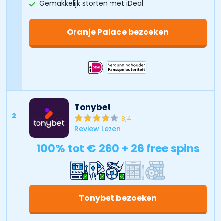
Gemakkelijk storten met iDeal
Oranje Palace bezoeken
Tonybet
2
8,4
Review Lezen
100% tot € 260 + 26 free spins
Tonybet bezoeken