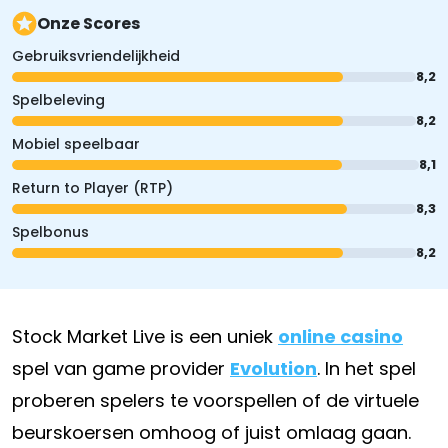
Specificaties
Onze Scores
Spelen met geld
Gebruiksvriendelijkheid
8,2
Spelregels
Spelbeleving
8,2
Verloop van het spel
Mobiel speelbaar
8,1
Conclusie
Return to Player (RTP)
8,3
Andere leuke live spellen
Spelbonus
8,2
Stock Market Live is een uniek
online casino
spel van game provider
Evolution
. In het spel
proberen spelers te voorspellen of de virtuele
beurskoersen omhoog of juist omlaag gaan.