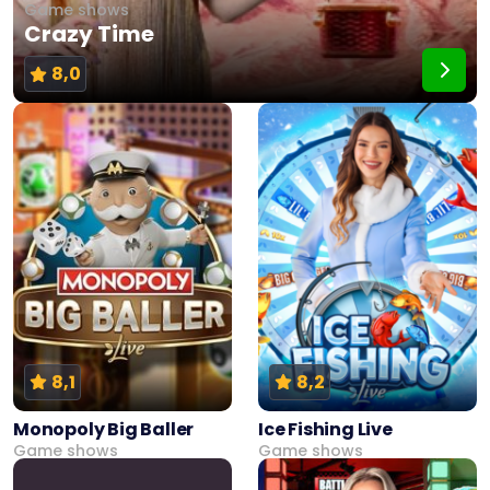
Game shows
Crazy Time
8,0
8,1
8,2
Monopoly Big Baller
Ice Fishing Live
Game shows
Game shows