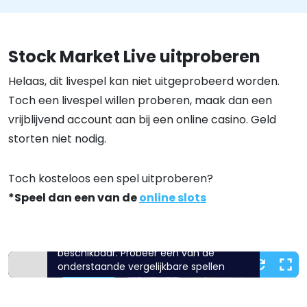
Stock Market Live uitproberen
Helaas, dit livespel kan niet uitgeprobeerd worden.
Toch een livespel willen proberen, maak dan een
vrijblijvend account aan bij een online casino. Geld
storten niet nodig.
Toch kosteloos een spel uitproberen?
*Speel dan een van de
online slots
Geen gratis versie beschikaar
Van dit spel is helaas geen gratis versie
beschikbaar. Probeer één van de
onderstaande vergelijkbare spellen