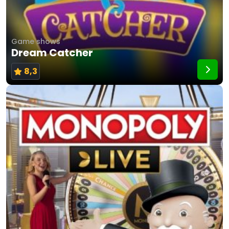
Game shows
Dream Catcher
8,3