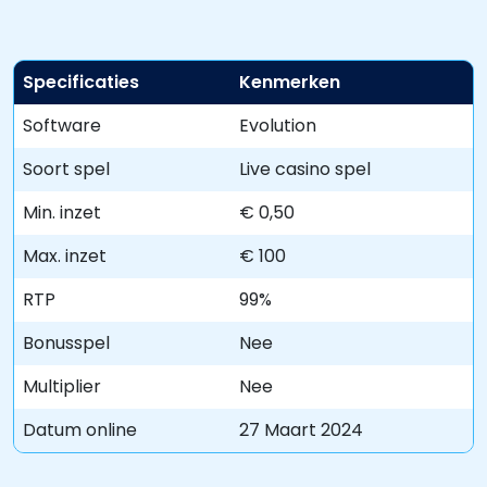
Specificaties
Kenmerken
Software
Evolution
Soort spel
Live casino spel
Min. inzet
€ 0,50
Max. inzet
€ 100
RTP
99%
Bonusspel
Nee
Multiplier
Nee
Datum online
27 Maart 2024