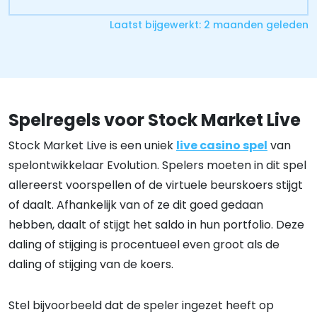
Laatst bijgewerkt: 2 maanden geleden
Spelregels voor Stock Market Live
Stock Market Live is een uniek
live casino spel
van
spelontwikkelaar Evolution. Spelers moeten in dit spel
allereerst voorspellen of de virtuele beurskoers stijgt
of daalt. Afhankelijk van of ze dit goed gedaan
hebben, daalt of stijgt het saldo in hun portfolio. Deze
daling of stijging is procentueel even groot als de
daling of stijging van de koers.
Stel bijvoorbeeld dat de speler ingezet heeft op