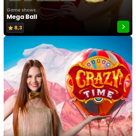
Game shows
Mega Ball
8,3