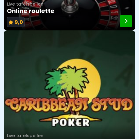
Live tafelspellen
Online roulette
9,0
Live tafelspellen