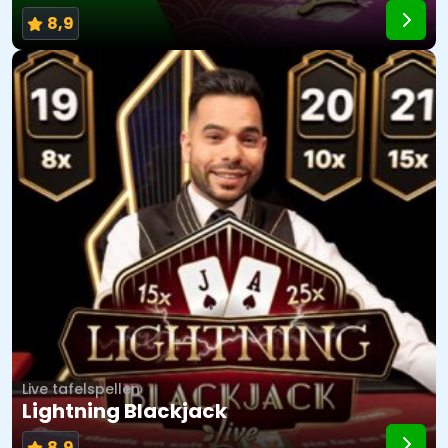
8,9
Live tafelspellen
Lightning Blackjack
8,9