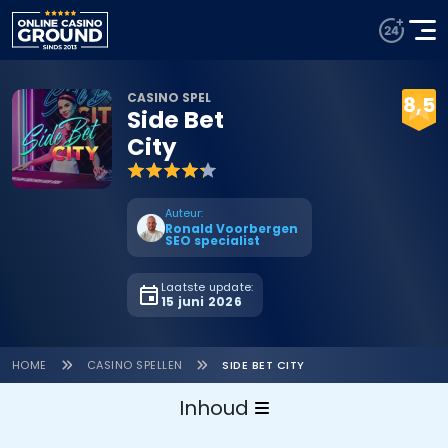
CASINO SPEL
8,5
Side Bet
ORANJE PALACE
City
Bezoek Oranje
100% tot € 250
Palace
bonus
Auteur:
Ronald Voorbergen
SEO specialist
Laatste update:
15 juni 2026
HOME
CASINO SPELLEN
SIDE BET CITY
Inhoud