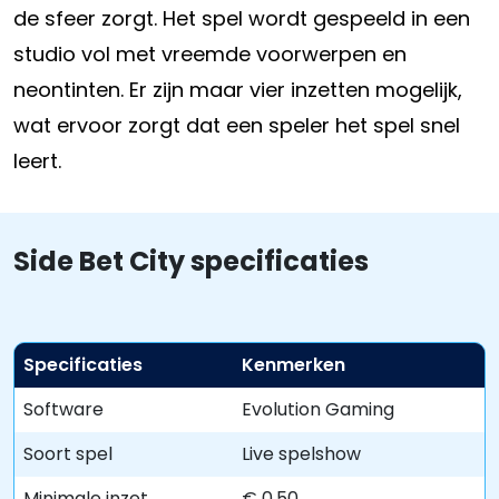
de sfeer zorgt. Het spel wordt gespeeld in een
studio vol met vreemde voorwerpen en
neontinten. Er zijn maar vier inzetten mogelijk,
wat ervoor zorgt dat een speler het spel snel
leert.
Side Bet City specificaties
Specificaties
Kenmerken
Software
Evolution Gaming
Soort spel
Live spelshow
Minimale inzet
€ 0,50