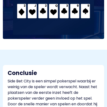
Conclusie
Side Bet City is een simpel pokerspel waarbij er
weinig van de speler wordt verwacht. Naast het
plaatsen van de eerste inzet heeft de
pokerspeler verder geen invloed op het spel.
Door de snelle manier van spelen en doordat hij