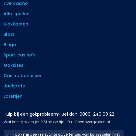
Live casino
Alle spellen
Gokkasten
Slots
Bingo
Sport casino's
Goksites
Casino bonussen
Jackpots
Loterijen
Hulp bij een gokprobleem? Bel dan: 0800-240 00 22
Wat kost gokken jou? Stop op tijd. 18+. Openovergokken.nl.
Toon mij geen relevante advertenties van kansspelen met