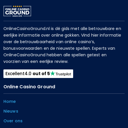
spel te leren kennen.
OnlineCasinoGround.nl is dé gids met alle betrouwbare en
eerlijke informatie over online gokken. Vind hier informatie
over de betrouwbaarheid van online casino’s,
bonusvoorwaarden en de nieuwste spellen. Experts van
OnlineCasinoGround hebben alle spellen getest en
voorzien van een eerlijke review.
Excellent
4.0
out of 5
Online Casino Ground
Home
Nieuws
Over ons