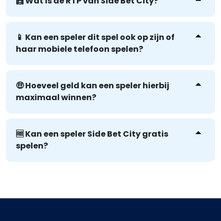
🧮 Wat is de RTP van Side Bet City?
Het huisvoordeel verschilt per inzet. Voor de
inzet op drie kaarten is de RTP 96,69%, voor
📱 Kan een speler dit spel ook op zijn of
haar mobiele telefoon spelen?
vijf kaarten 95,21%, voor zeven kaarten
94,34% en voor geen winnende combinatie
Ja, dat kan. Het hangt er wel vanaf of een
96,21%. Statistisch gezien zijn de beste twee
casino een goede mobiele website aanbiedt,
🤑 Hoeveel geld kan een speler hierbij
inzetten dus de inzet op winst met drie
maximaal winnen?
maar ontwikkelaar Evolution Gaming biedt
kaarten of geen winst – ook de inzetten met
Side Bet City ook op een klein scherm aan.
de laagste winsten.
De hoogste winst (een Royal Flush met vijf
Voor een overzicht van betrouwbare online
kaarten) levert 1.000x zijn of haar inzet op.
🆓 Kan een speler Side Bet City gratis
casino’s met een goede mobiele website kan
spelen?
Speelt hij of zij in een casino waar hij of zij €
de speler terecht op de pagina met
250 mag inzetten, dan wint hij of zij dus
casinoreviews.
Nee, het live casino is afgeschermd bij online
maximaal € 250.000.
casino’s. Een speler heeft sowieso een
account nodig om Side Bet City te kunnen
zien. Wel kan hij of zij gratis meekijken om het