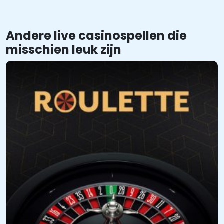
Andere live casinospellen die
misschien leuk zijn