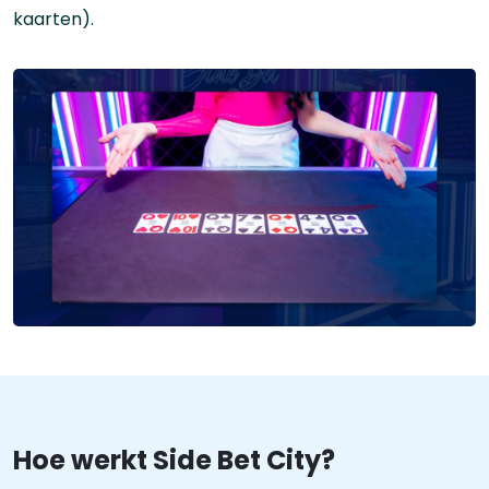
kaarten).
Hoe werkt Side Bet City?