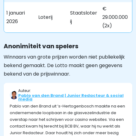
€
1 januari
Staatsloter
Loterij
29.000.000
2026
ij
(2x)
Anonimiteit van spelers
Winnaars van grote prijzen worden niet publiekelijk
bekend gemaakt. De Lotto maakt geen gegevens
bekend van de prijswinnaar.
Auteur:
Pablo van den Brand | Junior Redacteur & social
media
Pablo van den Brand uit ’s-Hertogenbosch maakte na een
ondernemende loopbaan in de glasvezelindustrie de
overstap naar het schrijven voor casino websites. Via een
contact kwam hij terecht bij BCB BV, waar hij nu werkt als
Junior Redacteur. Daar houdt hij zich onder meer bezig