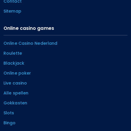
Contact
Sitemap
Online casino games
Online Casino Nederland
Roulette
Blackjack
Online poker
Live casino
Alle spellen
Gokkasten
Slots
Bingo