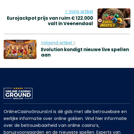
< Vorig artikel
Eurojackpot prijs van ruim € 122.000
valt in Veenendaal
Volgend artikel >
Evolution kondigt nieuwe live spellen
aan
OnlineCasinoGround.nl is dé gids met alle betrouwbare en
eerlijke informatie over online gokken. Vind hier informatie
over de betrouwbaarheid van online casino’s,
bonusvoorwaarden en de nieuwste spellen. Experts van