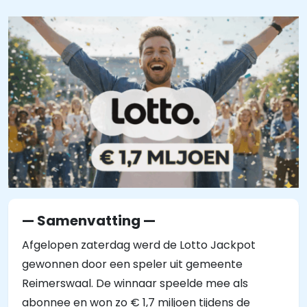
— Samenvatting —
Afgelopen zaterdag werd de Lotto Jackpot
gewonnen door een speler uit gemeente
Reimerswaal. De winnaar speelde mee als
abonnee en won zo € 1,7 miljoen tijdens de