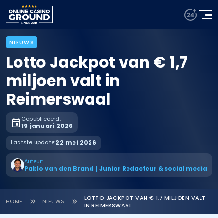
NIEUWS
Lotto Jackpot van € 1,7
miljoen valt in
Reimerswaal
Gepubliceerd:
19 januari 2026
Laatste update:
22 mei 2026
Auteur:
Pablo van den Brand
|
Junior Redacteur & social media
LOTTO JACKPOT VAN € 1,7 MILJOEN VALT
HOME
NIEUWS
IN REIMERSWAAL