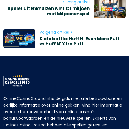
< Vorig artikel
Speler uit Enkhuizen wint € 1 miljoen
met Miljoenenspel
Volgend artikel >
Slots battle: Huff N' Even More Puff
vs Huff N' Xtra Puff
OnlineCasinoGround.nl is dé gids met alle betrouwbare en
eerlijke informatie over online gokken. Vind hier informatie
over de betrouwbaarheid van online casino’s,
bonusvoorwaarden en de nieuwste spellen. Experts van
OnlineCasinoGround hebben alle spellen getest en