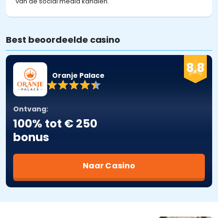
van de social media kanalen.
Best beoordeelde casino
8,8
Oranje Palace
Ontvang:
100% tot € 250
bonus
Naar Casino