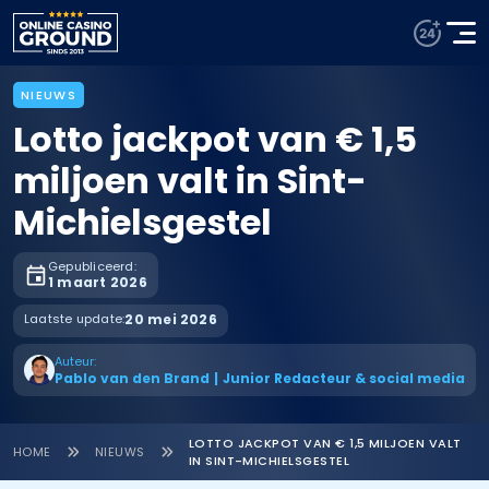
NIEUWS
Lotto jackpot van € 1,5
miljoen valt in Sint-
Michielsgestel
Gepubliceerd:
1 maart 2026
Laatste update:
20 mei 2026
Auteur:
Pablo van den Brand
|
Junior Redacteur & social media
LOTTO JACKPOT VAN € 1,5 MILJOEN VALT
HOME
NIEUWS
IN SINT-MICHIELSGESTEL