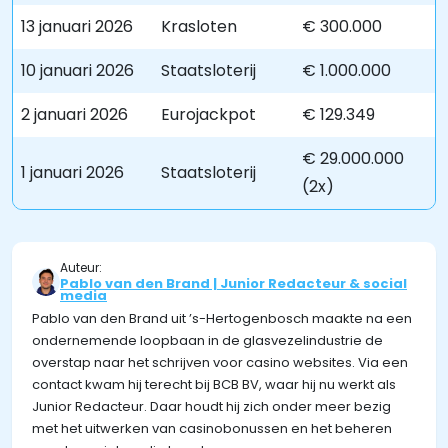
13 januari 2026
Krasloten
€ 300.000
10 januari 2026
Staatsloterij
€ 1.000.000
2 januari 2026
Eurojackpot
€ 129.349
€ 29.000.000
1 januari 2026
Staatsloterij
(2x)
Auteur:
Pablo van den Brand | Junior Redacteur & social
media
Pablo van den Brand uit ’s-Hertogenbosch maakte na een
ondernemende loopbaan in de glasvezelindustrie de
overstap naar het schrijven voor casino websites. Via een
contact kwam hij terecht bij BCB BV, waar hij nu werkt als
Junior Redacteur. Daar houdt hij zich onder meer bezig
met het uitwerken van casinobonussen en het beheren