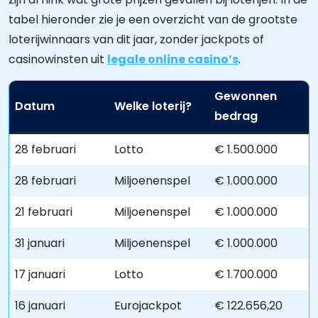
tabel hieronder zie je een overzicht van de grootste
loterijwinnaars van dit jaar, zonder jackpots of
casinowinsten uit
legale online casino’s
.
Gewonnen
Datum
Welke loterij?
bedrag
28 februari
Lotto
€ 1.500.000
28 februari
Miljoenenspel
€ 1.000.000
21 februari
Miljoenenspel
€ 1.000.000
31 januari
Miljoenenspel
€ 1.000.000
17 januari
Lotto
€ 1.700.000
16 januari
Eurojackpot
€ 122.656,20