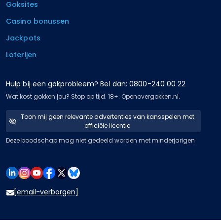
Goksites
Casino bonussen
Jackpots
Loterijen
Hulp bij een gokprobleem? Bel dan: 0800-240 00 22
Wat kost gokken jou? Stop op tijd. 18+. Openovergokken.nl.
Toon mij geen relevante advertenties van kansspelen met
officiële licentie
Deze boodschap mag niet gedeeld worden met minderjarigen
[email-verborgen]