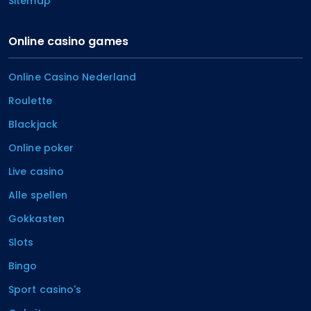
Sitemap
Online casino games
Online Casino Nederland
Roulette
Blackjack
Online poker
Live casino
Alle spellen
Gokkasten
Slots
Bingo
Sport casino's