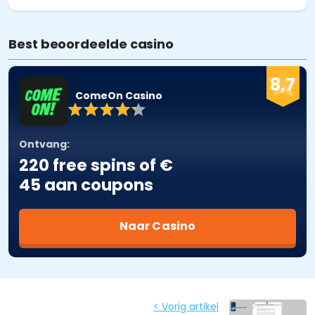
Best beoordeelde casino
8,7
ComeOn Casino
Ontvang:
220 free spins of €
45 aan coupons
Naar Casino
< Vorig artikel