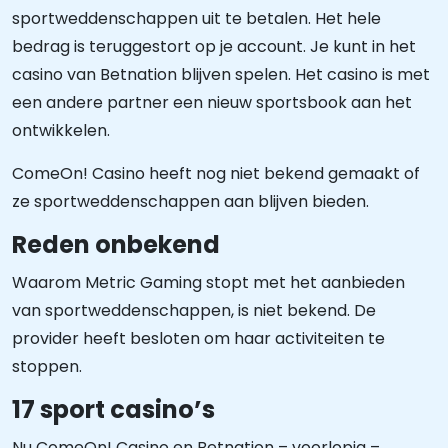
sportweddenschappen uit te betalen. Het hele
bedrag is teruggestort op je account. Je kunt in het
casino van Betnation blijven spelen. Het casino is met
een andere partner een nieuw sportsbook aan het
ontwikkelen.
ComeOn! Casino heeft nog niet bekend gemaakt of
ze sportweddenschappen aan blijven bieden.
Reden onbekend
Waarom Metric Gaming stopt met het aanbieden
van sportweddenschappen, is niet bekend. De
provider heeft besloten om haar activiteiten te
stoppen.
17 sport casino’s
Nu ComeOn! Casino en Betnation – voorlopig –