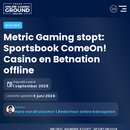
NIEUWS
Metric Gaming stopt:
Sportsbook ComeOn!
Casino en Betnation
offline
Gepubliceerd:
1 september 2025
Laatste update:
3 juni 2026
Auteur:
Hans van Brunschot
|
Redacteur online kansspelen
METRIC GAMING STOPT: SPORTSBOOK