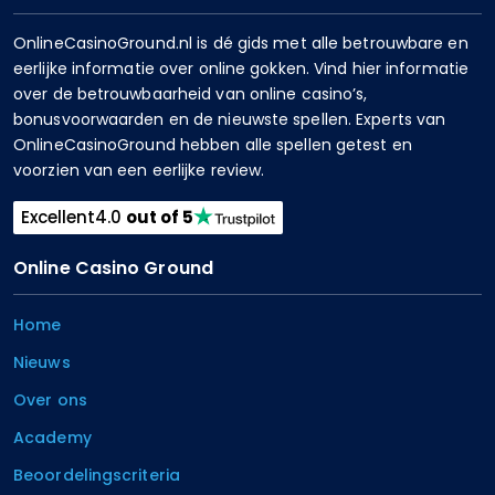
OnlineCasinoGround.nl is dé gids met alle betrouwbare en
eerlijke informatie over online gokken. Vind hier informatie
over de betrouwbaarheid van online casino’s,
bonusvoorwaarden en de nieuwste spellen. Experts van
OnlineCasinoGround hebben alle spellen getest en
voorzien van een eerlijke review.
Excellent
4.0
out of 5
Online Casino Ground
Home
Nieuws
Over ons
Academy
Beoordelingscriteria