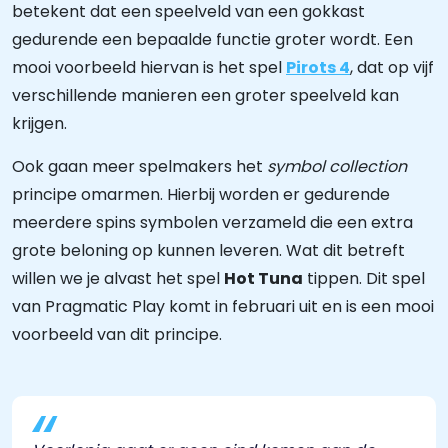
betekent dat een speelveld van een gokkast
gedurende een bepaalde functie groter wordt. Een
mooi voorbeeld hiervan is het spel
Pirots 4
, dat op vijf
verschillende manieren een groter speelveld kan
krijgen.
Ook gaan meer spelmakers het
symbol collection
principe omarmen. Hierbij worden er gedurende
meerdere spins symbolen verzameld die een extra
grote beloning op kunnen leveren. Wat dit betreft
willen we je alvast het spel
Hot Tuna
tippen. Dit spel
van Pragmatic Play komt in februari uit en is een mooi
voorbeeld van dit principe.