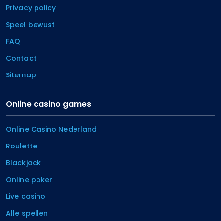
Privacy policy
Speel bewust
FAQ
Contact
Sitemap
Online casino games
Online Casino Nederland
Roulette
Blackjack
Online poker
Live casino
Alle spellen