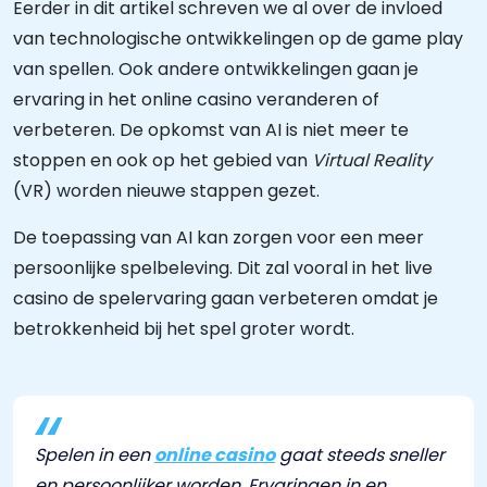
Eerder in dit artikel schreven we al over de invloed
van technologische ontwikkelingen op de game play
van spellen. Ook andere ontwikkelingen gaan je
ervaring in het online casino veranderen of
verbeteren. De opkomst van AI is niet meer te
stoppen en ook op het gebied van
Virtual Reality
(VR) worden nieuwe stappen gezet.
De toepassing van AI kan zorgen voor een meer
persoonlijke spelbeleving. Dit zal vooral in het live
casino de spelervaring gaan verbeteren omdat je
betrokkenheid bij het spel groter wordt.
Spelen in een
online casino
gaat steeds sneller
en persoonlijker worden. Ervaringen in en