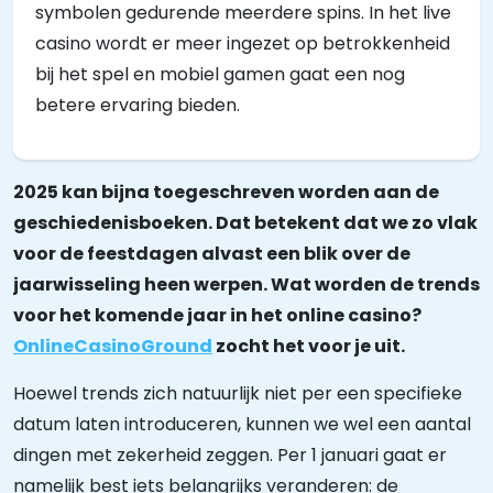
symbolen gedurende meerdere spins. In het live
casino wordt er meer ingezet op betrokkenheid
bij het spel en mobiel gamen gaat een nog
betere ervaring bieden.
2025 kan bijna toegeschreven worden aan de
geschiedenisboeken. Dat betekent dat we zo vlak
voor de feestdagen alvast een blik over de
jaarwisseling heen werpen. Wat worden de trends
voor het komende jaar in het online casino?
OnlineCasinoGround
zocht het voor je uit.
Hoewel trends zich natuurlijk niet per een specifieke
datum laten introduceren, kunnen we wel een aantal
dingen met zekerheid zeggen. Per 1 januari gaat er
namelijk best iets belangrijks veranderen: de