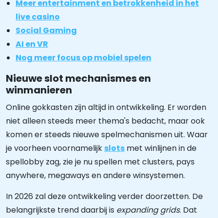
Meer entertainment en betrokkenheid in het
live casino
Social Gaming
AI en VR
Nog meer focus op mobiel spelen
Nieuwe slot mechanismes en
winmanieren
Online gokkasten zijn altijd in ontwikkeling. Er worden
niet alleen steeds meer thema's bedacht, maar ook
komen er steeds nieuwe spelmechanismen uit. Waar
je voorheen voornamelijk
slots
met winlijnen in de
spellobby zag, zie je nu spellen met clusters, pays
anywhere, megaways en andere winsystemen.
In 2026 zal deze ontwikkeling verder doorzetten. De
belangrijkste trend daarbij is
expanding grids
. Dat