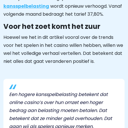
kansspelbelasting
wordt opnieuw verhoogd. Vanaf
volgende maand bedraagt het tarief 37,80%.
Voor het zoet komt het zuur
Hoewel we het in dit artikel vooral over de trends
voor het spelen in het casino willen hebben, willen we
wel het volledige verhaal vertellen. Dat betekent dat
niet alles dat gaat veranderen positief is.
Een hogere kansspelbelasting betekent dat
online casino’s over hun omzet een hoger
bedrag aan belasting moeten betalen. Dat
betekent dat ze minder geld overhouden. Dat
gaan wij als spelers opnieuw merken.