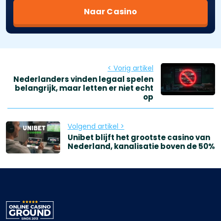
Naar Casino
< Vorig artikel
Nederlanders vinden legaal spelen
belangrijk, maar letten er niet echt
op
Volgend artikel >
Unibet blijft het grootste casino van
Nederland, kanalisatie boven de 50%