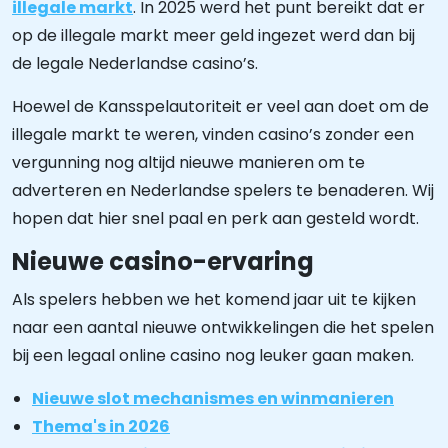
illegale markt
. In 2025 werd het punt bereikt dat er
op de illegale markt meer geld ingezet werd dan bij
de legale Nederlandse casino’s.
Hoewel de Kansspelautoriteit er veel aan doet om de
illegale markt te weren, vinden casino’s zonder een
vergunning nog altijd nieuwe manieren om te
adverteren en Nederlandse spelers te benaderen. Wij
hopen dat hier snel paal en perk aan gesteld wordt.
Nieuwe casino-ervaring
Als spelers hebben we het komend jaar uit te kijken
naar een aantal nieuwe ontwikkelingen die het spelen
bij een legaal online casino nog leuker gaan maken.
Nieuwe slot mechanismes en winmanieren
Thema's in 2026