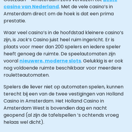
casino van Nederland
. Met de vele casino’s in
Amsterdam direct om de hoek is dat een prima
prestatie.
Waar veel casino’s in de hoofdstad kleinere casino’s
zijn, is Jack’s Casino juist heel ruim ingericht. Er is
plaats voor meer dan 200 spelers en iedere speler
heeft genoeg de ruimte. De speelautomaten zijn
vooral
nieuwere, moderne slots
. Gelukkig is er ook
nog voldoende ruimte beschikbaar voor meerdere
rouletteautomaten.
Spelers die liever niet op automaten spelen, kunnen
terecht bij een van de twee vestigingen van Holland
Casino in Amsterdam. Het Holland Casino in
Amsterdam West is bovendien dag en nacht
geopend (al zijn de tafelspellen ’s ochtends vroeg
helaas wel dicht).