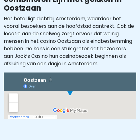
Oostzaan
Het hotel ligt dichtbij Amsterdam, waardoor het
vooral bezoekers aan de hoofdstad aantrekt. Ook de
locatie aan de snelweg zorgt ervoor dat weinig
mensen in het casino Oostzaan als eindbestemming
hebben. De kans is een stuk groter dat bezoekers
aan Jack’s Casino hun casinobezoek beginnen als
afsluiting van een dagje in Amsterdam.