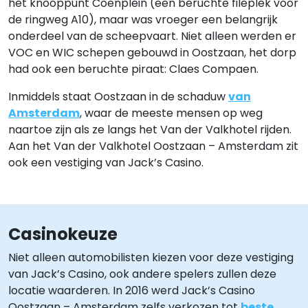
het knooppunt Coenplein (een beruchte fileplek voor
de ringweg A10), maar was vroeger een belangrijk
onderdeel van de scheepvaart. Niet alleen werden er
VOC en WIC schepen gebouwd in Oostzaan, het dorp
had ook een beruchte piraat: Claes Compaen.
Inmiddels staat Oostzaan in de schaduw
van
Amsterdam
, waar de meeste mensen op weg
naartoe zijn als ze langs het Van der Valkhotel rijden.
Aan het Van der Valkhotel Oostzaan – Amsterdam zit
ook een vestiging van Jack’s Casino.
Casinokeuze
Niet alleen automobilisten kiezen voor deze vestiging
van Jack’s Casino, ook andere spelers zullen deze
locatie waarderen. In 2016 werd Jack’s Casino
Oostzaan – Amsterdam zelfs verkozen tot
beste