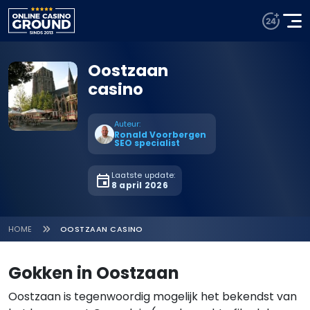
Oostzaan
casino
Auteur:
Ronald Voorbergen
SEO specialist
Laatste update:
8 april 2026
HOME
OOSTZAAN CASINO
Gokken in Oostzaan
Oostzaan is tegenwoordig mogelijk het bekendst van