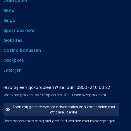
Gokkasten
Slots
Bingo
Sport casino's
Goksites
Casino bonussen
Jackpots
Loterijen
Hulp bij een gokprobleem? Bel dan: 0800-240 00 22
Wat kost gokken jou? Stop op tijd. 18+. Openovergokken.nl.
Toon mij geen relevante advertenties van kansspelen met
officiële licentie
Deze boodschap mag niet gedeeld worden met minderjarigen