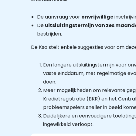
De aanvraag voor
onvrijwillige
inschrijv
De
uitsluitingstermijn van zes maand
bestrijden.
De Ksa stelt enkele suggesties voor om dez
Een langere uitsluitingstermijn voor onvr
vaste einddatum, met regelmatige eval
doen.
Meer mogelijkheden om relevante gegev
Kredietregistratie (BKR) en het Centra
probleemspelers sneller in beeld kome
Duidelijkere en eenvoudigere toelating
ingewikkeld verloopt.