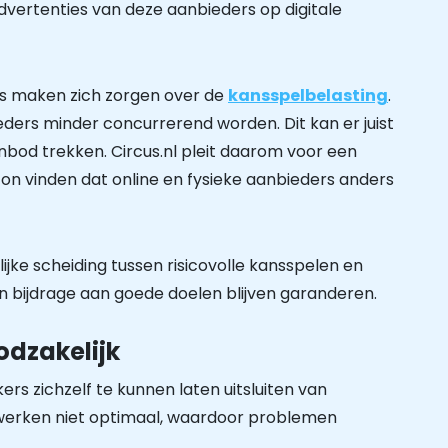
dvertenties van deze aanbieders op digitale
rs maken zich zorgen over de
kansspelbelasting
.
ieders minder concurrerend worden. Dit kan er juist
anbod trekken. Circus.nl pleit daarom voor een
on vinden dat online en fysieke aanbieders anders
ijke scheiding tussen risicovolle kansspelen en
n bijdrage aan goede doelen blijven garanderen.
odzakelijk
s zichzelf te kunnen laten uitsluiten van
 werken niet optimaal, waardoor problemen