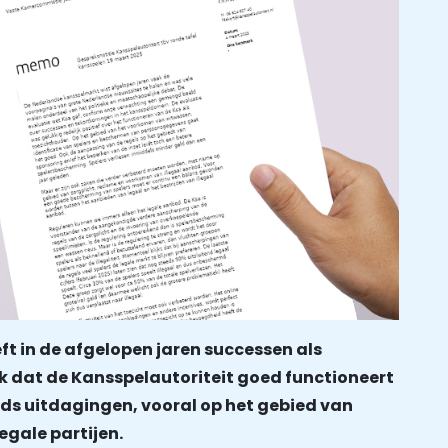
ft in de afgelopen jaren successen als
ijk dat de Kansspelautoriteit goed functioneert
eds uitdagingen, vooral op het gebied van
egale partijen.