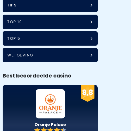
TIPS
TOP 10
TOP 5
WETGEVING
Best beoordeelde casino
8,8
Oranje Palace