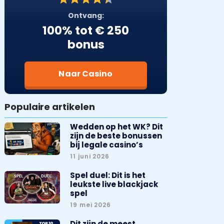
Ontvang:
100% tot € 250
bonus
Naar Casino
Populaire artikelen
Wedden op het WK? Dit
zijn de beste bonussen
bij legale casino’s
11 juni 2026
Spel duel: Dit is het
leukste live blackjack
spel
19 mei 2026
Dit zijn de meest