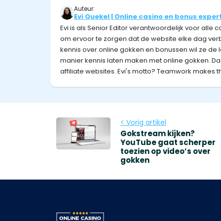
Auteur:
Evi Quekel | Online casino en bonus exper
Evi is als Senior Editor verantwoordelijk voor all
om ervoor te zorgen dat de website elke dag verbet
kennis over online gokken en bonussen wil ze de 
manier kennis laten maken met online gokken. Daa
affiliate websites. Evi's motto? Teamwork makes 
< Vorig artikel
Gokstream kijken?
YouTube gaat scherper
toezien op video’s over
gokken