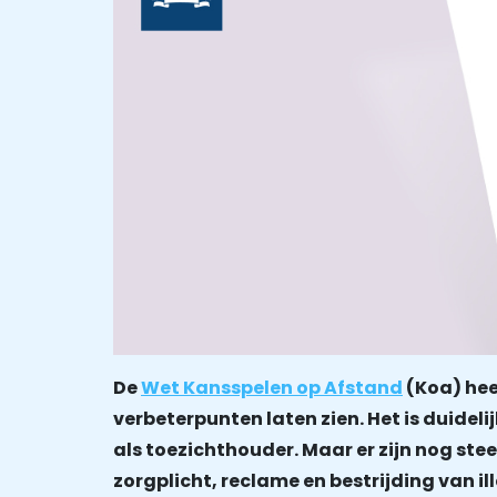
De
Wet Kansspelen op Afstand
(Koa) hee
verbeterpunten laten zien. Het is duidel
als toezichthouder. Maar er zijn nog ste
zorgplicht, reclame en bestrijding van ill