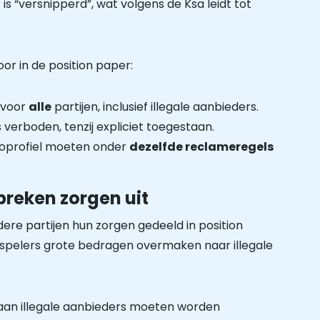
s “versnipperd”, wat volgens de Ksa leidt tot
or in de position paper:
 voor
alle
partijen, inclusief illegale aanbieders.
s verboden, tenzij expliciet toegestaan.
coprofiel moeten onder
dezelfde reclameregels
preken zorgen uit
ere partijen hun zorgen gedeeld in position
 spelers grote bedragen overmaken naar illegale
 aan illegale aanbieders moeten worden