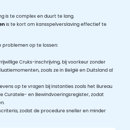
ing is te complex en duurt te lang.
en
is te kort om kansspelverslaving effectief te
e problemen op te lossen:
ijwillige Cruks-inschrijving, bij voorkeur zonder
uatiemomenten, zoals ze in België en Duitsland al
ens op te vragen bij instanties zoals het Bureau
le Curatele- en Bewindvoeringsregister, zodat
n.
scriteria, zodat de procedure sneller en minder