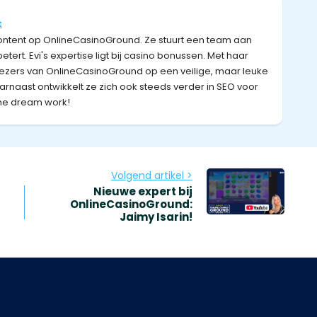
t
e content op OnlineCasinoGround. Ze stuurt een team aan
ert. Evi's expertise ligt bij casino bonussen. Met haar
lezers van OnlineCasinoGround op een veilige, maar leuke
rnaast ontwikkelt ze zich ook steeds verder in SEO voor
the dream work!
Volgend artikel >
Nieuwe expert bij
OnlineCasinoGround:
Jaimy Isarin!