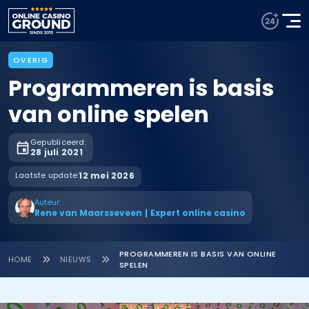
OVERIG
Programmeren is basis
van online spelen
Gepubliceerd:
28 juli 2021
Laatste update:
12 mei 2026
Auteur:
Rene van Maarsseveen
|
Expert online casino
PROGRAMMEREN IS BASIS VAN ONLINE
HOME
NIEUWS
SPELEN