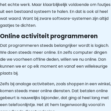
het echte werk. Maar klaarblijkelijk voldoende om foutjes
uit een bestaand systeem te halen. En dat is ook al heel
wat waard. Want bij zware software-systemen zijn altijd
gaatjes te dichten.
Online activiteit programmeren
Dat programmeren steeds belangrijker wordt is logisch.
We doen steeds meer online. En zelfs computer dingen
die we voorheen offline deden, willen we nu online. Dan
kunnen we er op elk moment en vanaf een willekeurige
plaats bij.
Zelfs bij analoge activiteiten, zoals shoppen in een winkel,
komen steeds meer online diensten. Dat betalen online
gebeurt is nauwelijks bijzonder, dat ging al heel lang met
een telefoonlijntje. Het zit hem tegenwoordig vooral in