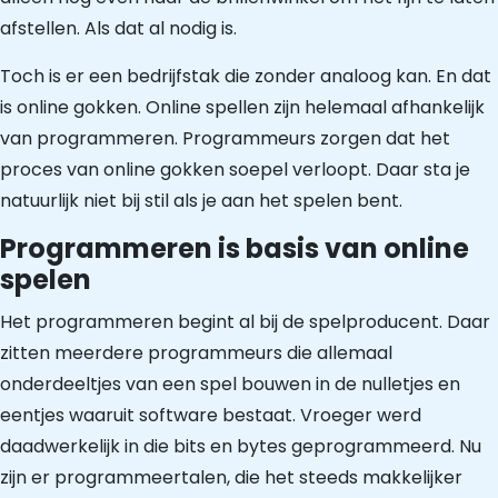
afstellen. Als dat al nodig is.
Toch is er een bedrijfstak die zonder analoog kan. En dat
is online gokken. Online spellen zijn helemaal afhankelijk
van programmeren. Programmeurs zorgen dat het
proces van online gokken soepel verloopt. Daar sta je
natuurlijk niet bij stil als je aan het spelen bent.
Programmeren is basis van online
spelen
Het programmeren begint al bij de spelproducent. Daar
zitten meerdere programmeurs die allemaal
onderdeeltjes van een spel bouwen in de nulletjes en
eentjes waaruit software bestaat. Vroeger werd
daadwerkelijk in die bits en bytes geprogrammeerd. Nu
zijn er programmeertalen, die het steeds makkelijker