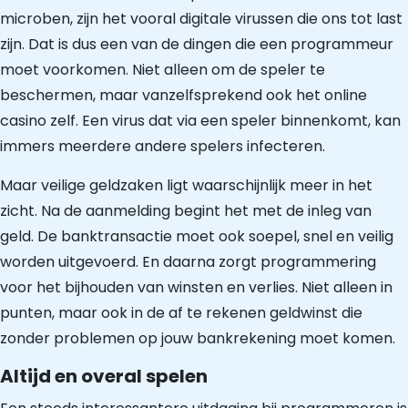
microben, zijn het vooral digitale virussen die ons tot last
zijn. Dat is dus een van de dingen die een programmeur
moet voorkomen. Niet alleen om de speler te
beschermen, maar vanzelfsprekend ook het online
casino zelf. Een virus dat via een speler binnenkomt, kan
immers meerdere andere spelers infecteren.
Maar veilige geldzaken ligt waarschijnlijk meer in het
zicht. Na de aanmelding begint het met de inleg van
geld. De banktransactie moet ook soepel, snel en veilig
worden uitgevoerd. En daarna zorgt programmering
voor het bijhouden van winsten en verlies. Niet alleen in
punten, maar ook in de af te rekenen geldwinst die
zonder problemen op jouw bankrekening moet komen.
Altijd en overal spelen