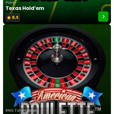
Poker
Texas Hold’em
8,5
RNG Tafelspellen