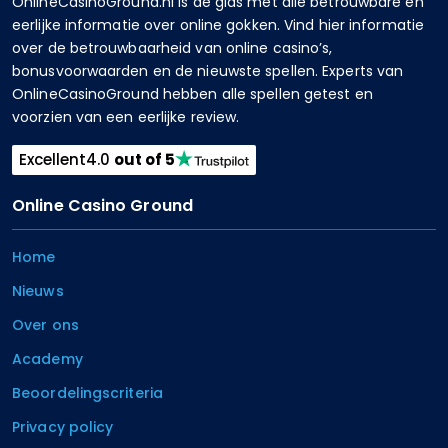
OnlineCasinoGround.nl is dé gids met alle betrouwbare en
eerlijke informatie over online gokken. Vind hier informatie
over de betrouwbaarheid van online casino’s,
bonusvoorwaarden en de nieuwste spellen. Experts van
OnlineCasinoGround hebben alle spellen getest en
voorzien van een eerlijke review.
Excellent
4.0
out of 5
Online Casino Ground
Home
Nieuws
Over ons
Academy
Beoordelingscriteria
Privacy policy