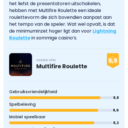
het liefst de presentatoren uitschakelen,
hebben met Multifire Roulette een ideale
roulettevorm die zich bovendien aanpast aan
het tempo van de speler. Wat wel opvalt, is dat
de minimuminzet hoger ligt dan voor
Lightning
Roulette
in sommige casino’s.
8,5
CASINO SPEL
Multifire Roulette
Gebruiksvriendelijkheid
8,8
Spelbeleving
8,6
Mobiel speelbaar
8,2