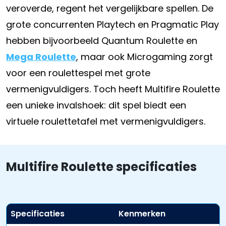
veroverde, regent het vergelijkbare spellen. De
grote concurrenten Playtech en Pragmatic Play
hebben bijvoorbeeld Quantum Roulette en
Mega Roulette
, maar ook Microgaming zorgt
voor een roulettespel met grote
vermenigvuldigers. Toch heeft Multifire Roulette
een unieke invalshoek: dit spel biedt een
virtuele roulettetafel met vermenigvuldigers.
Multifire Roulette specificaties
Specificaties
Kenmerken