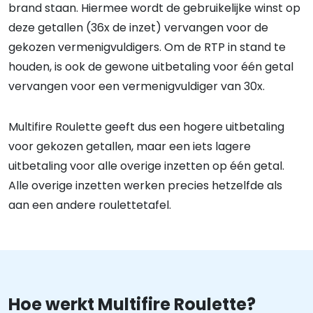
brand staan. Hiermee wordt de gebruikelijke winst op
deze getallen (36x de inzet) vervangen voor de
gekozen vermenigvuldigers. Om de RTP in stand te
houden, is ook de gewone uitbetaling voor één getal
vervangen voor een vermenigvuldiger van 30x.
Multifire Roulette geeft dus een hogere uitbetaling
voor gekozen getallen, maar een iets lagere
uitbetaling voor alle overige inzetten op één getal.
Alle overige inzetten werken precies hetzelfde als
aan een andere roulettetafel.
Hoe werkt Multifire Roulette?