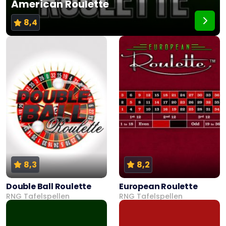
American Roulette
8,4
8,3
8,2
Double Ball Roulette
European Roulette
RNG Tafelspellen
RNG Tafelspellen