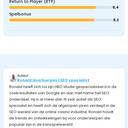
Return to Player (RTP)
8,4
Spelbonus
8,2
Auteur:
Ronald Voorbergen | SEO specialist
Ronald heeft zich na zijn HBO studie gespecialiseerd in de
zoekresultaten van Google en dan met name het SEO
onderdeel. Hij is al meer dan 15 jaar actief als SEO
specialist en heeft zich de afgelopen jaren verdiept in de
SEO wereld van de online casino industrie. Ronald houdt
de trends en ontwikkelingen bij voor onderwerpen die
populair zijn in de kansspelwereld.