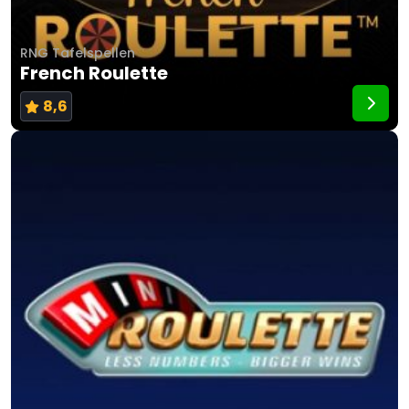
RNG Tafelspellen
French Roulette
8,6