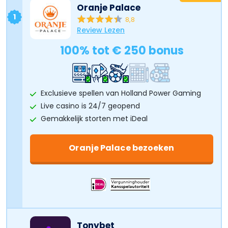
Oranje Palace
1
8,8
Review Lezen
100% tot € 250 bonus
Exclusieve spellen van Holland Power Gaming
Live casino is 24/7 geopend
Gemakkelijk storten met iDeal
Oranje Palace bezoeken
Tonybet