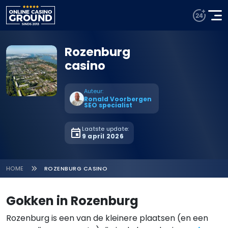
Rozenburg
casino
Auteur:
Ronald Voorbergen
SEO specialist
Laatste update:
9 april 2026
HOME
ROZENBURG CASINO
Gokken in Rozenburg
Rozenburg is een van de kleinere plaatsen (en een