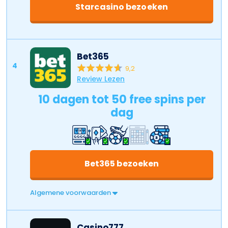
Starcasino bezoeken
Bet365
4
9,2
Review Lezen
10 dagen tot 50 free spins per
dag
Bet365 bezoeken
Algemene voorwaarden
Casino777