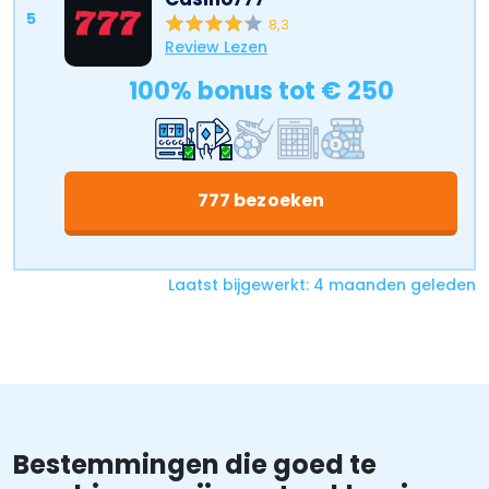
5
8,3
Review Lezen
100% bonus tot € 250
777 bezoeken
Laatst bijgewerkt: 4 maanden geleden
Bestemmingen die goed te