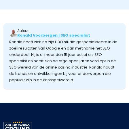
Auteur:
Ronald Voorbergen | SEO specialist
Ronald heeft zich na zijn HBO studie gespecialiseerd in de
zoekresultaten van Google en dan met name het SEO
onderdeel. Hij is al meer dan 15 jaar actief als SEO
specialist en heeft zich de afgelopen jaren verdiept in de
SEO wereld van de online casino industrie. Ronald houdt
de trends en ontwikkelingen bij voor onderwerpen die
populair zijn in de kansspelwereld.