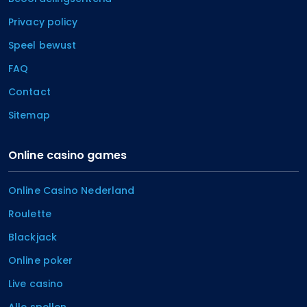
Privacy policy
Speel bewust
FAQ
Contact
Sitemap
Online casino games
Online Casino Nederland
Roulette
Blackjack
Online poker
Live casino