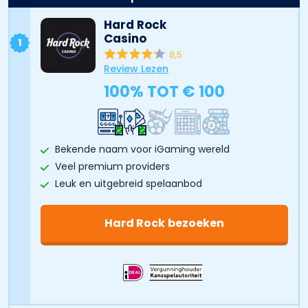
Hard Rock
Casino
1
8,5
Review Lezen
100% TOT € 100
Bekende naam voor iGaming wereld
Veel premium providers
Leuk en uitgebreid spelaanbod
Hard Rock bezoeken