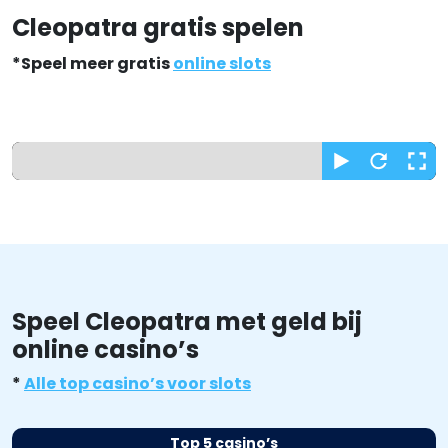
Cleopatra gratis spelen
*Speel meer gratis
online slots
Speel bij Hard Rock Casino
en krijg:
100% TOT € 100
Speel met bonus
of
Start gratis spel
Speel Cleopatra met geld bij
online casino’s
*
Alle top casino’s voor slots
Top 5 casino’s