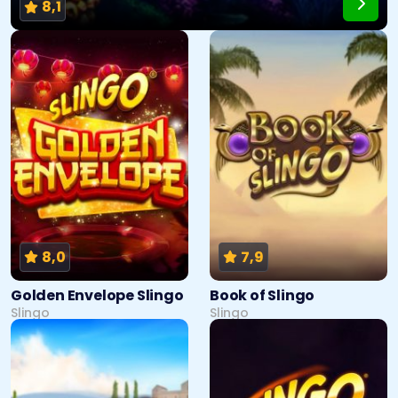
8,1
8,0
7,9
Golden Envelope Slingo
Book of Slingo
Slingo
Slingo