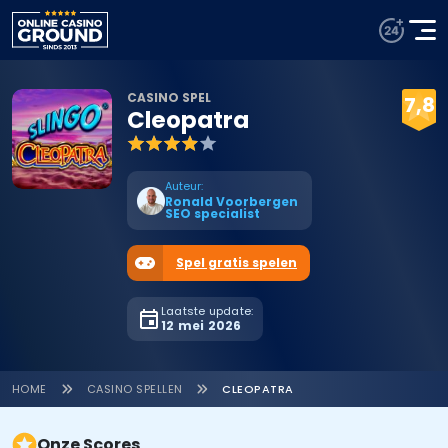
Bezoek Hard
HARD ROCK CASINO
CASINO SPEL
7,8
100% TOT € 100
Rock Casino
Cleopatra
Auteur:
Ronald Voorbergen
SEO specialist
Spel gratis spelen
Laatste update:
12 mei 2026
HOME
CASINO SPELLEN
CLEOPATRA
Onze Scores