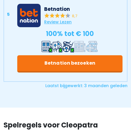
Betnation
5
8,7
Review Lezen
100% tot € 100
Betnation bezoeken
Laatst bijgewerkt: 3 maanden geleden
Spelregels voor Cleopatra