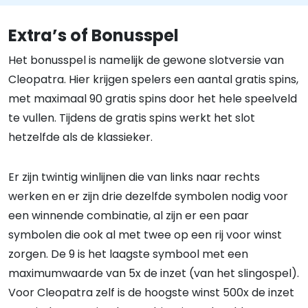
Extra’s of Bonusspel
Het bonusspel is namelijk de gewone slotversie van
Cleopatra. Hier krijgen spelers een aantal gratis spins,
met maximaal 90 gratis spins door het hele speelveld
te vullen. Tijdens de gratis spins werkt het slot
hetzelfde als de klassieker.
Er zijn twintig winlijnen die van links naar rechts
werken en er zijn drie dezelfde symbolen nodig voor
een winnende combinatie, al zijn er een paar
symbolen die ook al met twee op een rij voor winst
zorgen. De 9 is het laagste symbool met een
maximumwaarde van 5x de inzet (van het slingospel).
Voor Cleopatra zelf is de hoogste winst 500x de inzet