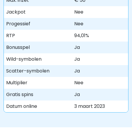
Max. inzet
€ 50
Jackpot
Nee
Progessief
Nee
RTP
94,01%
Bonusspel
Ja
Wild-symbolen
Ja
Scatter-symbolen
Ja
Multiplier
Nee
Gratis spins
Ja
Datum online
3 maart 2023