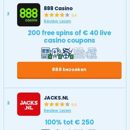
888 Casino
2
8,6
Review Lezen
200 free spins of € 40 live
casino coupons
888 bezoeken
JACKS.NL
3
8,9
Review Lezen
100% tot € 250