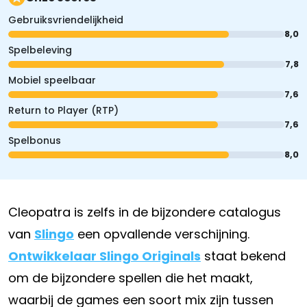
Gebruiksvriendelijkheid
8,0
Spelbeleving
7,8
Mobiel speelbaar
7,6
Return to Player (RTP)
7,6
Spelbonus
8,0
Cleopatra is zelfs in de bijzondere catalogus
van
Slingo
een opvallende verschijning.
Ontwikkelaar Slingo Originals
staat bekend
om de bijzondere spellen die het maakt,
waarbij de games een soort mix zijn tussen