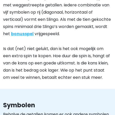
met weggestreepte getallen. Iedere combinatie van
vijf symbolen op rij (diagonaal, horizontaal of
verticaal) vormt een Slingo. Als met de tien gekochte
spins minimaal drie Slingo’s worden gemaakt, wordt
het
bonusspel
vrijgespeeld.
Is dat (net) niet gelukt, dan is het ook mogelijk om
een extra spin te kopen. Hoe duur die spin is, hangt af
van de kans op een goede uitkomst. Is die kans klein,
dan is het bedrag ook lager. Wie op het punt staat
om veel te winnen, betaalt echter een stuk meer.
Symbolen
Behalve de getallen komen er ook andere symbolen