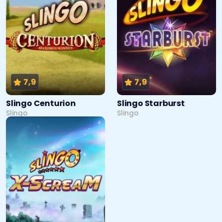
7,9
7,9
Slingo Centurion
Slingo Starburst
Slingo
Slingo