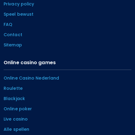
Privacy policy
Speel bewust
FAQ
Contact
Sitemap
Online casino games
Online Casino Nederland
Roulette
Blackjack
Online poker
Live casino
Alle spellen