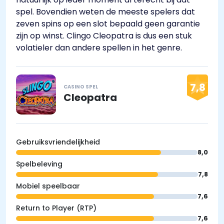
spel. Bovendien weten de meeste spelers dat
zeven spins op een slot bepaald geen garantie
zijn op winst. Clingo Cleopatra is dus een stuk
volatieler dan andere spellen in het genre.
7,8
CASINO SPEL
Cleopatra
Gebruiksvriendelijkheid
8,0
Spelbeleving
7,8
Mobiel speelbaar
7,6
Return to Player (RTP)
7,6