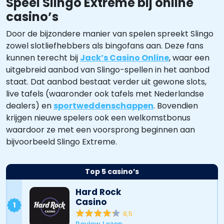
Speel Slingo Extreme bij online
casino’s
Door de bijzondere manier van spelen spreekt Slingo
zowel slotliefhebbers als bingofans aan. Deze fans
kunnen terecht bij
Jack’s Casino Online
, waar een
uitgebreid aanbod van Slingo-spellen in het aanbod
staat. Dat aanbod bestaat verder uit gewone slots,
live tafels (waaronder ook tafels met Nederlandse
dealers) en
sportweddenschappen
. Bovendien
krijgen nieuwe spelers ook een welkomstbonus
waardoor ze met een voorsprong beginnen aan
bijvoorbeeld Slingo Extreme.
Top 5 casino’s
Hard Rock
Casino
1
8,5