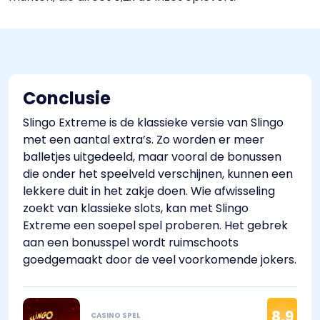
Conclusie
Slingo Extreme is de klassieke versie van Slingo
met een aantal extra’s. Zo worden er meer
balletjes uitgedeeld, maar vooral de bonussen
die onder het speelveld verschijnen, kunnen een
lekkere duit in het zakje doen. Wie afwisseling
zoekt van klassieke slots, kan met Slingo
Extreme een soepel spel proberen. Het gebrek
aan een bonusspel wordt ruimschoots
goedgemaakt door de veel voorkomende jokers.
8,9
CASINO SPEL