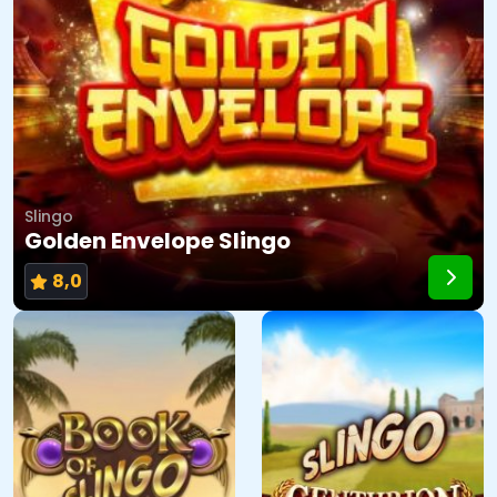
Slingo
Golden Envelope Slingo
8,0