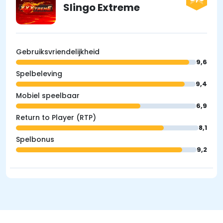
Slingo Extreme
Gebruiksvriendelijkheid
9,6
Spelbeleving
9,4
Mobiel speelbaar
6,9
Return to Player (RTP)
8,1
Spelbonus
9,2