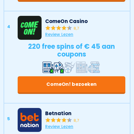
ComeOn Casino
4
8,7
Review Lezen
220 free spins of € 45 aan
coupons
ComeOn! bezoeken
Betnation
5
8,7
Review Lezen