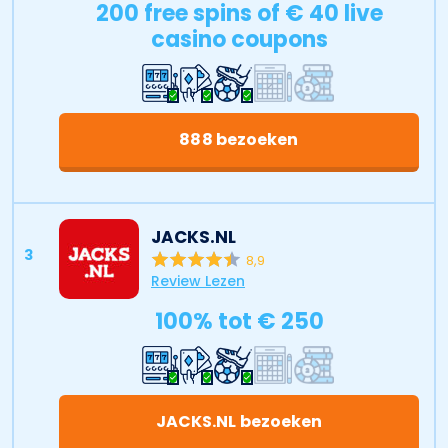
200 free spins of € 40 live
casino coupons
888 bezoeken
JACKS.NL
3
8,9
Review Lezen
100% tot € 250
JACKS.NL bezoeken