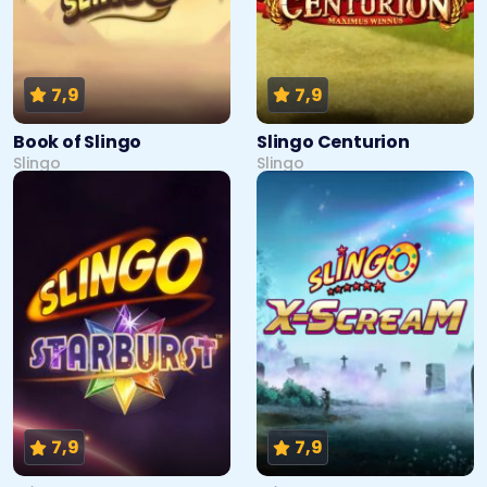
7,9
7,9
Book of Slingo
Slingo Centurion
Slingo
Slingo
7,9
7,9