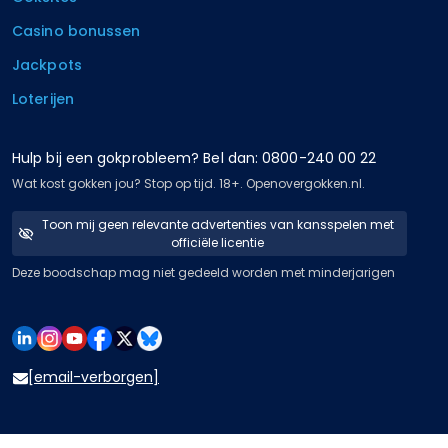
Casino bonussen
Jackpots
Loterijen
Hulp bij een gokprobleem? Bel dan: 0800-240 00 22
Wat kost gokken jou? Stop op tijd. 18+. Openovergokken.nl.
Toon mij geen relevante advertenties van kansspelen met
officiële licentie
Deze boodschap mag niet gedeeld worden met minderjarigen
[email-verborgen]