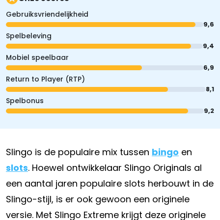
Gebruiksvriendelijkheid
9,6
Spelbeleving
9,4
Mobiel speelbaar
6,9
Return to Player (RTP)
8,1
Spelbonus
9,2
Slingo is de populaire mix tussen
bingo
en
slots
. Hoewel ontwikkelaar Slingo Originals al
een aantal jaren populaire slots herbouwt in de
Slingo-stijl, is er ook gewoon een originele
versie. Met Slingo Extreme krijgt deze originele